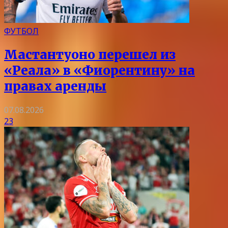
ФУТБОЛ
Мастантуоно перешел из
«Реала» в «Фиорентину» на
правах аренды
07.08.2026
23