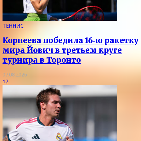
ТЕННИС
Корнеева победила 16‑ю ракетку
мира Йович в третьем круге
турнира в Торонто
07.08.2026
17