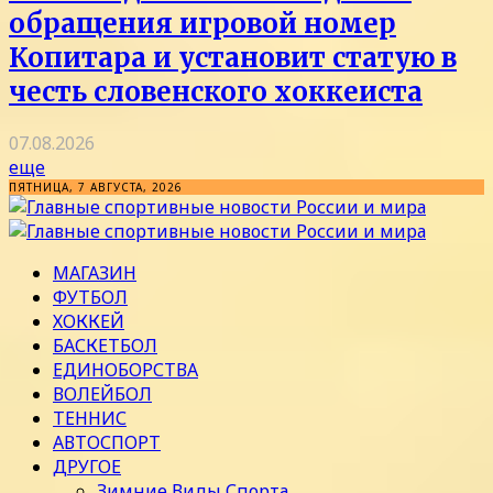
обращения игровой номер
Копитара и установит статую в
честь словенского хоккеиста
07.08.2026
еще
ПЯТНИЦА, 7 АВГУСТА, 2026
МАГАЗИН
ФУТБОЛ
ХОККЕЙ
БАСКЕТБОЛ
ЕДИНОБОРСТВА
ВОЛЕЙБОЛ
ТЕННИС
АВТОСПОРТ
ДРУГОЕ
Зимние Виды Спорта