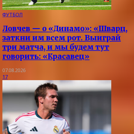
ФУТБОЛ
Ловчев — о «Динамо»: «Шварц,
заткни им всем рот. Выиграй
три матча, и мы будем тут
говорить: «Красавец»
07.08.2026
17