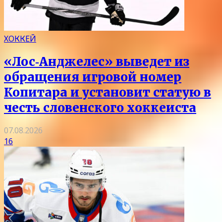
ХОККЕЙ
«Лос‑Анджелес» выведет из
обращения игровой номер
Копитара и установит статую в
честь словенского хоккеиста
07.08.2026
16