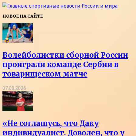
НОВОЕ НА САЙТЕ
Волейболистки сборной России
проиграли команде Сербии в
товарищеском матче
07.08.2026
«Не соглашусь, что Даку
индивидуалист. Доволен, что у