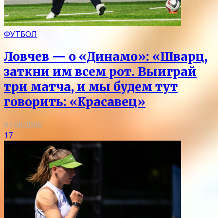
ФУТБОЛ
Ловчев — о «Динамо»: «Шварц,
заткни им всем рот. Выиграй
три матча, и мы будем тут
говорить: «Красавец»
07.08.2026
17