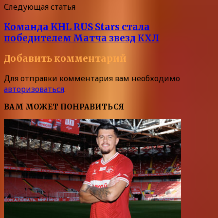
Следующая статья
Команда KHL RUS Stars стала
победителем Матча звезд КХЛ
Добавить комментарий
Для отправки комментария вам необходимо
авторизоваться
.
ВАМ МОЖЕТ ПОНРАВИТЬСЯ