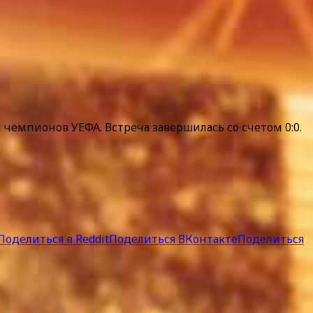
чемпионов УЕФА. Встреча завершилась со счетом 0:0.
Поделиться в Reddit
Поделиться ВКонтакте
Поделиться