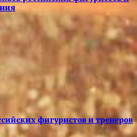
ения
оссийских фигуристов и тренеров