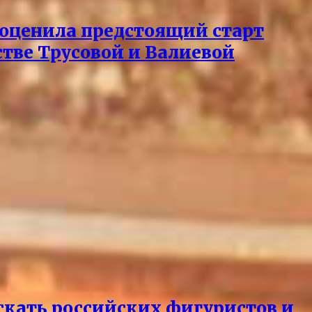
 оценила предстоящий старт
стве Трусовой и Валиевой
ускать российских фигуристов и