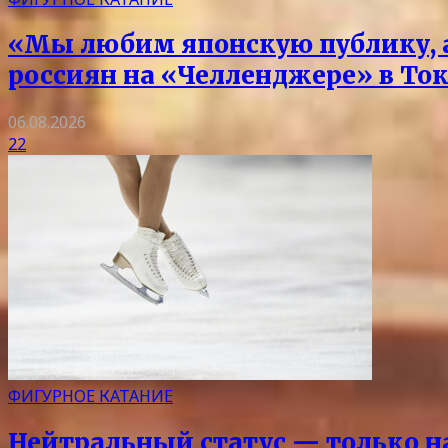
«Мы любим японскую публику, а
россиян на «Челленджере» в Ток
06.08.2026
22
ФИГУРНОЕ КАТАНИЕ
Нейтральный статус — только на