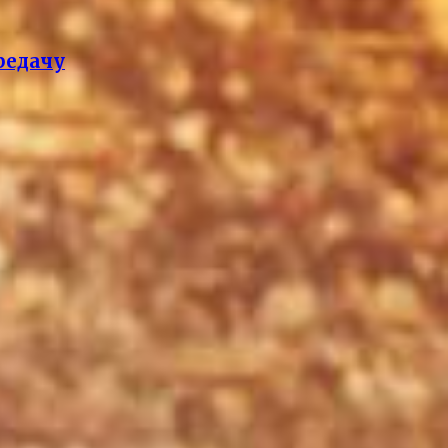
редачу