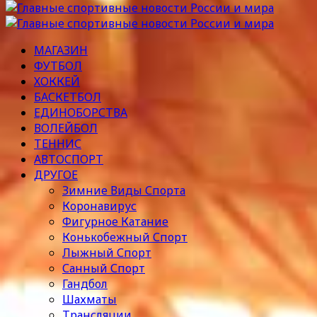
МАГАЗИН
ФУТБОЛ
ХОККЕЙ
БАСКЕТБОЛ
ЕДИНОБОРСТВА
ВОЛЕЙБОЛ
ТЕННИС
АВТОСПОРТ
ДРУГОЕ
Зимние Виды Спорта
Коронавирус
Фигурное Катание
Конькобежный Спорт
Лыжный Спорт
Санный Спорт
Гандбол
Шахматы
Трансляции