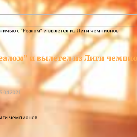
вничью с “Реалом” и вылетел из Лиги чемпионов
еалом” и вылетел из Лиги чемпи
5.04.2021
Лиги чемпионов