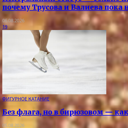
почему Трусова и Валиева пока 
06.08.2026
19
ФИГУРНОЕ КАТАНИЕ
Без флага, но в бирюзовом — ка
05.08.2026