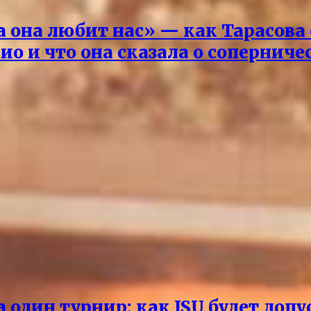
 она любит нас» — как Тарасова
ио и что она сказала о соперниче
 один турнир: как ISU будет доп