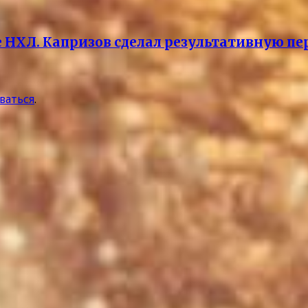
 НХЛ. Капризов сделал результативную пе
ваться
.