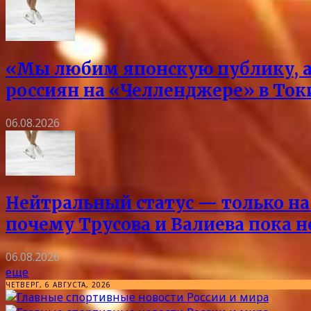
«Мы любим японскую публику, а 
россиян на «Челленджере» в Токи
06.08.2026
Нейтральный статус — только на 
почему Трусова и Валиева пока 
06.08.2026
еще
ЧЕТВЕРГ, 6 АВГУСТА, 2026