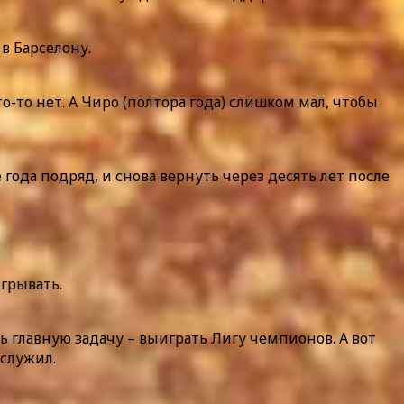
в Барселону.
то-то нет. А Чиро (полтора года) слишком мал, чтобы
 года подряд, и снова вернуть через десять лет после
грывать.
ь главную задачу – выиграть Лигу чемпионов. А вот
аслужил.