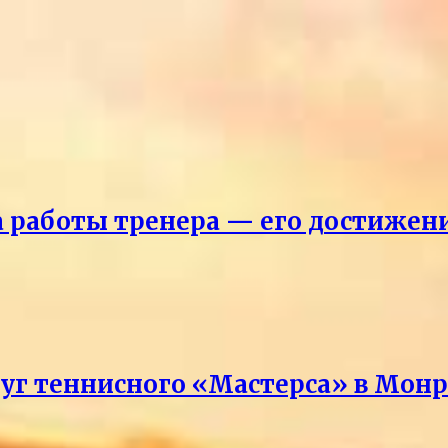
ка работы тренера — его достижен
руг теннисного «Мастерса» в Мон