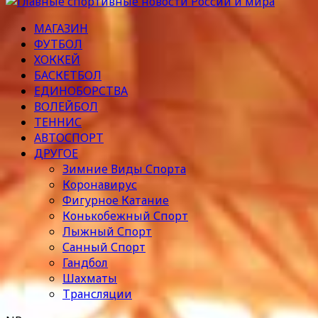
МАГАЗИН
ФУТБОЛ
ХОККЕЙ
БАСКЕТБОЛ
ЕДИНОБОРСТВА
ВОЛЕЙБОЛ
ТЕННИС
АВТОСПОРТ
ДРУГОЕ
Зимние Виды Спорта
Коронавирус
Фигурное Катание
Конькобежный Спорт
Лыжный Спорт
Санный Спорт
Гандбол
Шахматы
Трансляции