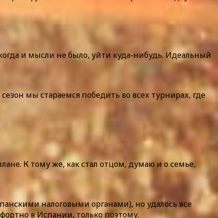
никогда и мысли не было, уйти куда-нибудь. Идеальный
 сезон мы стараемся победить во всех турнирах, где
лане. К тому же, как стал отцом, думаю и о семье,
спанскими налоговыми органами), но удалось все
мфортно в Испании, только поэтому.