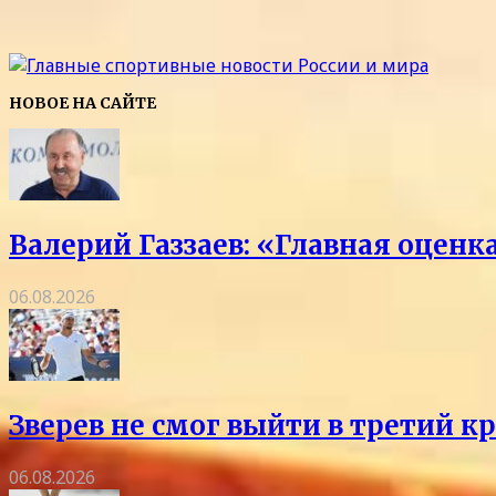
НОВОЕ НА САЙТЕ
Валерий Газзаев: «Главная оцен
06.08.2026
Зверев не смог выйти в третий к
06.08.2026