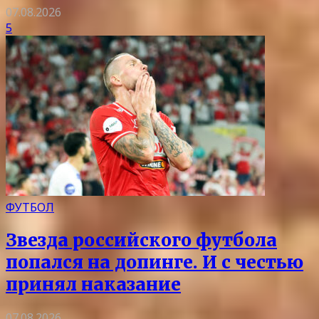
07.08.2026
5
ФУТБОЛ
Звезда российского футбола
попался на допинге. И с честью
принял наказание
07.08.2026