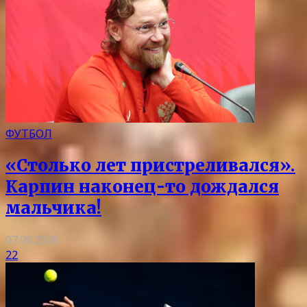
ФУТБОЛ
«Столько лет пристреливался».
Карпин наконец-то дождался
мальчика!
07.08.2026
22