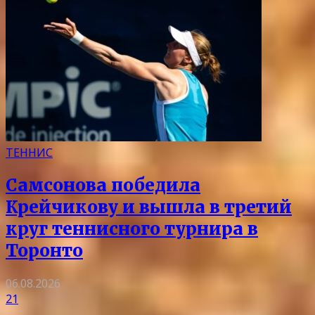
ТЕННИС
Самсонова победила
Крейчикову и вышла в третий
круг теннисного турнира в
Торонто
06.08.2026
21