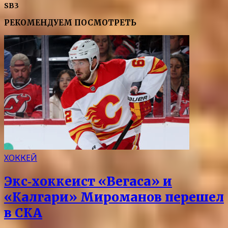
SB3
РЕКОМЕНДУЕМ ПОСМОТРЕТЬ
ХОККЕЙ
Экс‑хоккеист «Вегаса» и
«Калгари» Мироманов перешел
в СКА