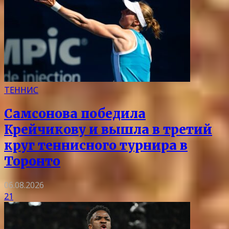
ТЕННИС
Самсонова победила
Крейчикову и вышла в третий
круг теннисного турнира в
Торонто
06.08.2026
21