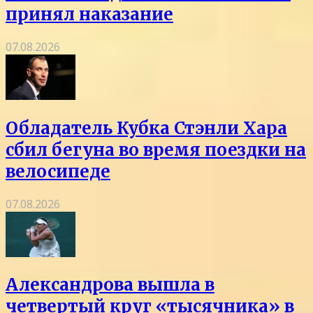
принял наказание
07.08.2026
Обладатель Кубка Стэнли Хара
сбил бегуна во время поездки на
велосипеде
07.08.2026
Александрова вышла в
четвертый круг «тысячника» в