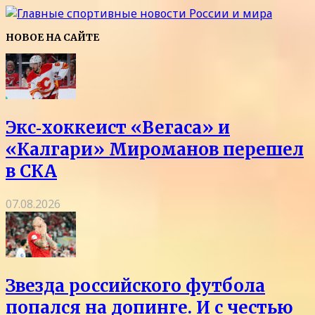
НОВОЕ НА САЙТЕ
Экс‑хоккеист «Вегаса» и
«Калгари» Мироманов перешел
в СКА
07.08.2026
Звезда российского футбола
попался на допинге. И с честью