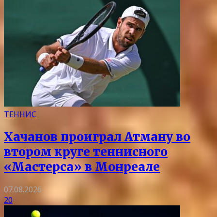
ТЕННИС
Хачанов проиграл Атману во
втором круге теннисного
«Мастерса» в Монреале
07.08.2026
20