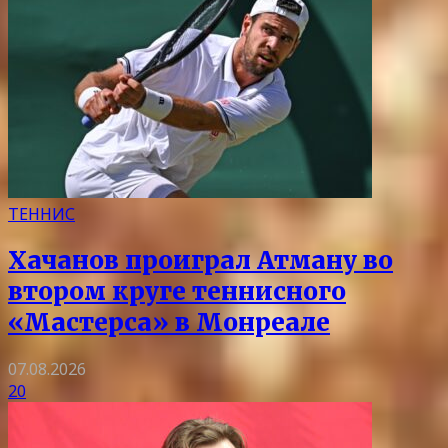
ТЕННИС
Хачанов проиграл Атману во
втором круге теннисного
«Мастерса» в Монреале
07.08.2026
20