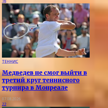
16
ТЕННИС
Медведев не смог выйти в
третий круг теннисного
турнира в Монреале
07.08.2026
22