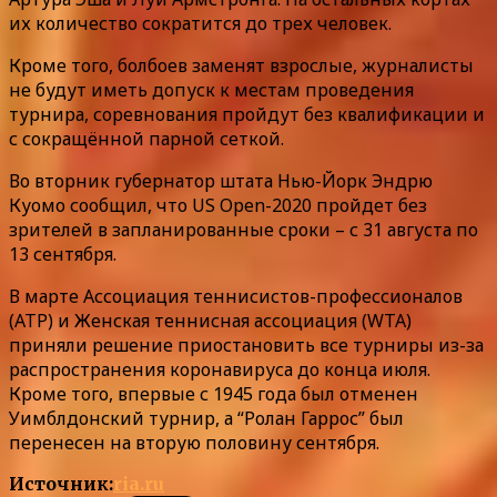
их количество сократится до трех человек.
Кроме того, болбоев заменят взрослые, журналисты
не будут иметь допуск к местам проведения
турнира, соревнования пройдут без квалификации и
с сокращённой парной сеткой.
Во вторник губернатор штата Нью-Йорк Эндрю
Куомо сообщил, что US Open-2020 пройдет без
зрителей в запланированные сроки – с 31 августа по
13 сентября.
В марте Ассоциация теннисистов-профессионалов
(ATP) и Женская теннисная ассоциация (WTA)
приняли решение приостановить все турниры из-за
распространения коронавируса до конца июля.
Кроме того, впервые с 1945 года был отменен
Уимблдонский турнир, а “Ролан Гаррос” был
перенесен на вторую половину сентября.
Источник:
ria.ru