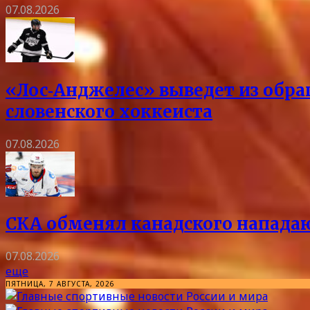
07.08.2026
«Лос‑Анджелес» выведет из обра
словенского хоккеиста
07.08.2026
СКА обменял канадского напада
07.08.2026
еще
ПЯТНИЦА, 7 АВГУСТА, 2026