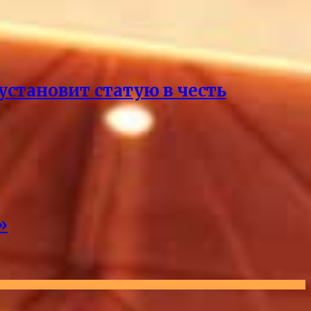
становит статую в честь
»