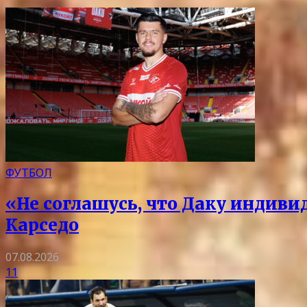
ФУТБОЛ
«Не соглашусь, что Даку индиви
Карседо
07.08.2026
11