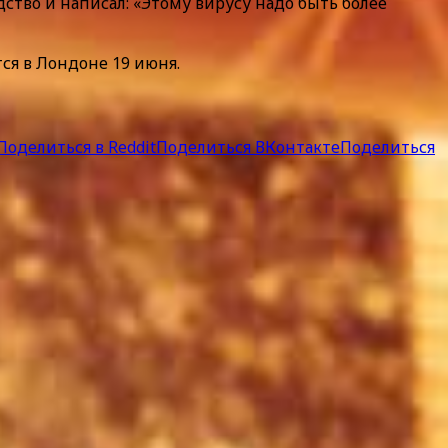
ство и написал: «Этому вирусу надо быть более
ся в Лондоне 19 июня.
Поделиться в Reddit
Поделиться ВКонтакте
Поделиться