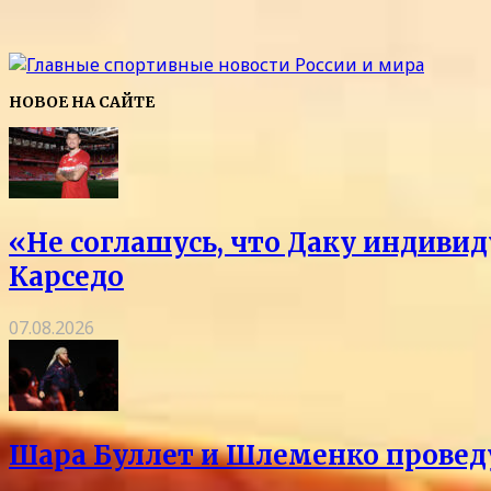
НОВОЕ НА САЙТЕ
«Не соглашусь, что Даку индивид
Карседо
07.08.2026
Шара Буллет и Шлеменко проведу