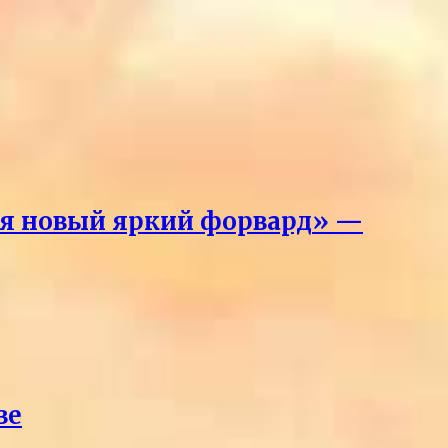
лся новый яркий форвард» —
ве