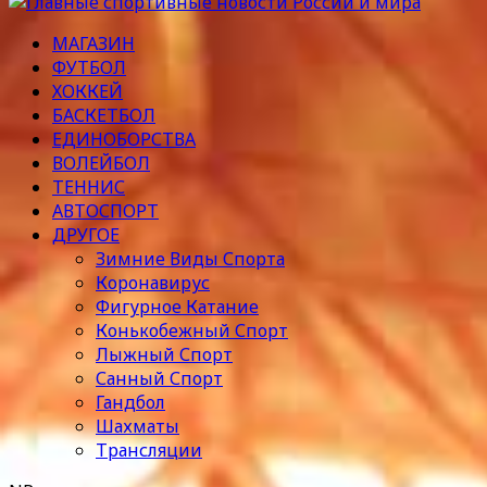
МАГАЗИН
ФУТБОЛ
ХОККЕЙ
БАСКЕТБОЛ
ЕДИНОБОРСТВА
ВОЛЕЙБОЛ
ТЕННИС
АВТОСПОРТ
ДРУГОЕ
Зимние Виды Спорта
Коронавирус
Фигурное Катание
Конькобежный Спорт
Лыжный Спорт
Санный Спорт
Гандбол
Шахматы
Трансляции