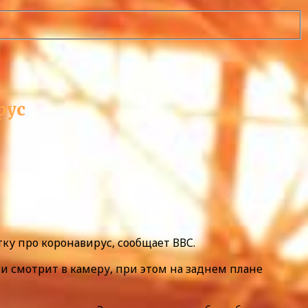
рус
у про коронавирус, сообщает ВВС.
 и смотрит в камеру, при этом на заднем плане