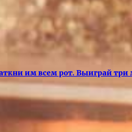
аткни им всем рот. Выиграй три 