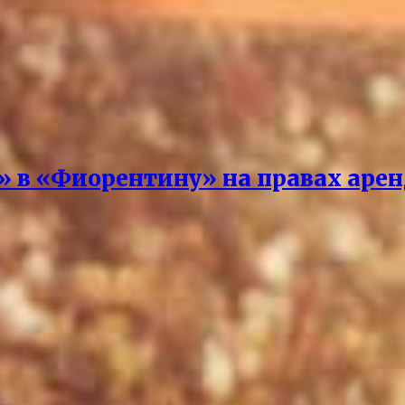
» в «Фиорентину» на правах аре