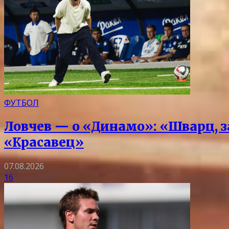
ФУТБОЛ
Ловчев — о «Динамо»: «Шварц, з
«Красавец»
07.08.2026
16