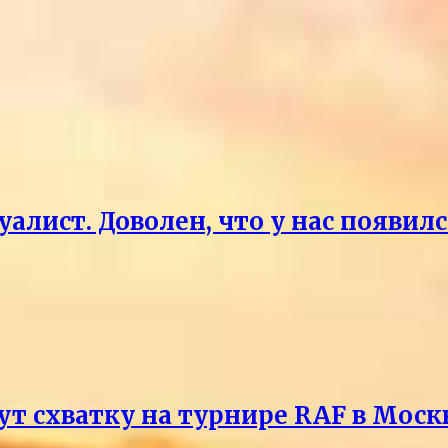
уалист. Доволен, что у нас появи
т схватку на турнире RAF в Моск