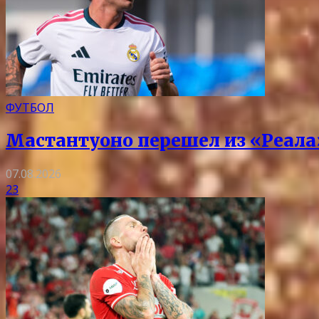
ФУТБОЛ
Мастантуоно перешел из «Реала
07.08.2026
23