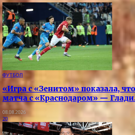
ФУТБОЛ
«Игра с «Зенитом» показала, чт
матча с «Краснодаром» — Глад
08.08.2026
20