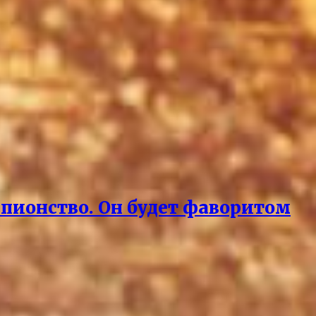
мпионство. Он будет фаворитом