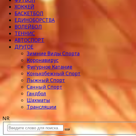
ФУТБОЛ
ХОККЕЙ
БАСКЕТБОЛ
ЕДИНОБОРСТВА
ВОЛЕЙБОЛ
ТЕННИС
АВТОСПОРТ
ДРУГОЕ
Зимние Виды Спорта
Коронавирус
Фигурное Катание
Конькобежный Спорт
Лыжный Спорт
Санный Спорт
Гандбол
Шахматы
Трансляции
NR