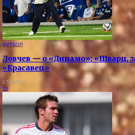
ФУТБОЛ
Ловчев — о «Динамо»: «Шварц, з
«Красавец»
07.08.2026
20