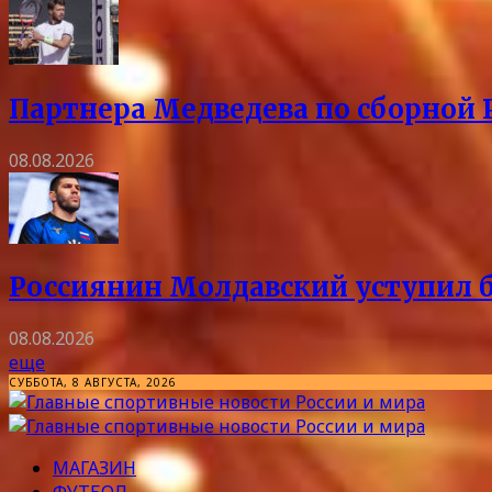
Партнера Медведева по сборной 
08.08.2026
Россиянин Молдавский уступил б
08.08.2026
еще
СУББОТА, 8 АВГУСТА, 2026
МАГАЗИН