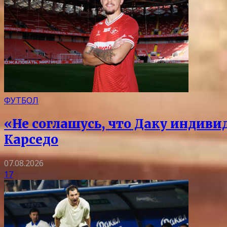
ФУТБОЛ
«Не соглашусь, что Даку индиви
Карседо
07.08.2026
17