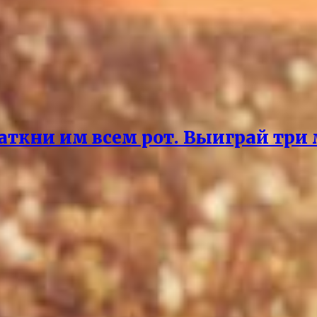
аткни им всем рот. Выиграй три 