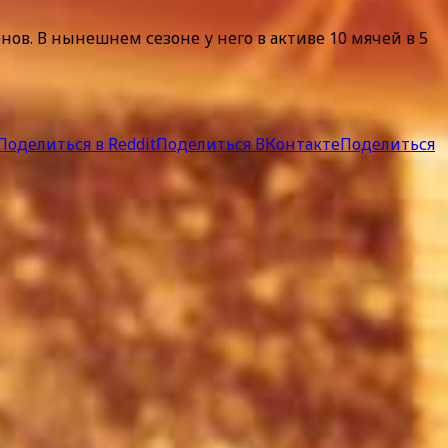
в. В нынешнем сезоне у него в активе 10 мячей в 5
Поделиться в Reddit
Поделиться ВКонтакте
Поделиться