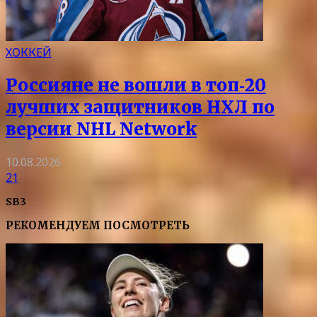
ХОККЕЙ
Россияне не вошли в топ‑20
лучших защитников НХЛ по
версии NHL Network
10.08.2026
21
SB3
РЕКОМЕНДУЕМ ПОСМОТРЕТЬ