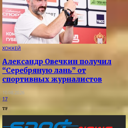
ХОККЕЙ
Александр Овечкин получил
“Серебряную лань” от
спортивных журналистов
10.08.2026
17
TF