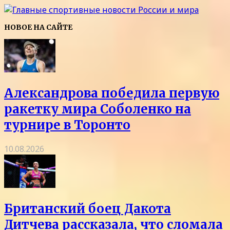
НОВОЕ НА САЙТЕ
Александрова победила первую
ракетку мира Соболенко на
турнире в Торонто
10.08.2026
Британский боец Дакота
Дитчева рассказала, что сломала