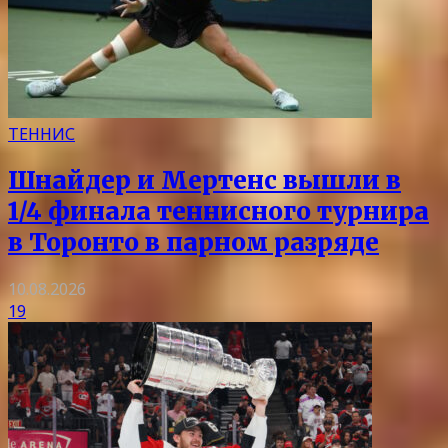
ТЕННИС
Шнайдер и Мертенс вышли в
1/4 финала теннисного турнира
в Торонто в парном разряде
10.08.2026
19