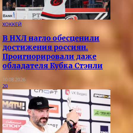
ХОККЕЙ
В НХЛ нагло обесценили
достижения россиян.
Проигнорировали даже
обладателя Кубка Стэнли
10.08.2026
20