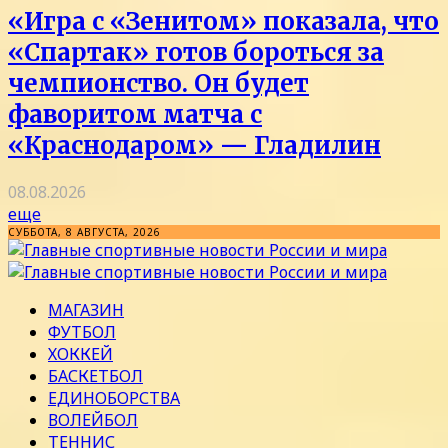
«Игра с «Зенитом» показала, что
«Спартак» готов бороться за
чемпионство. Он будет
фаворитом матча с
«Краснодаром» — Гладилин
08.08.2026
еще
СУББОТА, 8 АВГУСТА, 2026
МАГАЗИН
ФУТБОЛ
ХОККЕЙ
БАСКЕТБОЛ
ЕДИНОБОРСТВА
ВОЛЕЙБОЛ
ТЕННИС