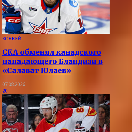
ХОККЕЙ
СКА обменял канадского
нападающего Бландизи в
«Салават Юлаев»
07.08.2026
20