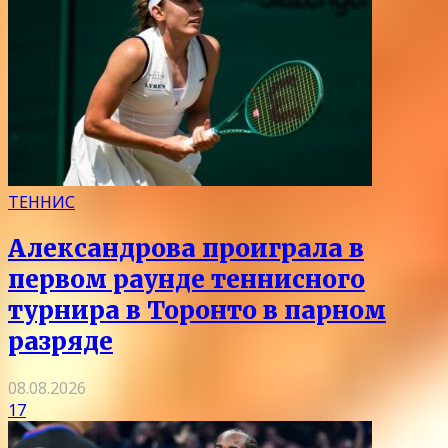
ТЕННИС
Александрова проиграла в
первом раунде теннисного
турнира в Торонто в парном
разряде
08.08.2026
17