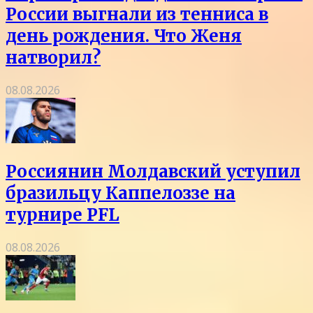
России выгнали из тенниса в
день рождения. Что Женя
натворил?
08.08.2026
Россиянин Молдавский уступил
бразильцу Каппелоззе на
турнире PFL
08.08.2026