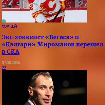
ХОККЕЙ
Экс‑хоккеист «Вегаса» и
«Калгари» Мироманов перешел
в СКА
07.08.2026
22