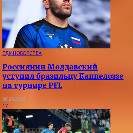
ЕДИНОБОРСТВА
Россиянин Молдавский
уступил бразильцу Каппелоззе
на турнире PFL
08.08.2026
17