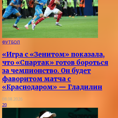
ФУТБОЛ
«Игра с «Зенитом» показала,
что «Спартак» готов бороться
за чемпионство. Он будет
фаворитом матча с
«Краснодаром» — Гладилин
08.08.2026
20