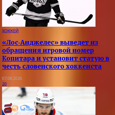
ХОККЕЙ
«Лос‑Анджелес» выведет из
обращения игровой номер
Копитара и установит статую в
честь словенского хоккеиста
07.08.2026
20