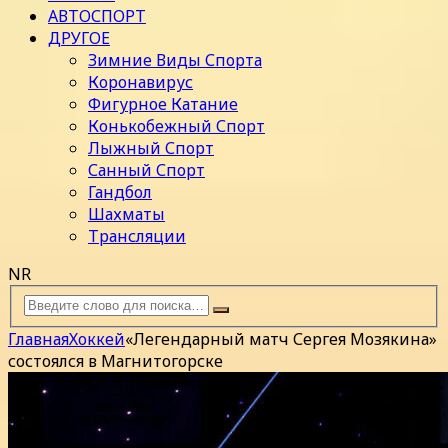
АВТОСПОРТ
ДРУГОЕ
Зимние Виды Спорта
Коронавирус
Фигурное Катание
Конькобежный Спорт
Лыжный Спорт
Санный Спорт
Гандбол
Шахматы
Трансляции
NR
Главная
Хоккей
«Легендарный матч Сергея Мозякина»
состоялся в Магнитогорске