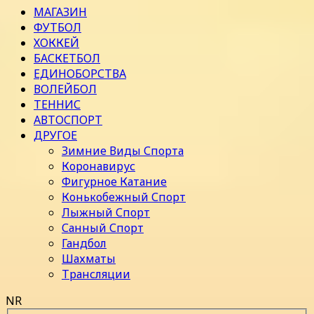
МАГАЗИН
ФУТБОЛ
ХОККЕЙ
БАСКЕТБОЛ
ЕДИНОБОРСТВА
ВОЛЕЙБОЛ
ТЕННИС
АВТОСПОРТ
ДРУГОЕ
Зимние Виды Спорта
Коронавирус
Фигурное Катание
Конькобежный Спорт
Лыжный Спорт
Санный Спорт
Гандбол
Шахматы
Трансляции
NR