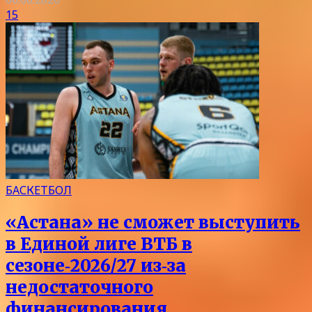
15
БАСКЕТБОЛ
«Астана» не сможет выступить
в Единой лиге ВТБ в
сезоне‑2026/27 из‑за
недостаточного
финансирования