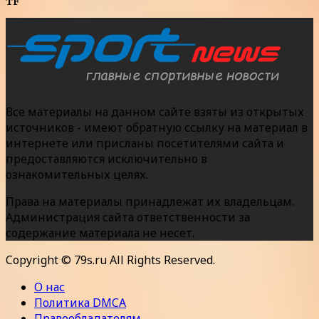
TF
Все материалы на данном сайте взяты из открытых
источников - имеют обратную ссылку на материал в
интернете или присланы посетителями сайта и
предоставляются исключительно в
ознакомительных целях.
Права на материалы принадлежат их владельцам.
Администрация сайта ответственности за
содержание материала не несет.
Copyright © 79s.ru All Rights Reserved.
О нас
Политика DMCA
Правообладателям