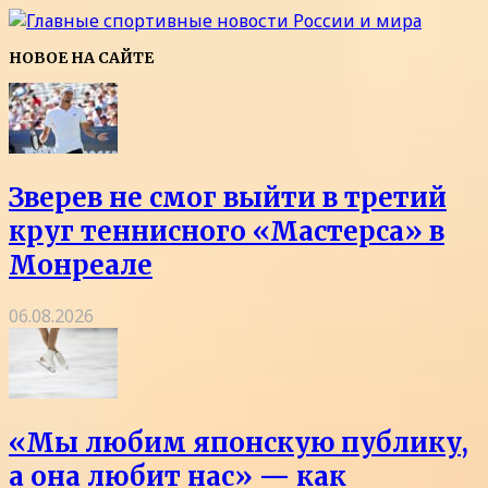
НОВОЕ НА САЙТЕ
Зверев не смог выйти в третий
круг теннисного «Мастерса» в
Монреале
06.08.2026
«Мы любим японскую публику,
а она любит нас» — как