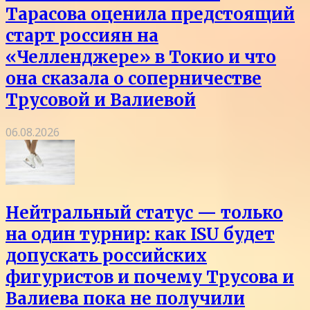
Тарасова оценила предстоящий
старт россиян на
«Челленджере» в Токио и что
она сказала о соперничестве
Трусовой и Валиевой
06.08.2026
Нейтральный статус — только
на один турнир: как ISU будет
допускать российских
фигуристов и почему Трусова и
Валиева пока не получили