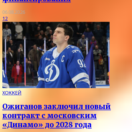
06.08.2026
12
ХОККЕЙ
Ожиганов заключил новый
контракт с московским
«Динамо» до 2028 года