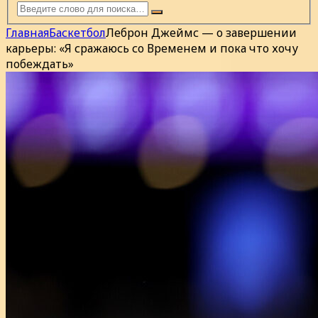
Главная
Баскетбол
Леброн Джеймс — о завершении
карьеры: «Я сражаюсь со Временем и пока что хочу
побеждать»