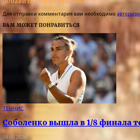
Добавить комментарий
Для отправки комментария вам необходимо
авторизо
ВАМ МОЖЕТ ПОНРАВИТЬСЯ
ТЕННИС
Соболенко вышла в 1/8 финала т
08.08.2026