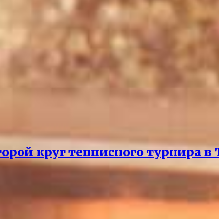
рой круг теннисного турнира в 