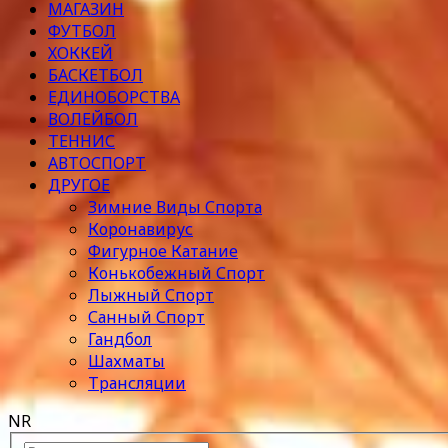
МАГАЗИН
ФУТБОЛ
ХОККЕЙ
БАСКЕТБОЛ
ЕДИНОБОРСТВА
ВОЛЕЙБОЛ
ТЕННИС
АВТОСПОРТ
ДРУГОЕ
Зимние Виды Спорта
Коронавирус
Фигурное Катание
Конькобежный Спорт
Лыжный Спорт
Санный Спорт
Гандбол
Шахматы
Трансляции
NR