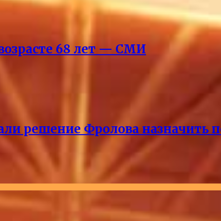
возрасте 68 лет — СМИ
ли решение Фролова назначить пе