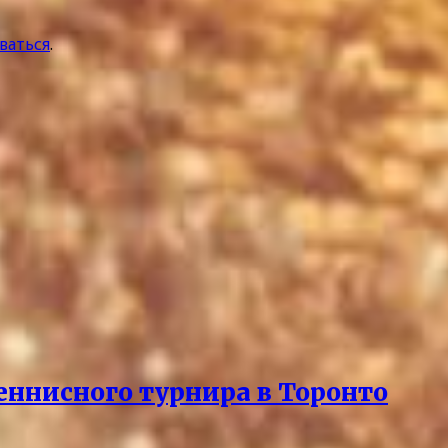
ваться
.
еннисного турнира в Торонто