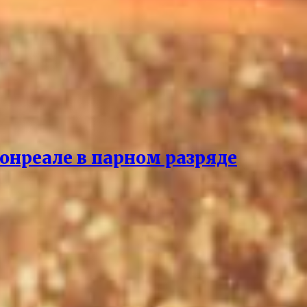
онреале в парном разряде