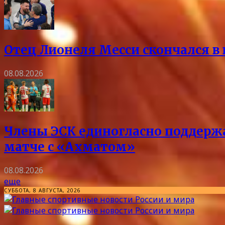
Отец Лионеля Месси скончался в 
08.08.2026
Члены ЭСК единогласно поддержа
матче с «Ахматом»
08.08.2026
еще
СУББОТА, 8 АВГУСТА, 2026