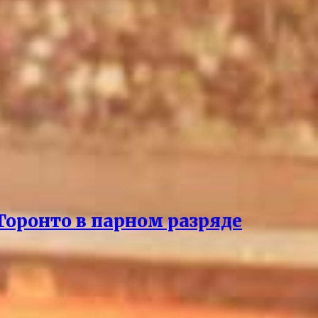
Торонто в парном разряде