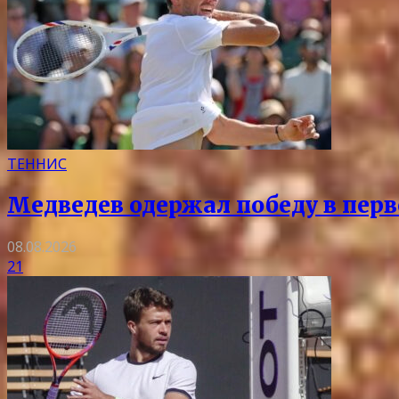
ТЕННИС
Медведев одержал победу в перв
08.08.2026
21