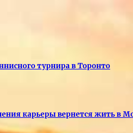
еннисного турнира в Торонто
ршения карьеры вернется жить в М