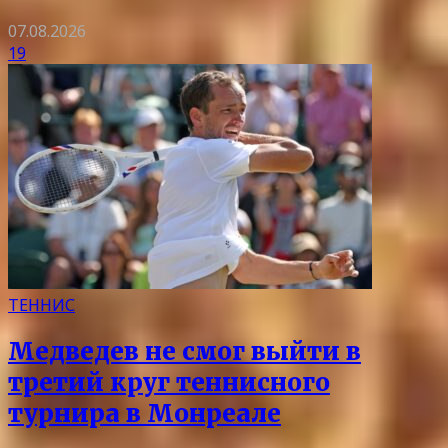
07.08.2026
19
ТЕННИС
Медведев не смог выйти в
третий круг теннисного
турнира в Монреале