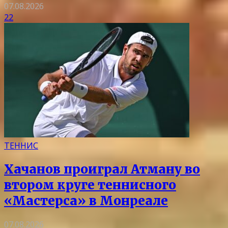
07.08.2026
22
ТЕННИС
Хачанов проиграл Атману во
втором круге теннисного
«Мастерса» в Монреале
07.08.2026