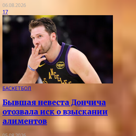
06.08.2026
17
БАСКЕТБОЛ
Бывшая невеста Дончича
отозвала иск о взыскании
алиментов
05.08.2026