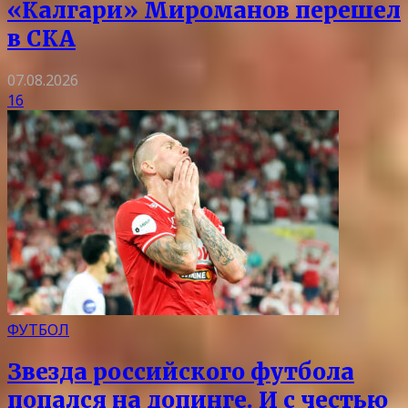
«Калгари» Мироманов перешел
в СКА
07.08.2026
16
ФУТБОЛ
Звезда российского футбола
попался на допинге. И с честью