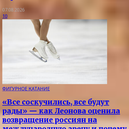
07.08.2026
10
ФИГУРНОЕ КАТАНИЕ
«Все соскучились, все будут
рады» — как Леонова оценила
возвращение россиян на
международную арену и почему