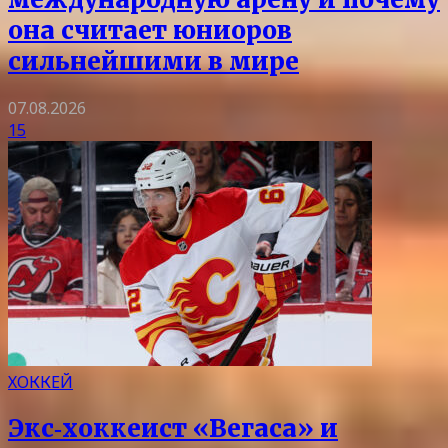
она считает юниоров
сильнейшими в мире
07.08.2026
15
ХОККЕЙ
Экс‑хоккеист «Вегаса» и