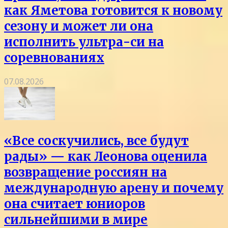
как Яметова готовится к новому
сезону и может ли она
исполнить ультра-си на
соревнованиях
07.08.2026
«Все соскучились, все будут
рады» — как Леонова оценила
возвращение россиян на
международную арену и почему
она считает юниоров
сильнейшими в мире