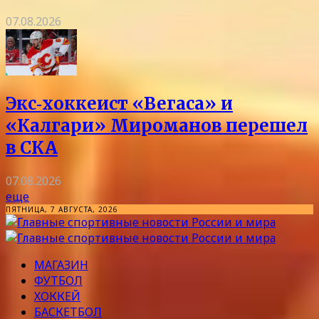
07.08.2026
Экс‑хоккеист «Вегаса» и
«Калгари» Мироманов перешел
в СКА
07.08.2026
еще
ПЯТНИЦА, 7 АВГУСТА, 2026
МАГАЗИН
ФУТБОЛ
ХОККЕЙ
БАСКЕТБОЛ