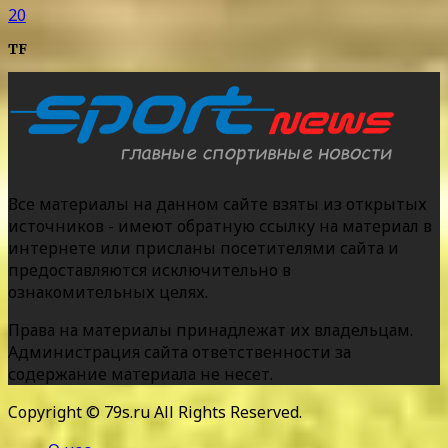
20
TF
Все материалы на данном сайте взяты из открытых
источников - имеют обратную ссылку на материал в
интернете или присланы посетителями сайта и
предоставляются исключительно в
ознакомительных целях.
Права на материалы принадлежат их владельцам.
Администрация сайта ответственности за
содержание материала не несет.
Copyright © 79s.ru All Rights Reserved.