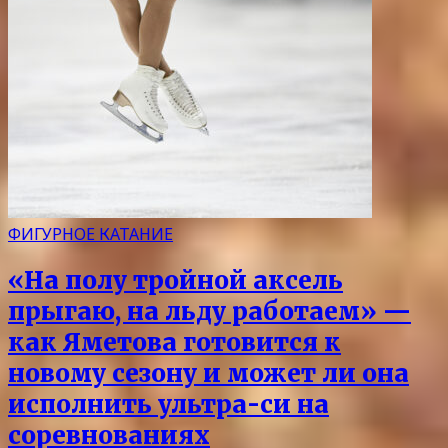
ФИГУРНОЕ КАТАНИЕ
«На полу тройной аксель
прыгаю, на льду работаем» —
как Яметова готовится к
новому сезону и может ли она
исполнить ультра-си на
соревнованиях