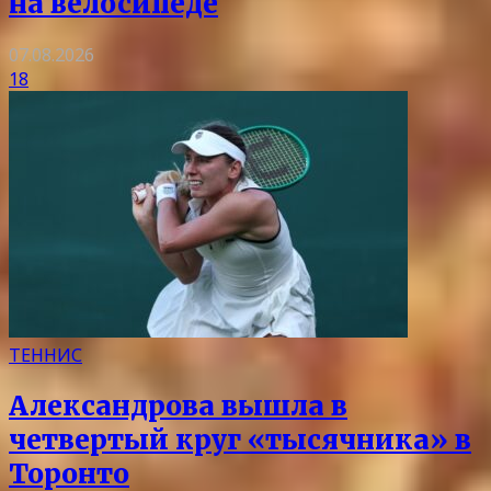
на велосипеде
07.08.2026
18
ТЕННИС
Александрова вышла в
четвертый круг «тысячника» в
Торонто