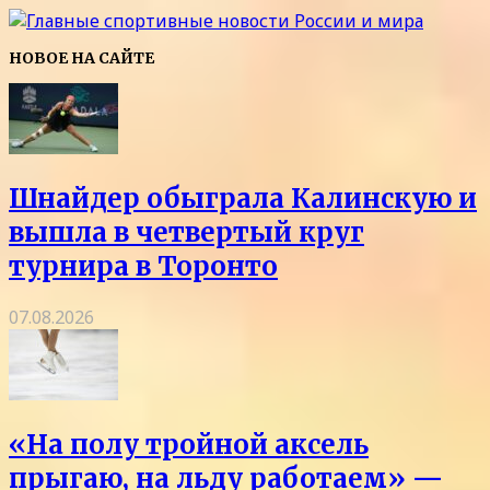
НОВОЕ НА САЙТЕ
Шнайдер обыграла Калинскую и
вышла в четвертый круг
турнира в Торонто
07.08.2026
«На полу тройной аксель
прыгаю, на льду работаем» —