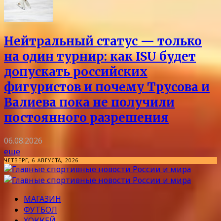
Нейтральный статус — только
на один турнир: как ISU будет
допускать российских
фигуристов и почему Трусова и
Валиева пока не получили
постоянного разрешения
06.08.2026
еще
ЧЕТВЕРГ, 6 АВГУСТА, 2026
МАГАЗИН
ФУТБОЛ
ХОККЕЙ