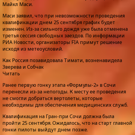
Майкл Маси.
Маси заявил, что при невозможности проведения
квалификации днем 25 сентября график будет
изменен. Из-за сильного дождя уже была отменена
третья сессия свободных заездов. По информации
РИА Новости, организаторы FIA примут решение
исходя из метеоусловий.
Как Россия позавидовала Тимати, возненавидела
Зверева и Собчак
Читать
Ранее первую гонку этапа «Формулы-2» в Сочи
перенесли из-за непогоды. К месту ее проведения
не смогли добраться вертолеты, которые
необходимы для обеспечения медицинских служб.
Квалификация на Гран-при Сочи должна была
пройти 25 сентября. Ожидалось, что на старт главной
гонки пилоты выйдут днем позже.