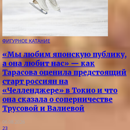
ФИГУРНОЕ КАТАНИЕ
«Мы любим японскую публику,
а она любит нас» — как
Тарасова оценила предстоящий
старт россиян на
«Челленджере» в Токио и что
она сказала о соперничестве
Трусовой и Валиевой
06.08.2026
23