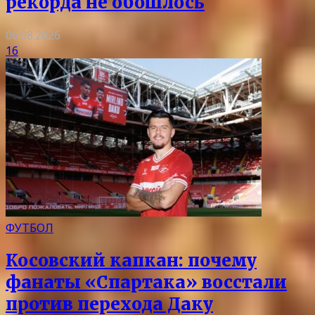
рекорда не обошлось
06.08.2026
16
ФУТБОЛ
Косовский капкан: почему
фанаты «Спартака» восстали
против перехода Даку