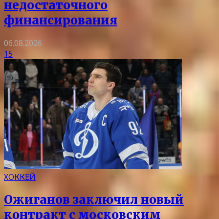
недостаточного
финансирования
06.08.2026
15
ХОККЕЙ
Ожиганов заключил новый
контракт с московским