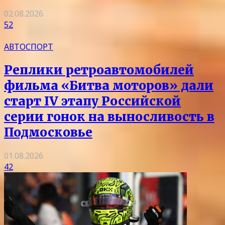
02.08.2026
52
АВТОСПОРТ
Реплики ретроавтомобилей
фильма «Битва моторов» дали
старт IV этапу Российской
серии гонок на выносливость в
Подмосковье
01.08.2026
42