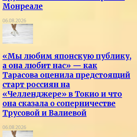
Монреале
06.08.2026
«Мы любим японскую публику,
а она любит нас» — как
Тарасова оценила предстоящий
старт россиян на
«Челленджере» в Токио и что
она сказала о соперничестве
Трусовой и Валиевой
06.08.2026