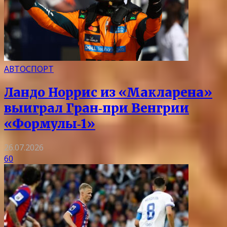
АВТОСПОРТ
Ландо Норрис из «Макларена»
выиграл Гран‑при Венгрии
«Формулы‑1»
26.07.2026
60