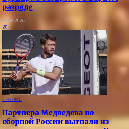
разряде
08.08.2026
20
ТЕННИС
Партнера Медведева по
сборной России выгнали из