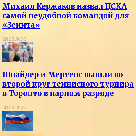
Михаил Кержаков назвал ЦСКА
самой неудобной командой для
«Зенита»
08.08.2026
Шнайдер и Мертенс вышли во
второй круг теннисного турнира
в Торонто в парном разряде
08.08.2026