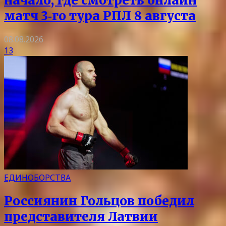
начало, где смотреть онлайн
матч 3‑го тура РПЛ 8 августа
08.08.2026
13
ЕДИНОБОРСТВА
Россиянин Гольцов победил
представителя Латвии