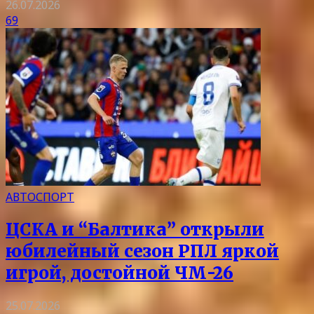
26.07.2026
69
АВТОСПОРТ
ЦСКА и “Балтика” открыли
юбилейный сезон РПЛ яркой
игрой, достойной ЧМ-26
25.07.2026