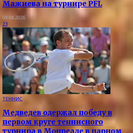
Мажиева на турнире PFL
08.08.2026
23
ТЕННИС
Медведев одержал победу в
первом круге теннисного
турнира в Монреале в парном