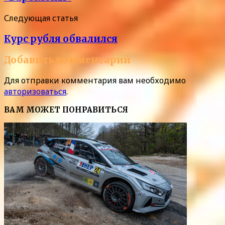
Следующая статья
Курс рубля обвалился
Добавить комментарий
Для отправки комментария вам необходимо
авторизоваться
.
ВАМ МОЖЕТ ПОНРАВИТЬСЯ