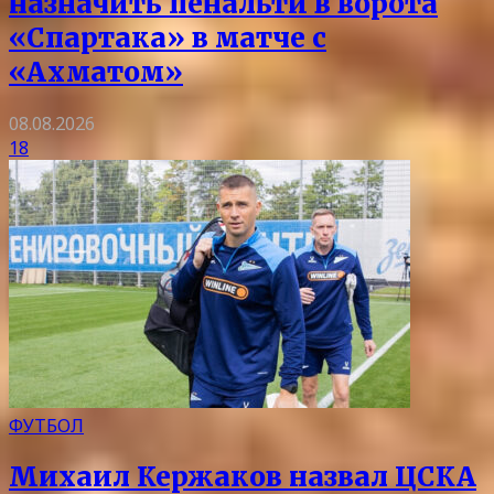
назначить пенальти в ворота
«Спартака» в матче с
«Ахматом»
08.08.2026
18
ФУТБОЛ
Михаил Кержаков назвал ЦСКА