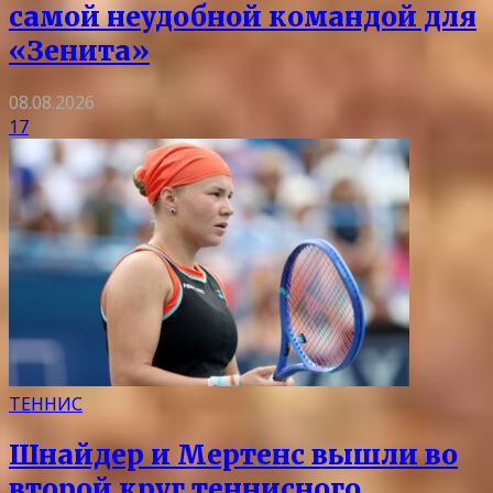
самой неудобной командой для
«Зенита»
08.08.2026
17
ТЕННИС
Шнайдер и Мертенс вышли во
второй круг теннисного