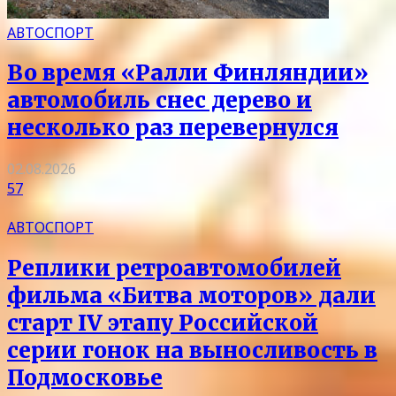
АВТОСПОРТ
Во время «Ралли Финляндии»
автомобиль снес дерево и
несколько раз перевернулся
02.08.2026
57
АВТОСПОРТ
Реплики ретроавтомобилей
фильма «Битва моторов» дали
старт IV этапу Российской
серии гонок на выносливость в
Подмосковье