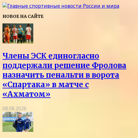
НОВОЕ НА САЙТЕ
Члены ЭСК единогласно
поддержали решение Фролова
назначить пенальти в ворота
«Спартака» в матче с
«Ахматом»
08.08.2026