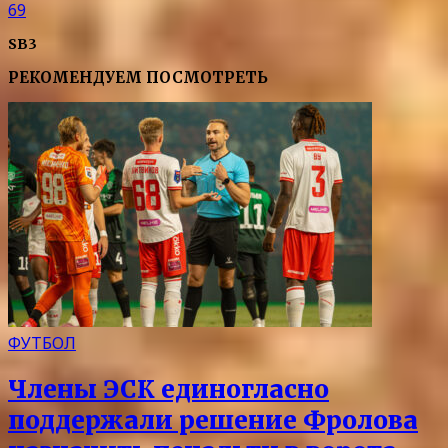
69
SB3
РЕКОМЕНДУЕМ ПОСМОТРЕТЬ
ФУТБОЛ
Члены ЭСК единогласно
поддержали решение Фролова