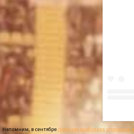
Напомним, в сентябре
полиция возбудила уголовное 