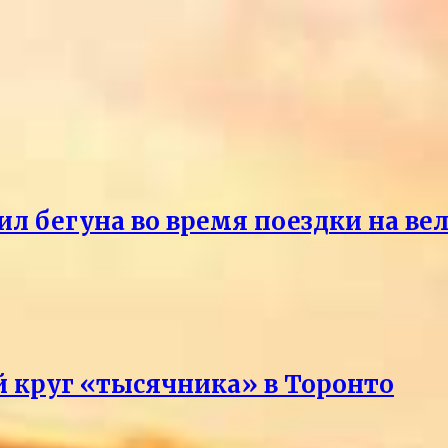
ил бегуна во время поездки на ве
 круг «тысячника» в Торонто