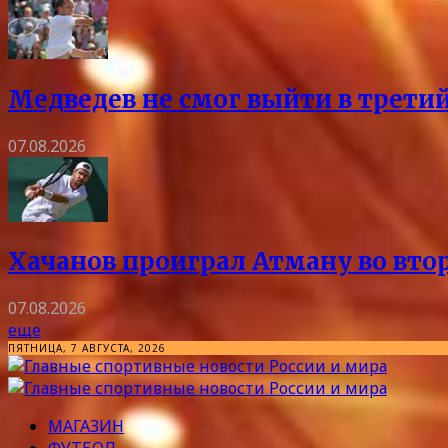
Медведев не смог выйти в трети
07.08.2026
Хачанов проиграл Атману во вто
07.08.2026
еще
ПЯТНИЦА, 7 АВГУСТА, 2026
МАГАЗИН