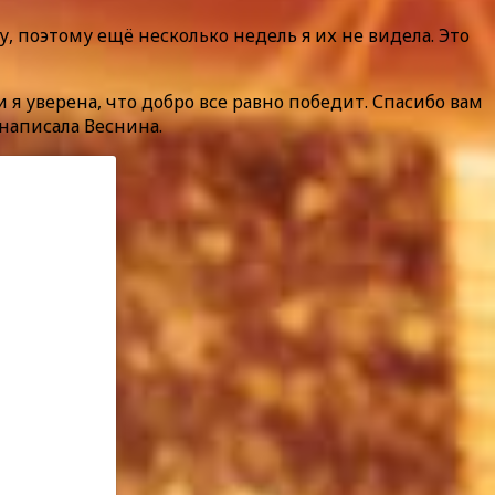
, поэтому ещё несколько недель я их не видела. Это
 я уверена, что добро все равно победит. Спасибо вам
написала Веснина.