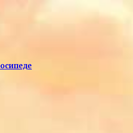
лосипеде