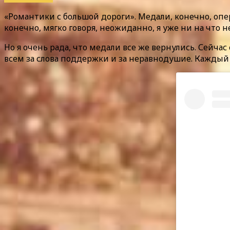
«Романтики с большой дороги». Медали, конечно, опе
конечно, мягко говоря, неожиданно, я уже ни на что 
Но я очень рада, что медали все же вернулись. Сейчас
всем за слова поддержки и за неравнодушие. Каждый 