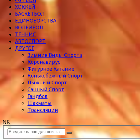
ФУТБОЛ
ХОККЕЙ
БАСКЕТБОЛ
ЕДИНОБОРСТВА
ВОЛЕЙБОЛ
ТЕННИС
АВТОСПОРТ
ДРУГОЕ
Зимние Виды Спорта
Коронавирус
Фигурное Катание
Конькобежный Спорт
Лыжный Спорт
Санный Спорт
Гандбол
Шахматы
Трансляции
NR