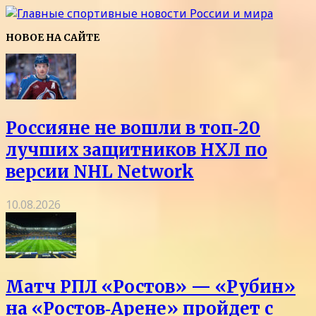
НОВОЕ НА САЙТЕ
Россияне не вошли в топ‑20
лучших защитников НХЛ по
версии NHL Network
10.08.2026
Матч РПЛ «Ростов» — «Рубин»
на «Ростов‑Арене» пройдет с