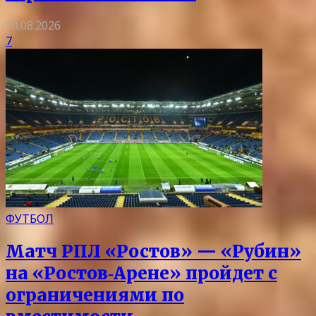
10.08.2026
7
ФУТБОЛ
Матч РПЛ «Ростов» — «Рубин»
на «Ростов‑Арене» пройдет с
ограничениями по