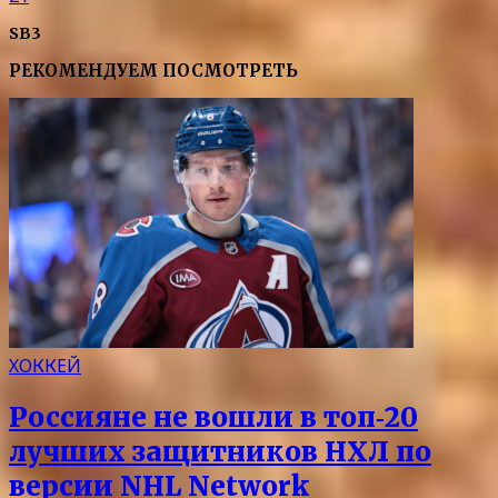
SB3
РЕКОМЕНДУЕМ ПОСМОТРЕТЬ
ХОККЕЙ
Россияне не вошли в топ‑20
лучших защитников НХЛ по
версии NHL Network