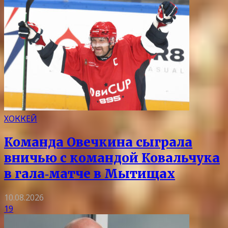
ХОККЕЙ
Команда Овечкина сыграла
вничью с командой Ковальчука
в гала‑матче в Мытищах
10.08.2026
19