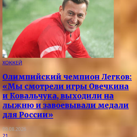
ХОККЕЙ
Олимпийский чемпион Легков:
«Мы смотрели игры Овечкина
и Ковальчука, выходили на
лыжню и завоевывали медали
для России»
09.08.2026
21