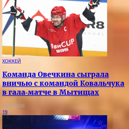
ХОККЕЙ
Команда Овечкина сыграла
вничью с командой Ковальчука
в гала‑матче в Мытищах
10.08.2026
19