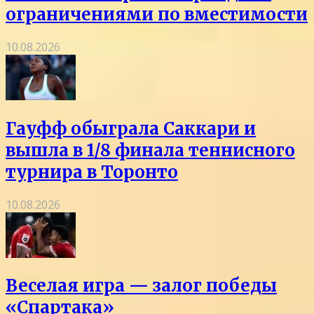
ограничениями по вместимости
10.08.2026
Гауфф обыграла Саккари и
вышла в 1/8 финала теннисного
турнира в Торонто
10.08.2026
Веселая игра — залог победы
«Спартака»