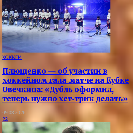
ХОККЕЙ
Плющенко — об участии в
хоккейном гала‑матче на Кубке
Овечкина: «Дубль оформил,
теперь нужно хет‑трик делать»
09.08.2026
22