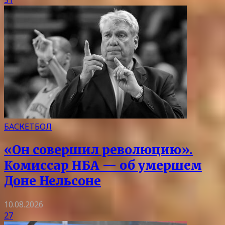
31
БАСКЕТБОЛ
«Он совершил революцию».
Комиссар НБА — об умершем
Доне Нельсоне
10.08.2026
27