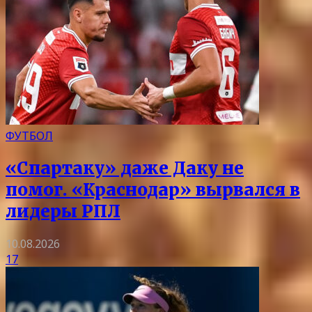
ФУТБОЛ
«Спартаку» даже Даку не
помог. «Краснодар» вырвался в
лидеры РПЛ
10.08.2026
17