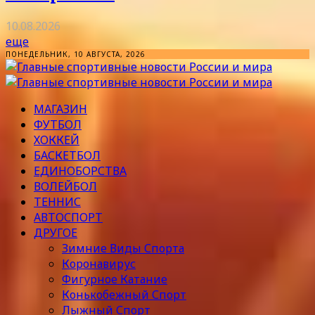
10.08.2026
еще
ПОНЕДЕЛЬНИК, 10 АВГУСТА, 2026
МАГАЗИН
ФУТБОЛ
ХОККЕЙ
БАСКЕТБОЛ
ЕДИНОБОРСТВА
ВОЛЕЙБОЛ
ТЕННИС
АВТОСПОРТ
ДРУГОЕ
Зимние Виды Спорта
Коронавирус
Фигурное Катание
Конькобежный Спорт
Лыжный Спорт