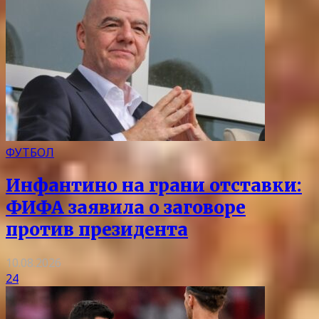
ФУТБОЛ
Инфантино на грани отставки:
ФИФА заявила о заговоре
против президента
10.08.2026
24