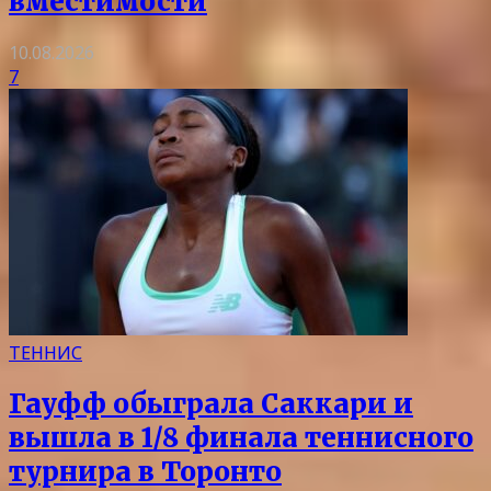
вместимости
10.08.2026
7
ТЕННИС
Гауфф обыграла Саккари и
вышла в 1/8 финала теннисного
турнира в Торонто