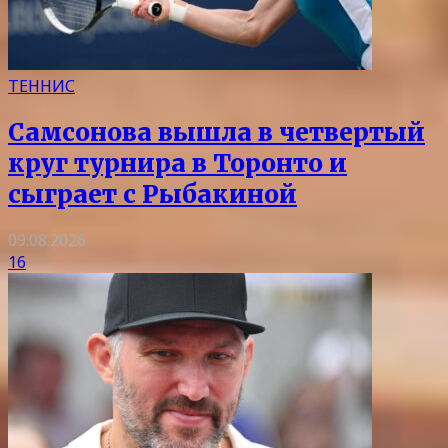
ТЕННИС
Самсонова вышла в четвертый
круг турнира в Торонто и
сыграет с Рыбакиной
09.08.2026
16