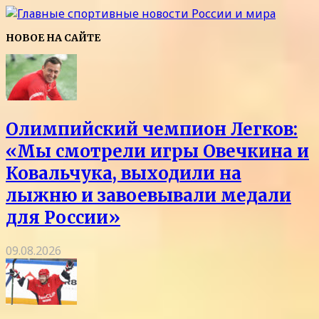
НОВОЕ НА САЙТЕ
Олимпийский чемпион Легков:
«Мы смотрели игры Овечкина и
Ковальчука, выходили на
лыжню и завоевывали медали
для России»
09.08.2026