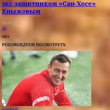
экс‑защитником «Сан‑Хосе»
Кныжовым
08.08.2026
20
SB3
РЕКОМЕНДУЕМ ПОСМОТРЕТЬ