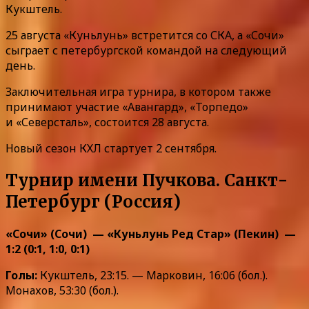
Кукштель.
25 августа «Куньлунь» встретится со СКА, а «Сочи»
сыграет с петербургской командой на следующий
день.
Заключительная игра турнира, в котором также
принимают участие «Авангард», «Торпедо»
и «Северсталь», состоится 28 августа.
Новый сезон КХЛ стартует 2 сентября.
Турнир имени Пучкова. Санкт-
Петербург (Россия)
«Сочи» (Сочи) — «Куньлунь Ред Стар» (Пекин) —
1:2 (0:1, 1:0, 0:1)
Голы:
Кукштель, 23:15. — Марковин, 16:06 (бол.).
Монахов, 53:30 (бол.).