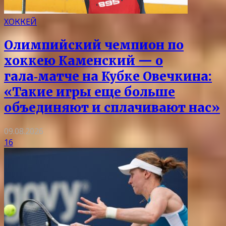
ХОККЕЙ
Олимпийский чемпион по
хоккею Каменский — о
гала‑матче на Кубке Овечкина:
«Такие игры еще больше
объединяют и сплачивают нас»
09.08.2026
16