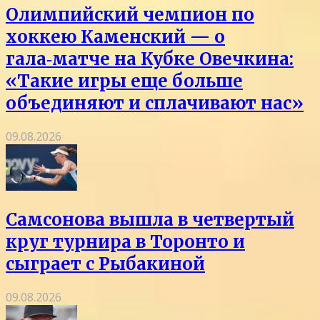
Олимпийский чемпион по
хоккею Каменский — о
гала‑матче на Кубке Овечкина:
«Такие игры еще больше
объединяют и сплачивают нас»
09.08.2026
Самсонова вышла в четвертый
круг турнира в Торонто и
сыграет с Рыбакиной
09.08.2026