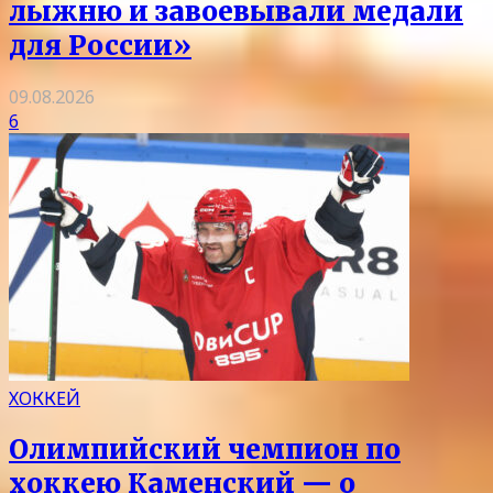
лыжню и завоевывали медали
для России»
09.08.2026
6
ХОККЕЙ
Олимпийский чемпион по
хоккею Каменский — о