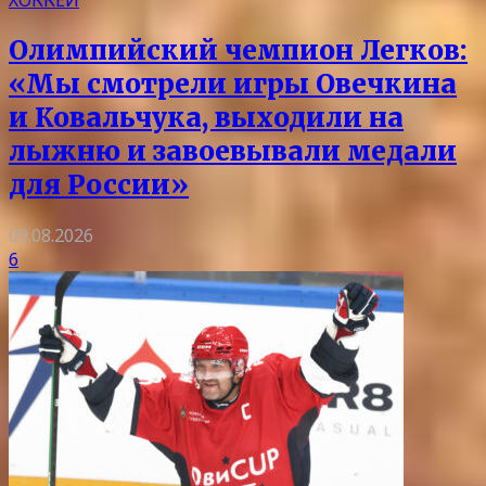
ХОККЕЙ
Олимпийский чемпион Легков:
«Мы смотрели игры Овечкина
и Ковальчука, выходили на
лыжню и завоевывали медали
для России»
09.08.2026
6