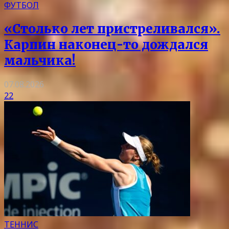
ФУТБОЛ
«Столько лет пристреливался».
Карпин наконец-то дождался
мальчика!
07.08.2026
22
ТЕННИС