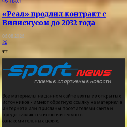
ФУТБОЛ
«Реал» продлил контракт с
Винисиусом до 2032 года
06.08.2026
26
TF
Все материалы на данном сайте взяты из открытых
источников - имеют обратную ссылку на материал в
интернете или присланы посетителями сайта и
предоставляются исключительно в
ознакомительных целях.