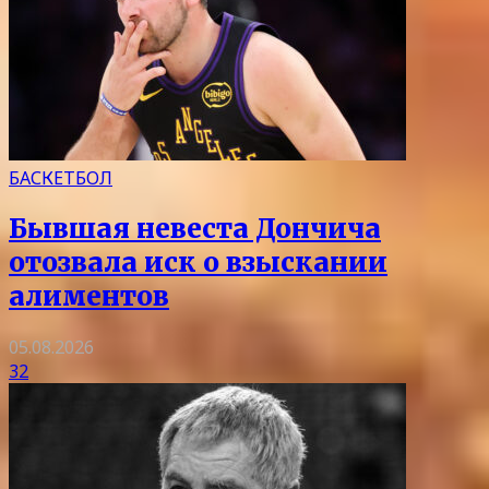
БАСКЕТБОЛ
Бывшая невеста Дончича
отозвала иск о взыскании
алиментов
05.08.2026
32