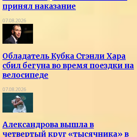
принял наказание
07.08.2026
Обладатель Кубка Стэнли Хара
сбил бегуна во время поездки на
велосипеде
07.08.2026
Александрова вышла в
четвертый круг «тысячника» в