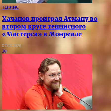
ТЕННИС
Хачанов проиграл Атману во
втором круге теннисного
«Мастерса» в Монреале
07.08.2026
20