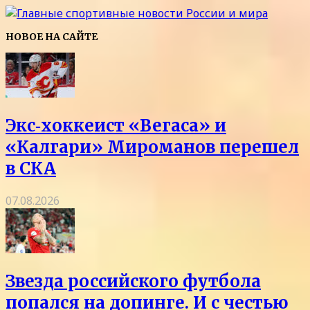
НОВОЕ НА САЙТЕ
Экс‑хоккеист «Вегаса» и
«Калгари» Мироманов перешел
в СКА
07.08.2026
Звезда российского футбола
попался на допинге. И с честью