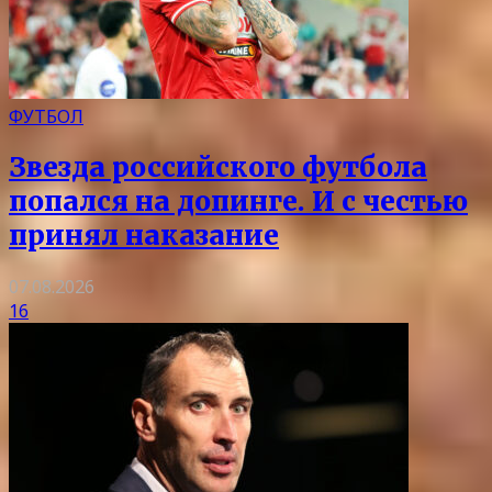
ФУТБОЛ
Звезда российского футбола
попался на допинге. И с честью
принял наказание
07.08.2026
16