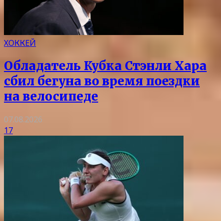
ХОККЕЙ
Обладатель Кубка Стэнли Хара
сбил бегуна во время поездки
на велосипеде
07.08.2026
17