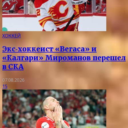
ХОККЕЙ
Экс‑хоккеист «Вегаса» и
«Калгари» Мироманов перешел
в СКА
07.08.2026
15