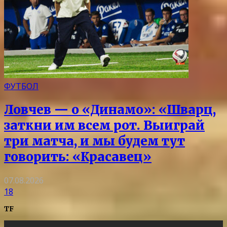
ФУТБОЛ
Ловчев — о «Динамо»: «Шварц,
заткни им всем рот. Выиграй
три матча, и мы будем тут
говорить: «Красавец»
07.08.2026
18
TF