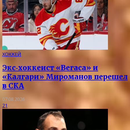
ХОККЕЙ
Экс‑хоккеист «Вегаса» и
«Калгари» Мироманов перешел
в СКА
07.08.2026
21