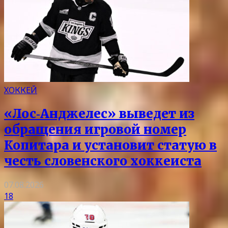
ХОККЕЙ
«Лос‑Анджелес» выведет из
обращения игровой номер
Копитара и установит статую в
честь словенского хоккеиста
07.08.2026
18