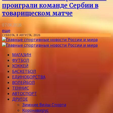
проиграли команде Сербии в
товарищеском матче
07.08.2026
еще
СУББОТА, 8 АВГУСТА, 2026
МАГАЗИН
ФУТБОЛ
ХОККЕЙ
БАСКЕТБОЛ
ЕДИНОБОРСТВА
ВОЛЕЙБОЛ
ТЕННИС
АВТОСПОРТ
ДРУГОЕ
Зимние Виды Спорта
Коронавирус