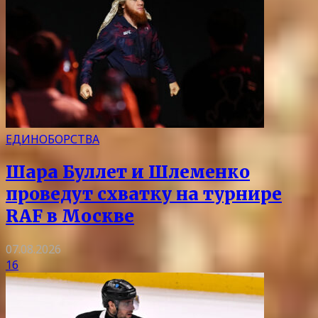
ЕДИНОБОРСТВА
Шара Буллет и Шлеменко
проведут схватку на турнире
RAF в Москве
07.08.2026
16