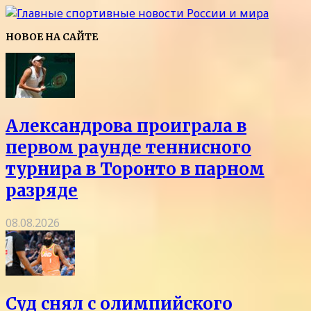
НОВОЕ НА САЙТЕ
Александрова проиграла в
первом раунде теннисного
турнира в Торонто в парном
разряде
08.08.2026
Суд снял с олимпийского