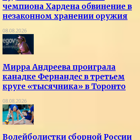
чемпиона Хардена обвинение в
незаконном хранении оружия
08.08.2026
Мирра Андреева проиграла
канадке Фернандес в третьем
круге «тысячника» в Торонто
08.08.2026
Волейболистки сборной России