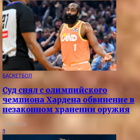
БАСКЕТБОЛ
Суд снял с олимпийского
чемпиона Хардена обвинение в
незаконном хранении оружия
08.08.2026
9