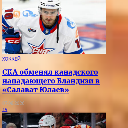
ХОККЕЙ
СКА обменял канадского
нападающего Бландизи в
«Салават Юлаев»
07.08.2026
19