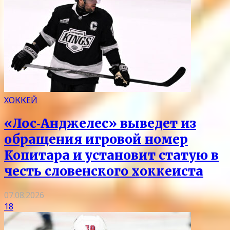
ХОККЕЙ
«Лос‑Анджелес» выведет из
обращения игровой номер
Копитара и установит статую в
честь словенского хоккеиста
07.08.2026
18