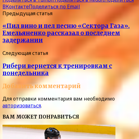
ВКонтакте
Поделиться по Email
Предыдущая статья
«Пил вино и пел песню «Сектора Газа».
Емельяненко рассказал о последнем
задержании
Следующая статья
Рибери вернется к тренировкам с
понедельника
Добавить комментарий
Для отправки комментария вам необходимо
авторизоваться
.
ВАМ МОЖЕТ ПОНРАВИТЬСЯ