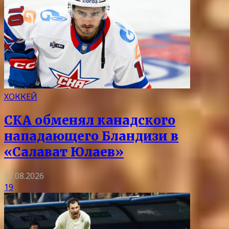
ХОККЕЙ
СКА обменял канадского
нападающего Бландизи в
«Салават Юлаев»
07.08.2026
19