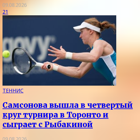
09.08.2026
21
ТЕННИС
Самсонова вышла в четвертый
круг турнира в Торонто и
сыграет с Рыбакиной
09.08.2026