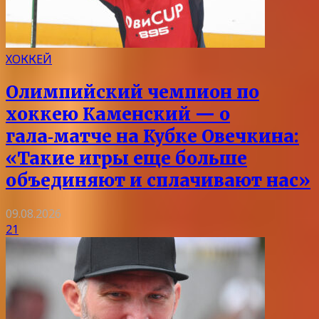
ХОККЕЙ
Олимпийский чемпион по
хоккею Каменский — о
гала‑матче на Кубке Овечкина:
«Такие игры еще больше
объединяют и сплачивают нас»
09.08.2026
21