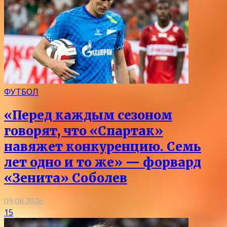
ФУТБОЛ
«Перед каждым сезоном
говорят, что «Спартак»
навяжет конкуренцию. Семь
лет одно и то же» — форвард
«Зенита» Соболев
09.08.2026
15