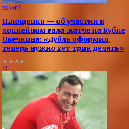
ХОККЕЙ
Плющенко — об участии в
хоккейном гала‑матче на Кубке
Овечкина: «Дубль оформил,
теперь нужно хет‑трик делать»
09.08.2026
16