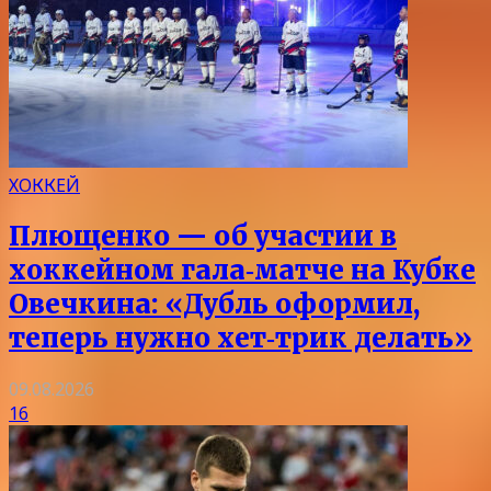
ХОККЕЙ
Плющенко — об участии в
хоккейном гала‑матче на Кубке
Овечкина: «Дубль оформил,
теперь нужно хет‑трик делать»
09.08.2026
16