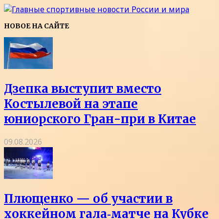
НОВОЕ НА САЙТЕ
Дзепка выступит вместо
Костылевой на этапе
юниорского Гран-при в Китае
09.08.2026
Плющенко — об участии в
хоккейном гала‑матче на Кубке