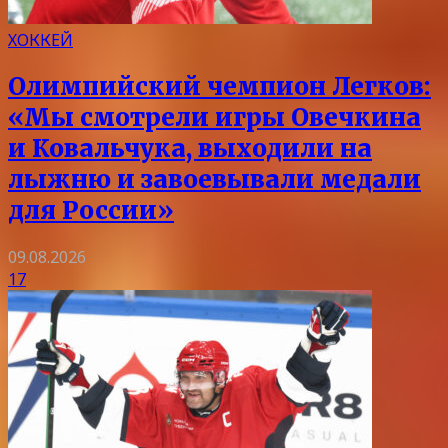
ХОККЕЙ
Олимпийский чемпион Легков:
«Мы смотрели игры Овечкина
и Ковальчука, выходили на
лыжню и завоевывали медали
для России»
09.08.2026
17