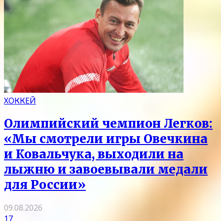
ХОККЕЙ
Олимпийский чемпион Легков:
«Мы смотрели игры Овечкина
и Ковальчука, выходили на
лыжню и завоевывали медали
для России»
09.08.2026
17