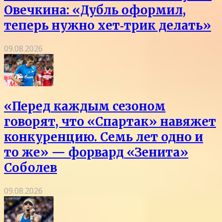
Овечкина: «Дубль оформил,
теперь нужно хет‑трик делать»
09.08.2026
«Перед каждым сезоном
говорят, что «Спартак» навяжет
конкуренцию. Семь лет одно и
то же» — форвард «Зенита»
Соболев
09.08.2026