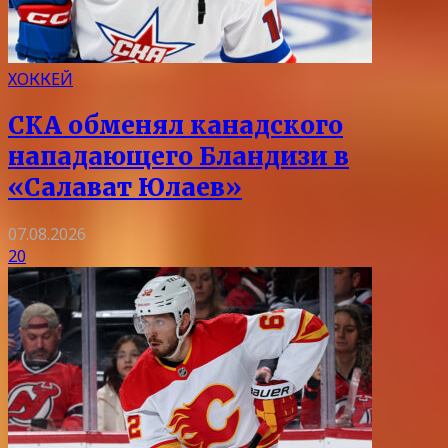
ХОККЕЙ
СКА обменял канадского
нападающего Бландизи в
«Салават Юлаев»
07.08.2026
20