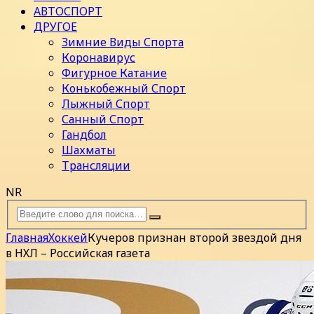
АВТОСПОРТ
ДРУГОЕ
Зимние Виды Спорта
Коронавирус
Фигурное Катание
Конькобежный Спорт
Лыжный Спорт
Санный Спорт
Гандбол
Шахматы
Трансляции
NR
Главная
Хоккей
Кучеров признан второй звездой дня
в НХЛ – Российская газета