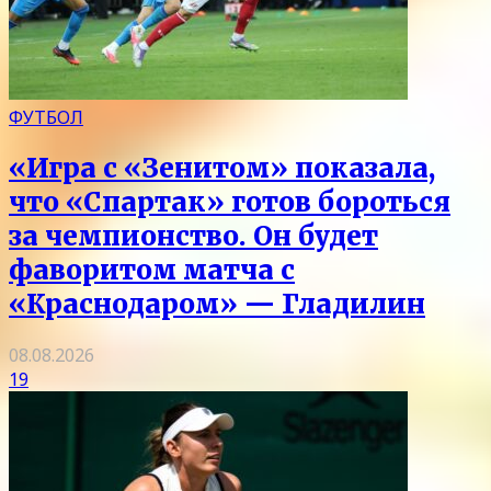
ФУТБОЛ
«Игра с «Зенитом» показала,
что «Спартак» готов бороться
за чемпионство. Он будет
фаворитом матча с
«Краснодаром» — Гладилин
08.08.2026
19