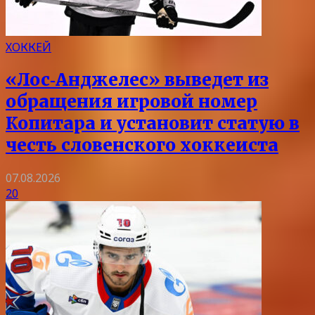
ХОККЕЙ
«Лос‑Анджелес» выведет из
обращения игровой номер
Копитара и установит статую в
честь словенского хоккеиста
07.08.2026
20