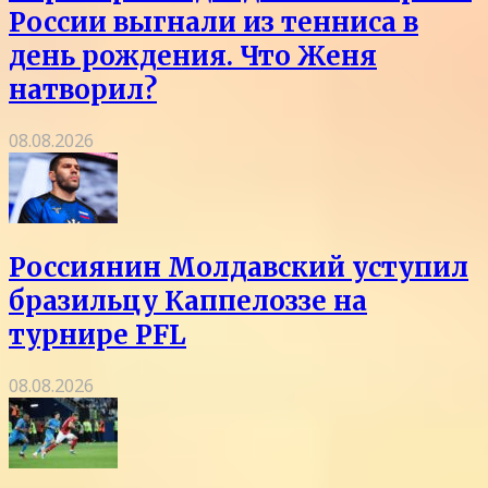
России выгнали из тенниса в
день рождения. Что Женя
натворил?
08.08.2026
Россиянин Молдавский уступил
бразильцу Каппелоззе на
турнире PFL
08.08.2026