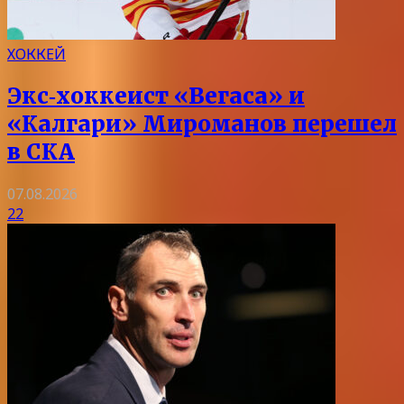
ХОККЕЙ
Экс‑хоккеист «Вегаса» и
«Калгари» Мироманов перешел
в СКА
07.08.2026
22