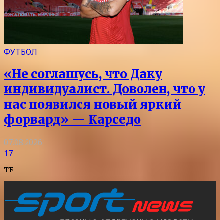
ФУТБОЛ
«Не соглашусь, что Даку
индивидуалист. Доволен, что у
нас появился новый яркий
форвард» — Карседо
07.08.2026
17
TF