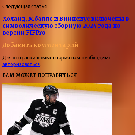
Следующая статья
Холанд, Мбаппе и Винисиус включены в
символическую сборную 2024 года по
версии FIFPro
Добавить комментарий
Для отправки комментария вам необходимо
авторизоваться
.
ВАМ МОЖЕТ ПОНРАВИТЬСЯ