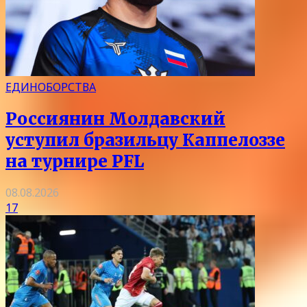
ЕДИНОБОРСТВА
Россиянин Молдавский
уступил бразильцу Каппелоззе
на турнире PFL
08.08.2026
17