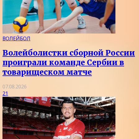
ВОЛЕЙБОЛ
Волейболистки сборной России
проиграли команде Сербии в
товарищеском матче
07.08.2026
21