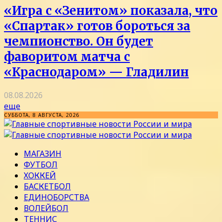
«Игра с «Зенитом» показала, что
«Спартак» готов бороться за
чемпионство. Он будет
фаворитом матча с
«Краснодаром» — Гладилин
08.08.2026
еще
СУББОТА, 8 АВГУСТА, 2026
МАГАЗИН
ФУТБОЛ
ХОККЕЙ
БАСКЕТБОЛ
ЕДИНОБОРСТВА
ВОЛЕЙБОЛ
ТЕННИС