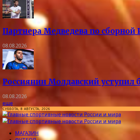
Партнера Медведева по сборной 
08.08.2026
Россиянин Молдавский уступил б
08.08.2026
еще
СУББОТА, 8 АВГУСТА, 2026
МАГАЗИН