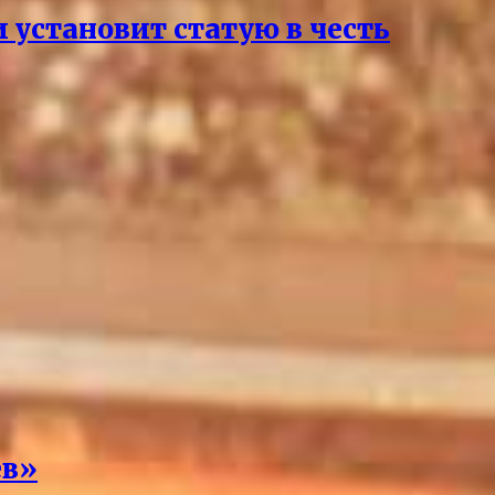
 установит статую в честь
ев»