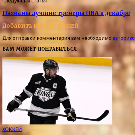
Следующая статья
Названы лучшие тренеры НБА в декабре
Добавить комментарий
Для отправки комментария вам необходимо
авторизо
ВАМ МОЖЕТ ПОНРАВИТЬСЯ
ХОККЕЙ