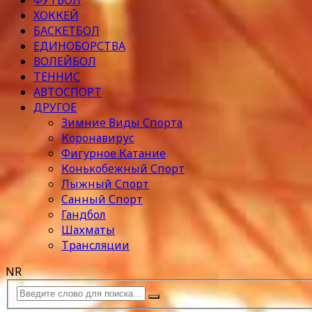
ФУТБОЛ
ХОККЕЙ
БАСКЕТБОЛ
ЕДИНОБОРСТВА
ВОЛЕЙБОЛ
ТЕННИС
АВТОСПОРТ
ДРУГОЕ
Зимние Виды Спорта
Коронавирус
Фигурное Катание
Конькобежный Спорт
Лыжный Спорт
Санный Спорт
Гандбол
Шахматы
Трансляции
NR