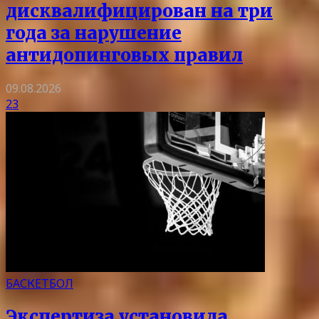
дисквалифицирован на три
года за нарушение
антидопинговых правил
09.08.2026
23
БАСКЕТБОЛ
Экспертиза установила