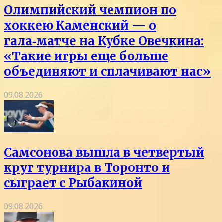
Олимпийский чемпион по
хоккею Каменский — о
гала‑матче на Кубке Овечкина:
«Такие игры еще больше
объединяют и сплачивают нас»
09.08.2026
Самсонова вышла в четвертый
круг турнира в Торонто и
сыграет с Рыбакиной
09.08.2026