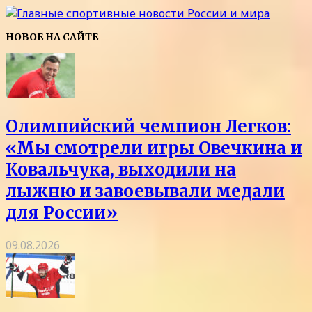
НОВОЕ НА САЙТЕ
Олимпийский чемпион Легков:
«Мы смотрели игры Овечкина и
Ковальчука, выходили на
лыжню и завоевывали медали
для России»
09.08.2026