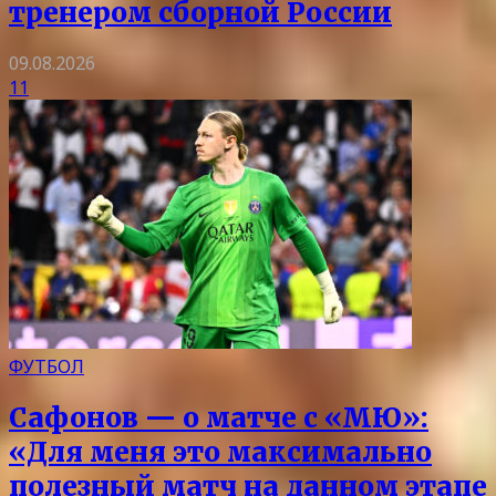
тренером сборной России
09.08.2026
11
ФУТБОЛ
Сафонов — о матче с «МЮ»:
«Для меня это максимально
полезный матч на данном этапе