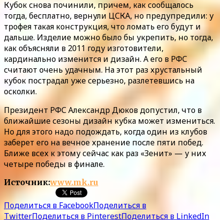
Кубок снова починили, причем, как сообщалось
тогда, бесплатно, вернули ЦСКА, но предупредили: у
трофея такая конструкция, что ломать его будут и
дальше. Изделие можно было бы укрепить, но тогда,
как объясняли в 2011 году изготовители,
кардинально изменится и дизайн. А его в РФС
считают очень удачным. На этот раз хрустальный
кубок пострадал уже серьезно, разлетевшись на
осколки.
Президент РФС Александр Дюков допустил, что в
ближайшие сезоны дизайн кубка может измениться.
Но для этого надо подождать, когда один из клубов
заберет его на вечное хранение после пяти побед.
Ближе всех к этому сейчас как раз «Зенит» — у них
четыре победы в финале.
Источник:
www.mk.ru
Поделиться в Facebook
Поделиться в
Twitter
Поделиться в Pinterest
Поделиться в LinkedIn