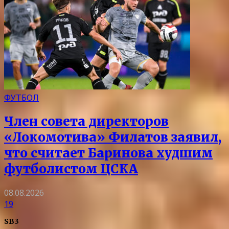
ФУТБОЛ
Член совета директоров
«Локомотива» Филатов заявил,
что считает Баринова худшим
футболистом ЦСКА
08.08.2026
19
SB3