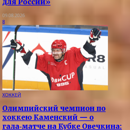
для России»
09.08.2026
8
ХОККЕЙ
Олимпийский чемпион по
хоккею Каменский — о
гала‑матче на Кубке Овечкина: