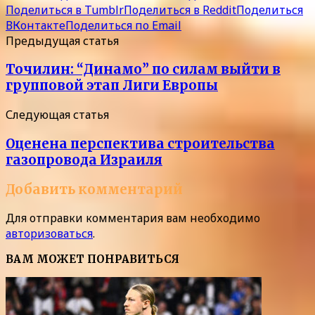
Поделиться в Tumblr
Поделиться в Reddit
Поделиться
ВКонтакте
Поделиться по Email
Предыдущая статья
Точилин: “Динамо” по силам выйти в
групповой этап Лиги Европы
Следующая статья
Оценена перспектива строительства
газопровода Израиля
Добавить комментарий
Для отправки комментария вам необходимо
авторизоваться
.
ВАМ МОЖЕТ ПОНРАВИТЬСЯ