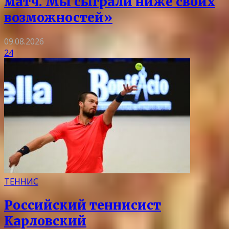
матч. Мы сыграли ниже своих
возможностей»
09.08.2026
24
ТЕННИС
Российский теннисист
Карловский