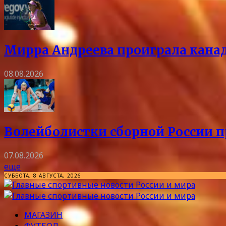
Мирра Андреева проиграла канад
08.08.2026
Волейболистки сборной России 
07.08.2026
еще
СУББОТА, 8 АВГУСТА, 2026
МАГАЗИН