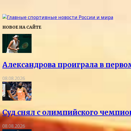
НОВОЕ НА САЙТЕ
Александрова проиграла в перво
08.08.2026
Суд снял с олимпийского чемпио
08.08.2026