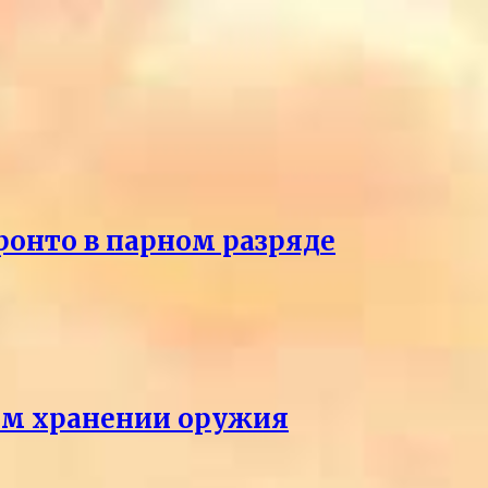
ронто в парном разряде
ном хранении оружия