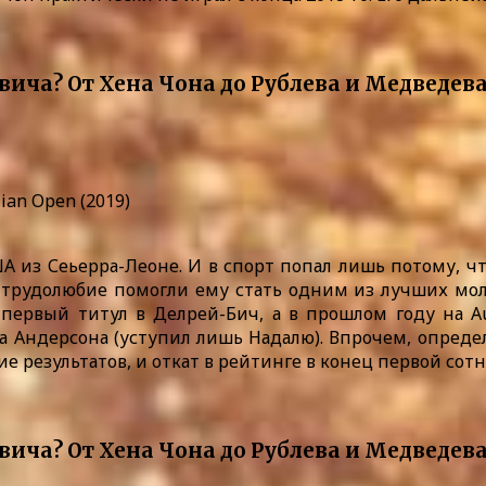
ian Open (2019)
А из Сеьерра-Леоне. И в спорт попал лишь потому, ч
 трудолюбие помогли ему стать одним из лучших моло
первый титул в Делрей-Бич, а в прошлом году на A
а Андерсона (уступил лишь Надалю). Впрочем, опреде
е результатов, и откат в рейтинге в конец первой сотн