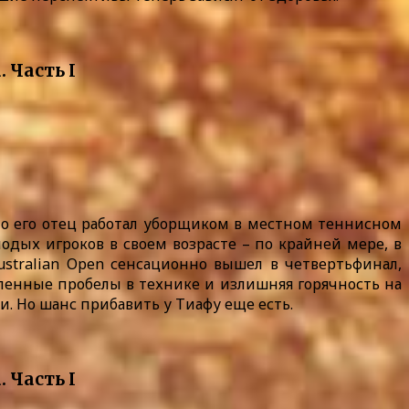
то его отец работал уборщиком в местном теннисном
дых игроков в своем возрасте – по крайней мере, в
ustralian Open сенсационно вышел в четвертьфинал,
ленные пробелы в технике и излишняя горячность на
и. Но шанс прибавить у Тиафу еще есть.