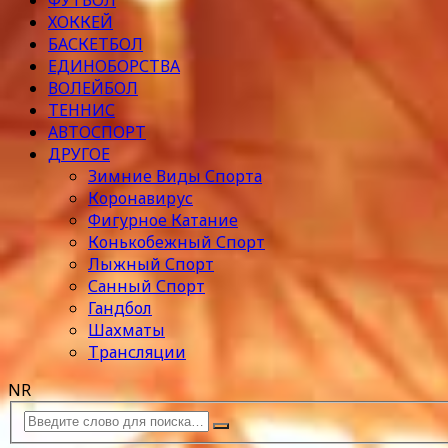
ФУТБОЛ
ХОККЕЙ
БАСКЕТБОЛ
ЕДИНОБОРСТВА
ВОЛЕЙБОЛ
ТЕННИС
АВТОСПОРТ
ДРУГОЕ
Зимние Виды Спорта
Коронавирус
Фигурное Катание
Конькобежный Спорт
Лыжный Спорт
Санный Спорт
Гандбол
Шахматы
Трансляции
NR