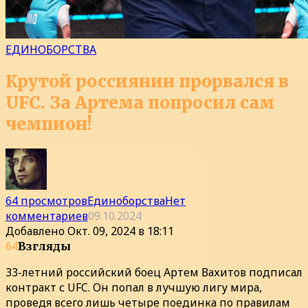
ЕДИНОБОРСТВА
Крутой россиянин прорвался в
UFC. За Артема попросил сам
чемпион!
64 просмотров
Единоборства
Нет
комментариев
09.10.2024
Добавлено
Окт. 09, 2024 в 18:11
64
Взгляды
33-летний российский боец Артем Вахитов подписал
контракт с UFC. Он попал в лучшую лигу мира,
проведя всего лишь четыре поединка по правилам