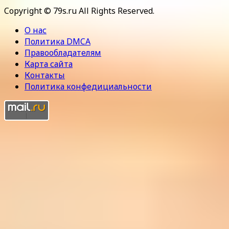
Copyright © 79s.ru All Rights Reserved.
О нас
Политика DMCA
Правообладателям
Карта сайта
Контакты
Политика конфедициальности