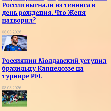
России выгнали из тенниса в
день рождения. Что Женя
натворил?
08.08.2026
Россиянин Молдавский уступил
бразильцу Каппелоззе на
турнире PFL
08.08.2026