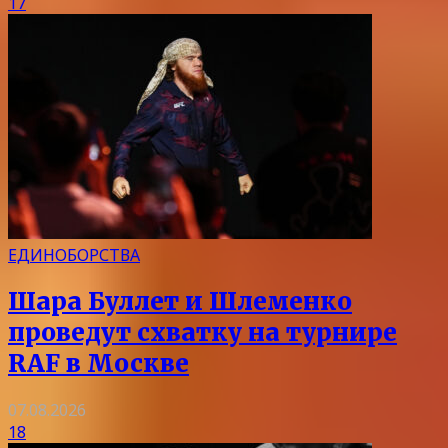
17
ЕДИНОБОРСТВА
Шара Буллет и Шлеменко
проведут схватку на турнире
RAF в Москве
07.08.2026
18