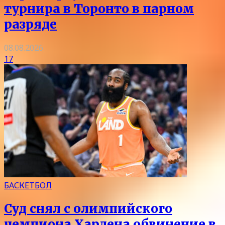
турнира в Торонто в парном
разряде
08.08.2026
17
БАСКЕТБОЛ
Суд снял с олимпийского
чемпиона Хардена обвинение в