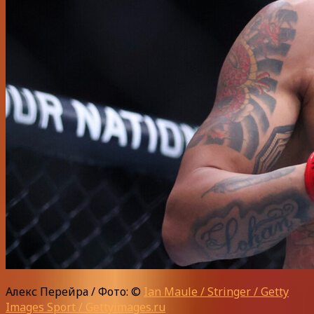
Алекс Перейра / Фото: ©
Ian Maule / Stringer / Getty
Images Sport / Gettyimages.ru