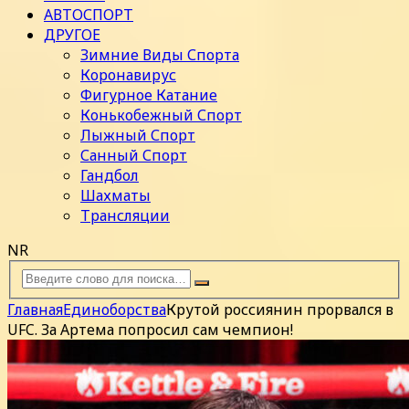
АВТОСПОРТ
ДРУГОЕ
Зимние Виды Спорта
Коронавирус
Фигурное Катание
Конькобежный Спорт
Лыжный Спорт
Санный Спорт
Гандбол
Шахматы
Трансляции
NR
Главная
Единоборства
Крутой россиянин прорвался в
UFC. За Артема попросил сам чемпион!