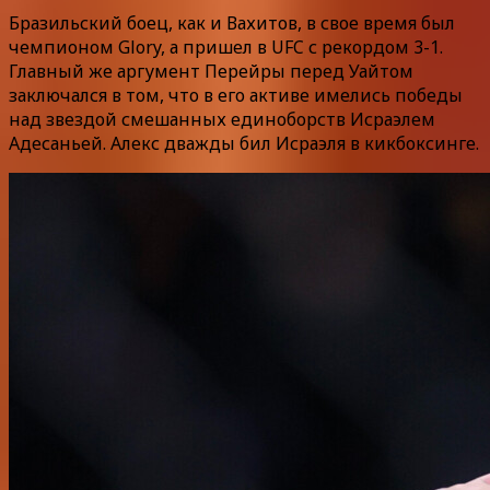
Бразильский боец, как и Вахитов, в свое время был
чемпионом Glory, а пришел в UFC с рекордом 3-1.
Главный же аргумент Перейры перед Уайтом
заключался в том, что в его активе имелись победы
над звездой смешанных единоборств Исраэлем
Адесаньей. Алекс дважды бил Исраэля в кикбоксинге.