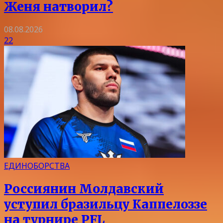
Женя натворил?
08.08.2026
22
ЕДИНОБОРСТВА
Россиянин Молдавский
уступил бразильцу Каппелоззе
на турнире PFL