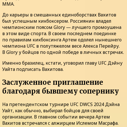
MMA.
До карьеры в смешанных единоборствах Вахитов
был успешным кикбоксером. Россиянин владел
чемпионским поясом Glory — лучшего промоушена
в этом виде спорта. В своем последнем поединке
по правилам кикбоксинга Артем одолел нынешнего
чемпиона UFC в полутяжелом весе Алекса Перейру.
В Glory у бойцов по одной победе в личных встречах.
Именно бразилец, кстати, уговорил главу UFC Дэйну
Уайта подписать Вахитова.
Заслуженное приглашение
благодаря бывшему сопернику
На претендентском турнире UFC DWCS 2024 Дэйна
Уайт, как обычно, выбирал бойцов для своей
организации. В главном событии вечера Артем
Вахитов встречался с алжирцем Ислемом Масрафа.