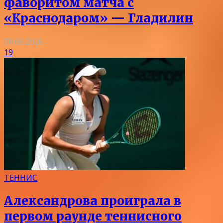
фаворитом матча с
«Краснодаром» — Гладилин
08.08.2026
19
ТЕННИС
Александрова проиграла в
первом раунде теннисного