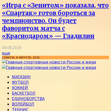
«Игра с «Зенитом» показала, что
«Спартак» готов бороться за
чемпионство. Он будет
фаворитом матча с
«Краснодаром» — Гладилин
08.08.2026
еще
СУББОТА, 8 АВГУСТА, 2026
МАГАЗИН
ФУТБОЛ
ХОККЕЙ
БАСКЕТБОЛ
ЕДИНОБОРСТВА
ВОЛЕЙБОЛ
ТЕННИС