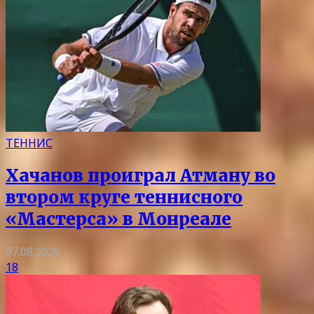
ТЕННИС
Хачанов проиграл Атману во
втором круге теннисного
«Мастерса» в Монреале
07.08.2026
18