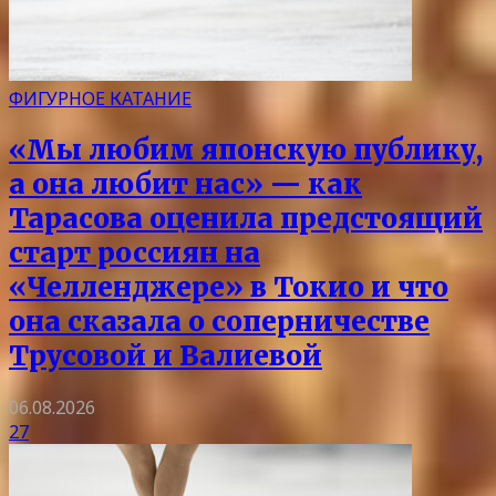
ФИГУРНОЕ КАТАНИЕ
«Мы любим японскую публику,
а она любит нас» — как
Тарасова оценила предстоящий
старт россиян на
«Челленджере» в Токио и что
она сказала о соперничестве
Трусовой и Валиевой
06.08.2026
27