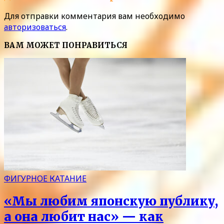
Для отправки комментария вам необходимо
авторизоваться
.
ВАМ МОЖЕТ ПОНРАВИТЬСЯ
ФИГУРНОЕ КАТАНИЕ
«Мы любим японскую публику,
а она любит нас» — как