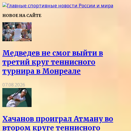
НОВОЕ НА САЙТЕ
Медведев не смог выйти в
третий круг теннисного
турнира в Монреале
07.08.2026
Хачанов проиграл Атману во
втором круге теннисного