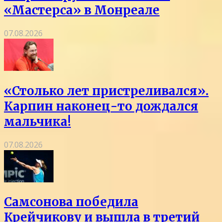
«Мастерса» в Монреале
07.08.2026
«Столько лет пристреливался».
Карпин наконец-то дождался
мальчика!
07.08.2026
Самсонова победила
Крейчикову и вышла в третий