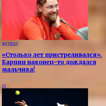
ФУТБОЛ
«Столько лет пристреливался».
Карпин наконец-то дождался
мальчика!
07.08.2026
21