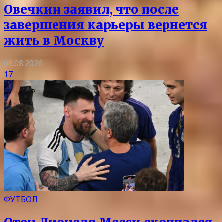
Овечкин заявил, что после
завершения карьеры вернется
жить в Москву
08.08.2026
17
ФУТБОЛ