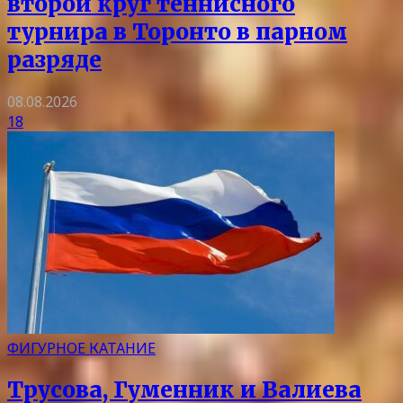
второй круг теннисного
турнира в Торонто в парном
разряде
08.08.2026
18
ФИГУРНОЕ КАТАНИЕ
Трусова, Гуменник и Валиева