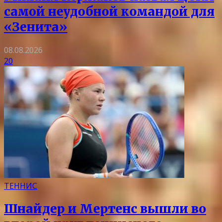
самой неудобной командой для
«Зенита»
08.08.2026
20
ТЕННИС
Шнайдер и Мертенс вышли во