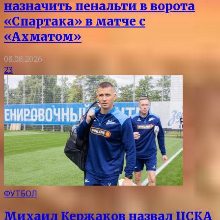
назначить пенальти в ворота
«Спартака» в матче с
«Ахматом»
08.08.2026
23
ФУТБОЛ
Михаил Кержаков назвал ЦСКА