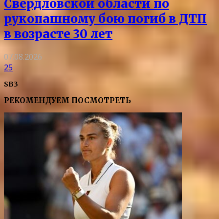
Свердловской области по
рукопашному бою погиб в ДТП
в возрасте 30 лет
07.08.2026
25
SB3
РЕКОМЕНДУЕМ ПОСМОТРЕТЬ