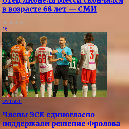
Отец Лионеля Месси скончался
в возрасте 68 лет — СМИ
08.08.2026
16
ФУТБОЛ
Члены ЭСК единогласно
поддержали решение Фролова