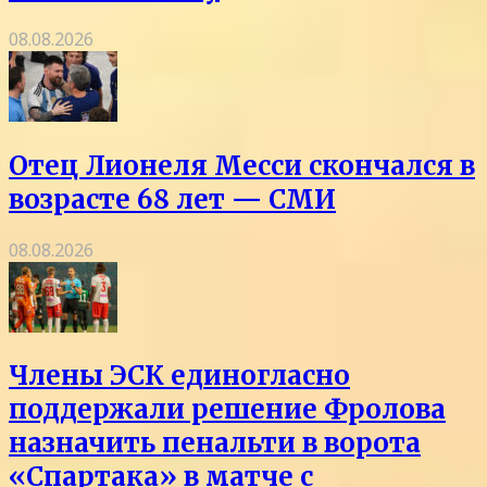
08.08.2026
Отец Лионеля Месси скончался в
возрасте 68 лет — СМИ
08.08.2026
Члены ЭСК единогласно
поддержали решение Фролова
назначить пенальти в ворота
«Спартака» в матче с