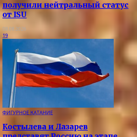
получили нейтральный статус
от ISU
08.08.2026
19
ФИГУРНОЕ КАТАНИЕ
Костылева и Лазарев
представят Россию на этапе