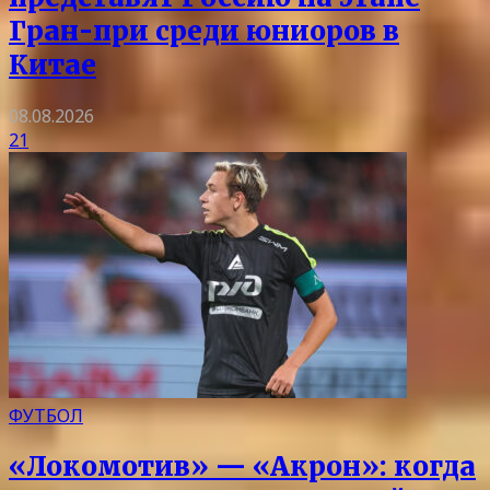
Гран-при среди юниоров в
Китае
08.08.2026
21
ФУТБОЛ
«Локомотив» — «Акрон»: когда