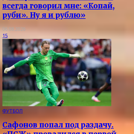
всегда говорил мне: «Копай,
руби». Ну я и рублю»
06.08.2026
15
ФУТБОЛ
Сафонов попал под раздачу.