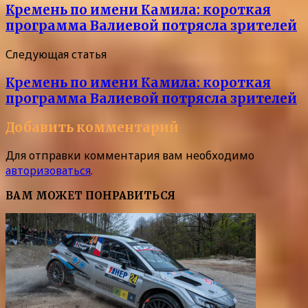
Кремень по имени Камила: короткая
программа Валиевой потрясла зрителей
Следующая статья
Кремень по имени Камила: короткая
программа Валиевой потрясла зрителей
Добавить комментарий
Для отправки комментария вам необходимо
авторизоваться
.
ВАМ МОЖЕТ ПОНРАВИТЬСЯ