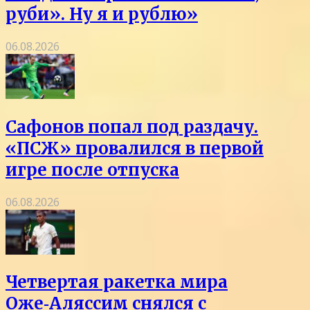
руби». Ну я и рублю»
06.08.2026
Сафонов попал под раздачу.
«ПСЖ» провалился в первой
игре после отпуска
06.08.2026
Четвертая ракетка мира
Оже‑Аляссим снялся с