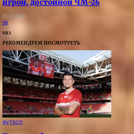
игрой, достойной ЧМ-26
25.07.2026
58
SB3
РЕКОМЕНДУЕМ ПОСМОТРЕТЬ
ФУТБОЛ