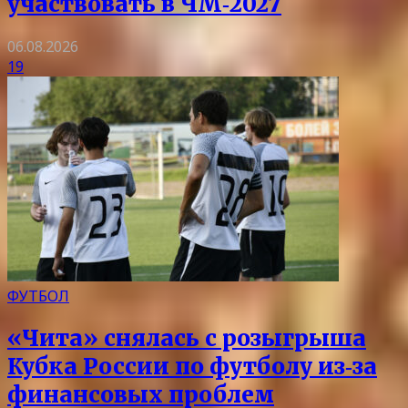
участвовать в ЧМ‑2027
06.08.2026
19
ФУТБОЛ
«Чита» снялась с розыгрыша
Кубка России по футболу из‑за
финансовых проблем