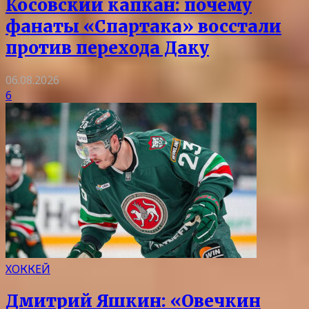
Косовский капкан: почему
фанаты «Спартака» восстали
против перехода Даку
06.08.2026
6
ХОККЕЙ
Дмитрий Яшкин: «Овечкин