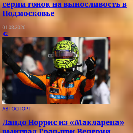
серии гонок на выносливость в
Подмосковье
01.08.2026
42
АВТОСПОРТ
Ландо Норрис из «Макларена»
выиграл Гран‑при Венгрии