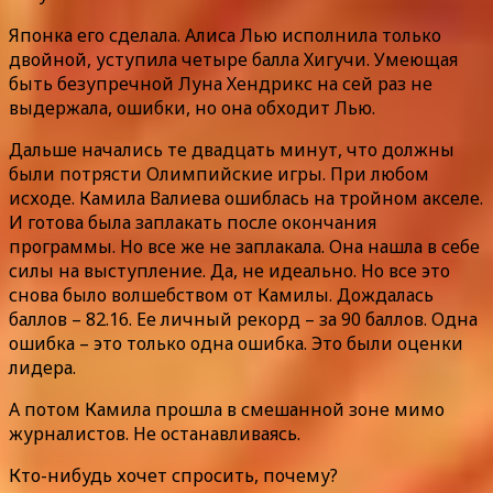
Японка его сделала. Алиса Лью исполнила только
двойной, уступила четыре балла Хигучи. Умеющая
быть безупречной Луна Хендрикс на сей раз не
выдержала, ошибки, но она обходит Лью.
Дальше начались те двадцать минут, что должны
были потрясти Олимпийские игры. При любом
исходе. Камила Валиева ошиблась на тройном акселе.
И готова была заплакать после окончания
программы. Но все же не заплакала. Она нашла в себе
силы на выступление. Да, не идеально. Но все это
снова было волшебством от Камилы. Дождалась
баллов – 82.16. Ее личный рекорд – за 90 баллов. Одна
ошибка – это только одна ошибка. Это были оценки
лидера.
А потом Камила прошла в смешанной зоне мимо
журналистов. Не останавливаясь.
Кто-нибудь хочет спросить, почему?