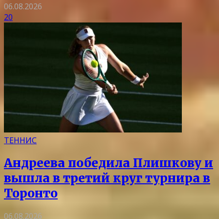
06.08.2026
20
ТЕННИС
Андреева победила Плишкову и
вышла в третий круг турнира в
Торонто
06.08.2026