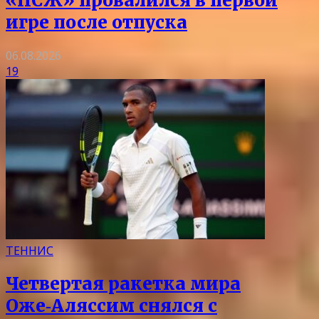
«ПСЖ» провалился в первой
игре после отпуска
06.08.2026
19
ТЕННИС
Четвертая ракетка мира
Оже‑Аляссим снялся с