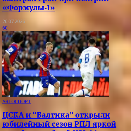
«Формулы‑1»
26.07.2026
60
АВТОСПОРТ
ЦСКА и “Балтика” открыли
юбилейный сезон РПЛ яркой