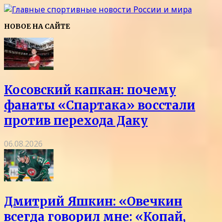
НОВОЕ НА САЙТЕ
Косовский капкан: почему
фанаты «Спартака» восстали
против перехода Даку
06.08.2026
Дмитрий Яшкин: «Овечкин
всегда говорил мне: «Копай,