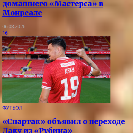
домашнего «Мастерса» в
Монреале
06.08.2026
16
ФУТБОЛ
«Спартак» объявил о переходе
Даку из «Рубина»