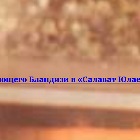
ющего Бландизи в «Салават Юла