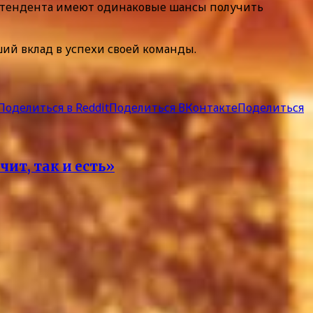
претендента имеют одинаковые шансы получить
ий вклад в успехи своей команды.
Поделиться в Reddit
Поделиться ВКонтакте
Поделиться
ит, так и есть»