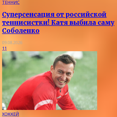
ТЕННИС
Суперсенсация от российской
теннисистки! Катя выбила саму
Соболенко
09.08.2026
11
ХОККЕЙ