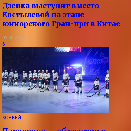
Дзепка выступит вместо
Костылевой на этапе
юниорского Гран-при в Китае
09.08.2026
6
ХОККЕЙ