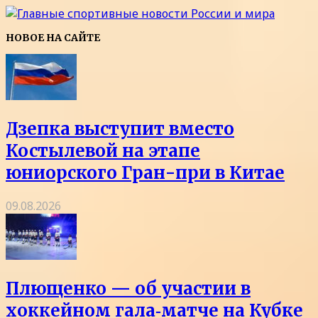
НОВОЕ НА САЙТЕ
Дзепка выступит вместо
Костылевой на этапе
юниорского Гран-при в Китае
09.08.2026
Плющенко — об участии в
хоккейном гала‑матче на Кубке