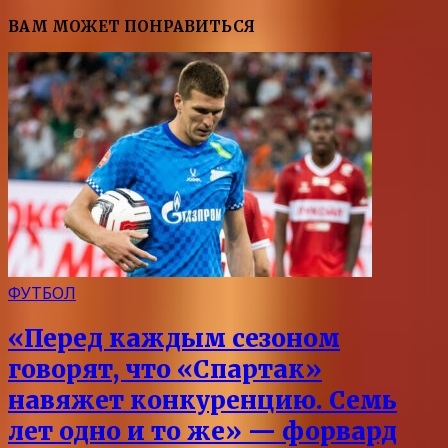
ВАМ МОЖЕТ ПОНРАВИТЬСЯ
ФУТБОЛ
«Перед каждым сезоном
говорят, что «Спартак»
навяжет конкуренцию. Семь
лет одно и то же» — форвард