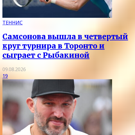
ТЕННИС
Самсонова вышла в четвертый
круг турнира в Торонто и
сыграет с Рыбакиной
09.08.2026
19