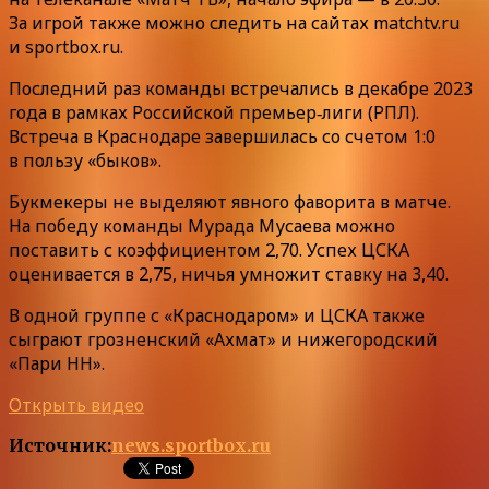
За игрой также можно следить на сайтах matchtv.ru
и sportbox.ru.
Последний раз команды встречались в декабре 2023
года в рамках Российской премьер‑лиги (РПЛ).
Встреча в Краснодаре завершилась со счетом 1:0
в пользу «быков».
Букмекеры не выделяют явного фаворита в матче.
На победу команды Мурада Мусаева можно
поставить с коэффициентом 2,70. Успех ЦСКА
оценивается в 2,75, ничья умножит ставку на 3,40.
В одной группе с «Краснодаром» и ЦСКА также
сыграют грозненский «Ахмат» и нижегородский
«Пари НН».
Открыть видео
Источник:
news.sportbox.ru