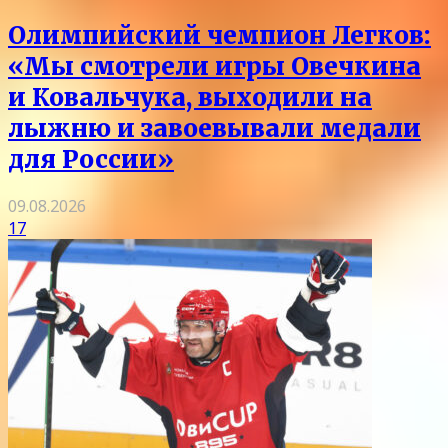
Олимпийский чемпион Легков:
«Мы смотрели игры Овечкина
и Ковальчука, выходили на
лыжню и завоевывали медали
для России»
09.08.2026
17