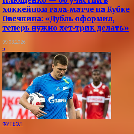
Плющенко — об участии в
хоккейном гала‑матче на Кубке
Овечкина: «Дубль оформил,
теперь нужно хет‑трик делать»
09.08.2026
6
ФУТБОЛ