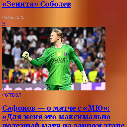
«Зенита» Соболев
09.08.2026
9
ФУТБОЛ
Сафонов — о матче с «МЮ»:
«Для меня это максимально
полезный матч на данном этапе