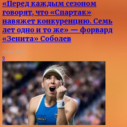
«Перед каждым сезоном
говорят, что «Спартак»
навяжет конкуренцию. Семь
лет одно и то же» — форвард
«Зенита» Соболев
09.08.2026
9