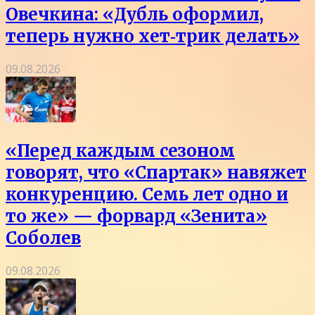
Овечкина: «Дубль оформил,
теперь нужно хет‑трик делать»
09.08.2026
«Перед каждым сезоном
говорят, что «Спартак» навяжет
конкуренцию. Семь лет одно и
то же» — форвард «Зенита»
Соболев
09.08.2026