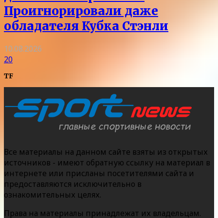
Проигнорировали даже
обладателя Кубка Стэнли
10.08.2026
20
TF
Все материалы на данном сайте взяты из открытых
источников - имеют обратную ссылку на материал в
интернете или присланы посетителями сайта и
предоставляются исключительно в
ознакомительных целях.
Права на материалы принадлежат их владельцам.