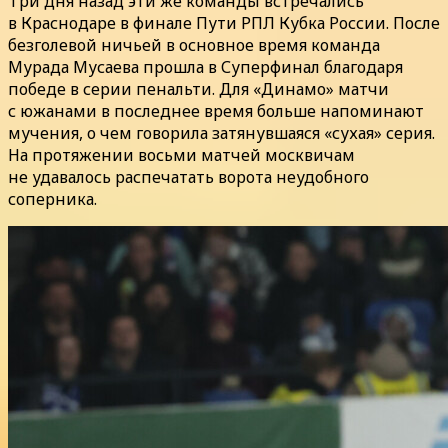
Три дня назад эти же команды встречались
в Краснодаре в финале Пути РПЛ Кубка России. После
безголевой ничьей в основное время команда
Мурада Мусаева прошла в Суперфинал благодаря
победе в серии пенальти. Для «Динамо» матчи
с южанами в последнее время больше напоминают
мучения, о чем говорила затянувшаяся «сухая» серия.
На протяжении восьми матчей москвичам
не удавалось распечатать ворота неудобного
соперника.