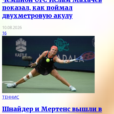
показал, как поймал
двухметровую акулу
10.08.2026
16
ТЕННИС
Шнайдер и Мертенс вышли в