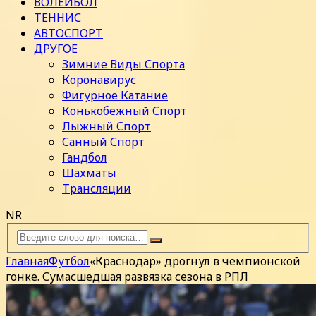
ВОЛЕЙБОЛ
ТЕННИС
АВТОСПОРТ
ДРУГОЕ
Зимние Виды Спорта
Коронавирус
Фигурное Катание
Конькобежный Спорт
Лыжный Спорт
Санный Спорт
Гандбол
Шахматы
Трансляции
NR
Главная
Футбол
«Краснодар» дрогнул в чемпионской
гонке. Сумасшедшая развязка сезона в РПЛ