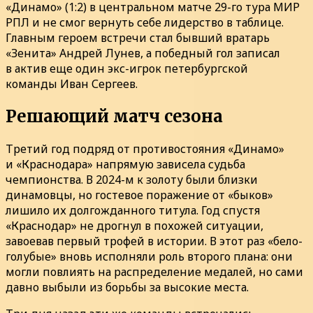
«Динамо» (1:2) в центральном матче 29-го тура МИР
РПЛ и не смог вернуть себе лидерство в таблице.
Главным героем встречи стал бывший вратарь
«Зенита» Андрей Лунев, а победный гол записал
в актив еще один экс-игрок петербургской
команды Иван Сергеев.
Решающий матч сезона
Третий год подряд от противостояния «Динамо»
и «Краснодара» напрямую зависела судьба
чемпионства. В 2024-м к золоту были близки
динамовцы, но гостевое поражение от «быков»
лишило их долгожданного титула. Год спустя
«Краснодар» не дрогнул в похожей ситуации,
завоевав первый трофей в истории. В этот раз «бело-
голубые» вновь исполняли роль второго плана: они
могли повлиять на распределение медалей, но сами
давно выбыли из борьбы за высокие места.