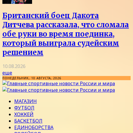
Британский боец Дакота
Дитчева рассказала, что сломала
обе руки во время поединка,
который выиграла судейским
решением
10.08.2026
еще
ПОНЕДЕЛЬНИК, 10 АВГУСТА, 2026
МАГАЗИН
ФУТБОЛ
ХОККЕЙ
БАСКЕТБОЛ
ЕДИНОБОРСТВА