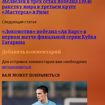
Медведев в трех сетах победил 139‑ю
ракетку мира в третьем круге
«Мастерса» в Риме
Следующая статья
«Локомотив» победил «Ак Барс» в
первом матче финальной серии Кубка
Гагарина
Добавить комментарий
Для отправки комментария вам необходимо
авторизоваться
.
ВАМ МОЖЕТ ПОНРАВИТЬСЯ