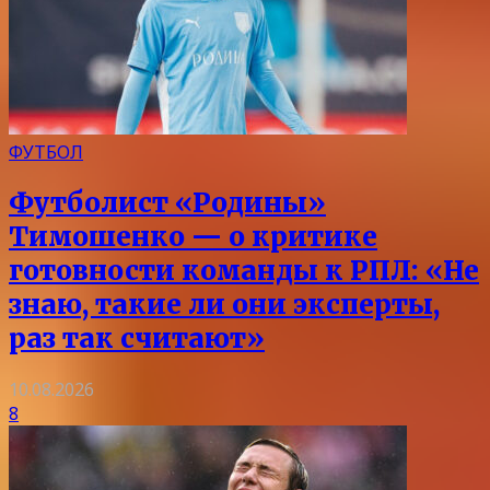
ФУТБОЛ
Футболист «Родины»
Тимошенко — о критике
готовности команды к РПЛ: «Не
знаю, такие ли они эксперты,
раз так считают»
10.08.2026
8