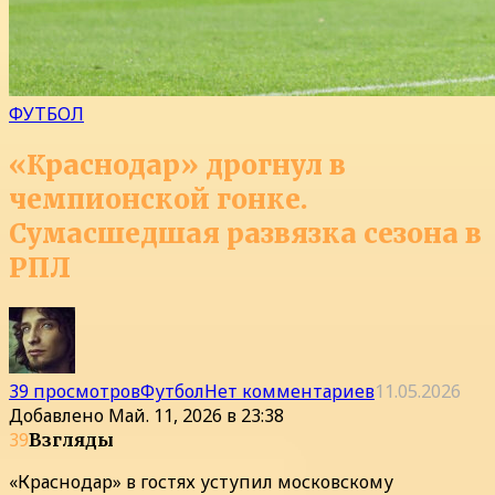
ФУТБОЛ
«Краснодар» дрогнул в
чемпионской гонке.
Сумасшедшая развязка сезона в
РПЛ
39 просмотров
Футбол
Нет комментариев
11.05.2026
Добавлено
Май. 11, 2026 в 23:38
39
Взгляды
«Краснодар» в гостях уступил московскому