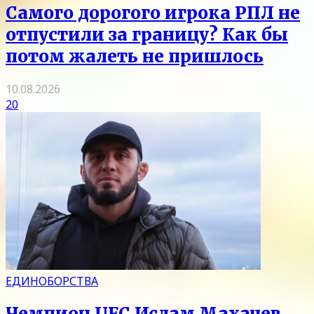
Самого дорогого игрока РПЛ не
отпустили за границу? Как бы
потом жалеть не пришлось
10.08.2026
20
ЕДИНОБОРСТВА
Чемпион UFC Ислам Махачев