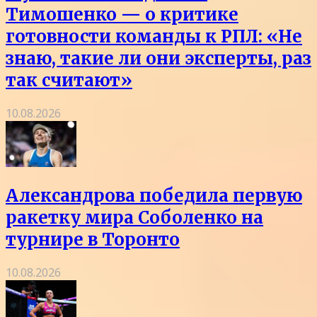
Тимошенко — о критике
готовности команды к РПЛ: «Не
знаю, такие ли они эксперты, раз
так считают»
10.08.2026
Александрова победила первую
ракетку мира Соболенко на
турнире в Торонто
10.08.2026