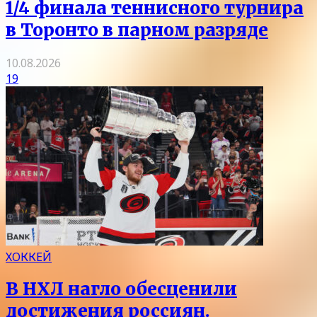
1/4 финала теннисного турнира
в Торонто в парном разряде
10.08.2026
19
ХОККЕЙ
В НХЛ нагло обесценили
достижения россиян.