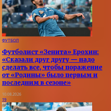
ФУТБОЛ
Футболист «Зенита» Ерохин:
«Сказали друг другу — надо
сделать все, чтобы поражение
от «Родины» было первым и
последним в сезоне»
10.08.2026
19