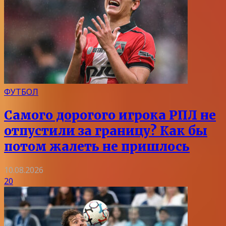
ФУТБОЛ
Самого дорогого игрока РПЛ не
отпустили за границу? Как бы
потом жалеть не пришлось
10.08.2026
20