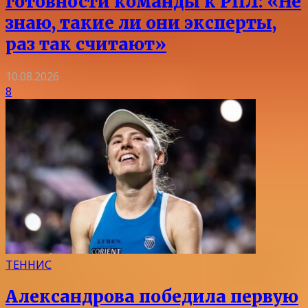
готовности команды к РПЛ: «Не
знаю, такие ли они эксперты,
раз так считают»
10.08.2026
8
ТЕННИС
Александрова победила первую