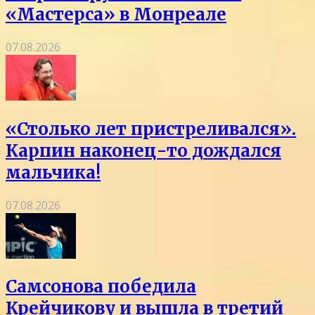
«Мастерса» в Монреале
07.08.2026
«Столько лет пристреливался».
Карпин наконец-то дождался
мальчика!
07.08.2026
Самсонова победила
Крейчикову и вышла в третий