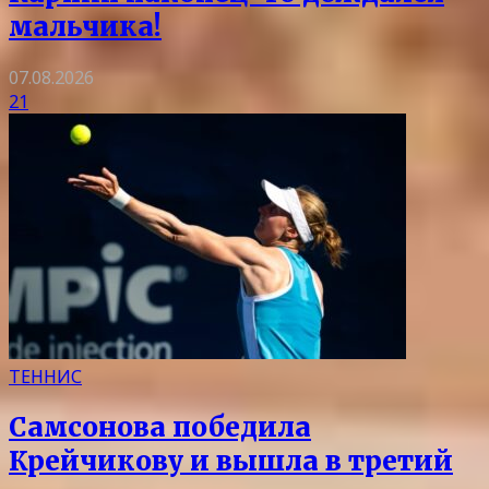
мальчика!
07.08.2026
21
ТЕННИС
Самсонова победила
Крейчикову и вышла в третий