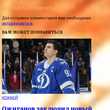
Добавить комментарий
Для отправки комментария вам необходимо
авторизоваться
.
ВАМ МОЖЕТ ПОНРАВИТЬСЯ
ХОККЕЙ
Ожиганов заключил новый