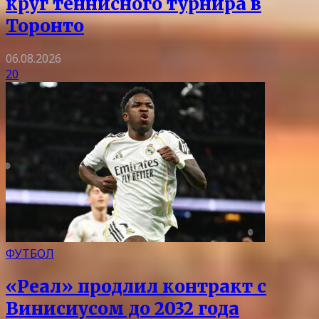
круг теннисного турнира в
Торонто
06.08.2026
20
ФУТБОЛ
«Реал» продлил контракт с
Винисиусом до 2032 года