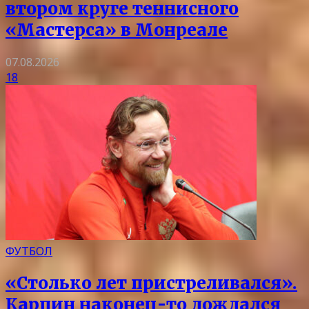
втором круге теннисного
«Мастерса» в Монреале
07.08.2026
18
ФУТБОЛ
«Столько лет пристреливался».
Карпин наконец-то дождался