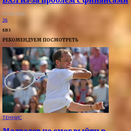
ВХЛ из‑за проблем с финансами
04.08.2026
26
SB3
РЕКОМЕНДУЕМ ПОСМОТРЕТЬ
ТЕННИС