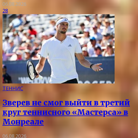
06.08.2026
28
ТЕННИС
Зверев не смог выйти в третий
круг теннисного «Мастерса» в
Монреале
06.08.2026