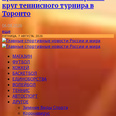
круг теннисного турнира в
Торонто
06.08.2026
еще
ПЯТНИЦА, 7 АВГУСТА, 2026
МАГАЗИН
ФУТБОЛ
ХОККЕЙ
БАСКЕТБОЛ
ЕДИНОБОРСТВА
ВОЛЕЙБОЛ
ТЕННИС
АВТОСПОРТ
ДРУГОЕ
Зимние Виды Спорта
Коронавирус