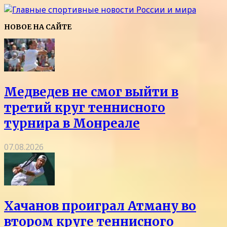
НОВОЕ НА САЙТЕ
Медведев не смог выйти в
третий круг теннисного
турнира в Монреале
07.08.2026
Хачанов проиграл Атману во
втором круге теннисного