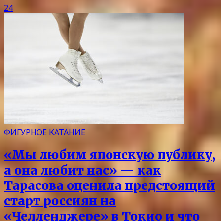
24
ФИГУРНОЕ КАТАНИЕ
«Мы любим японскую публику,
а она любит нас» — как
Тарасова оценила предстоящий
старт россиян на
«Челленджере» в Токио и что