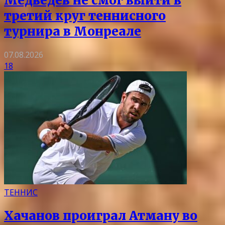
Медведев не смог выйти в
третий круг теннисного
турнира в Монреале
07.08.2026
18
ТЕННИС
Хачанов проиграл Атману во