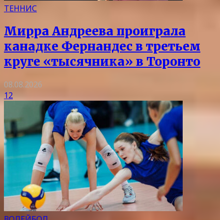
ТЕННИС
Мирра Андреева проиграла
канадке Фернандес в третьем
круге «тысячника» в Торонто
08.08.2026
12
ВОЛЕЙБОЛ