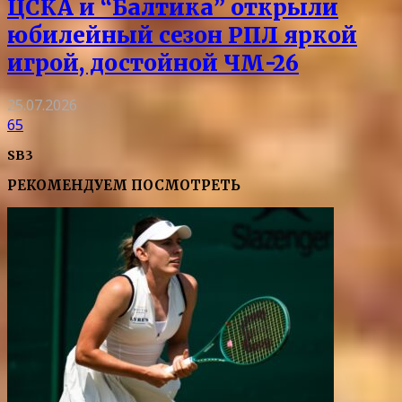
ЦСКА и “Балтика” открыли
юбилейный сезон РПЛ яркой
игрой, достойной ЧМ-26
25.07.2026
65
SB3
РЕКОМЕНДУЕМ ПОСМОТРЕТЬ