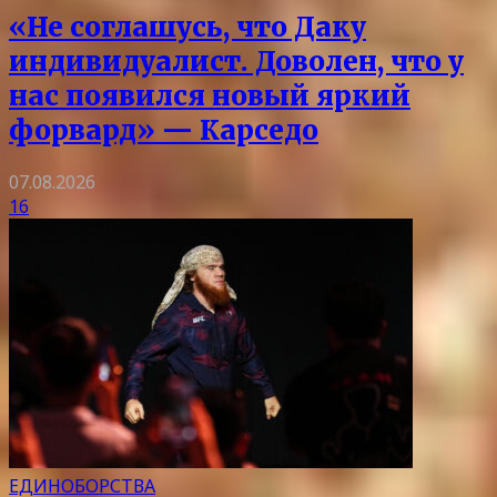
«Не соглашусь, что Даку
индивидуалист. Доволен, что у
нас появился новый яркий
форвард» — Карседо
07.08.2026
16
ЕДИНОБОРСТВА