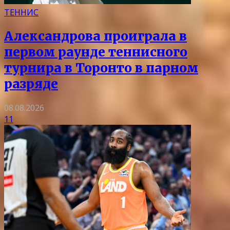
ТЕННИС
Александрова проиграла в
первом раунде теннисного
турнира в Торонто в парном
разряде
08.08.2026
11