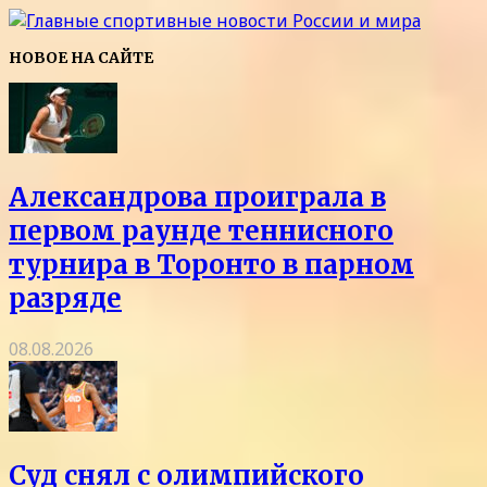
НОВОЕ НА САЙТЕ
Александрова проиграла в
первом раунде теннисного
турнира в Торонто в парном
разряде
08.08.2026
Суд снял с олимпийского