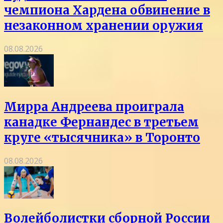
чемпиона Хардена обвинение в
незаконном хранении оружия
08.08.2026
Мирра Андреева проиграла
канадке Фернандес в третьем
круге «тысячника» в Торонто
08.08.2026
Волейболистки сборной России