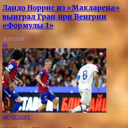
Ландо Норрис из «Макларена»
выиграл Гран‑при Венгрии
«Формулы‑1»
26.07.2026
66
АВТОСПОРТ