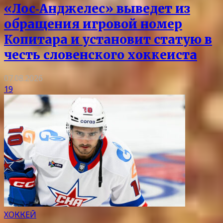
«Лос‑Анджелес» выведет из
обращения игровой номер
Копитара и установит статую в
честь словенского хоккеиста
07.08.2026
19
ХОККЕЙ