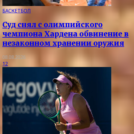
БАСКЕТБОЛ
Суд снял с олимпийского
чемпиона Хардена обвинение в
незаконном хранении оружия
08.08.2026
12