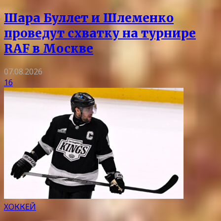
Шара Буллет и Шлеменко
проведут схватку на турнире
RAF в Москве
07.08.2026
16
ХОККЕЙ