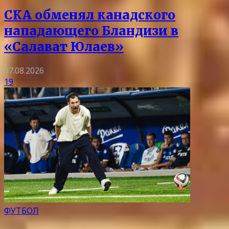
СКА обменял канадского
нападающего Бландизи в
«Салават Юлаев»
07.08.2026
19
ФУТБОЛ