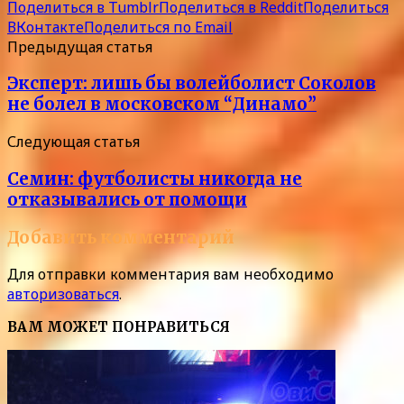
Поделиться в Tumblr
Поделиться в Reddit
Поделиться
ВКонтакте
Поделиться по Email
Предыдущая статья
Эксперт: лишь бы волейболист Соколов
не болел в московском “Динамо”
Следующая статья
Семин: футболисты никогда не
отказывались от помощи
Добавить комментарий
Для отправки комментария вам необходимо
авторизоваться
.
ВАМ МОЖЕТ ПОНРАВИТЬСЯ