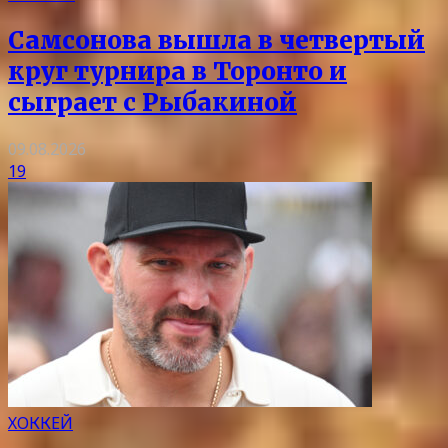
Самсонова вышла в четвертый
круг турнира в Торонто и
сыграет с Рыбакиной
09.08.2026
19
ХОККЕЙ