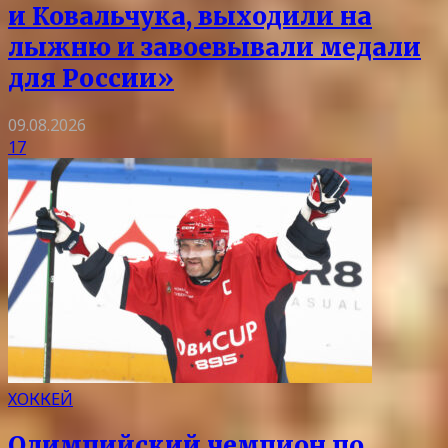
и Ковальчука, выходили на
лыжню и завоевывали медали
для России»
09.08.2026
17
ХОККЕЙ
Олимпийский чемпион по