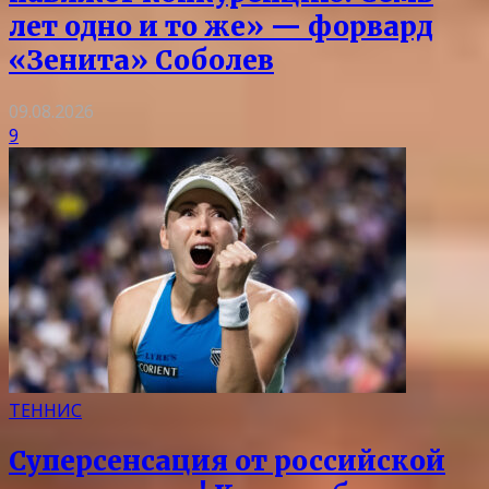
лет одно и то же» — форвард
«Зенита» Соболев
09.08.2026
9
ТЕННИС
Суперсенсация от российской