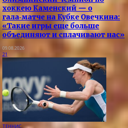
хоккею Каменский — о
гала‑матче на Кубке Овечкина:
«Такие игры еще больше
объединяют и сплачивают нас»
09.08.2026
21
ТЕННИС