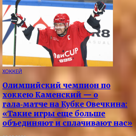
ХОККЕЙ
Олимпийский чемпион по
хоккею Каменский — о
гала‑матче на Кубке Овечкина:
«Такие игры еще больше
объединяют и сплачивают нас»