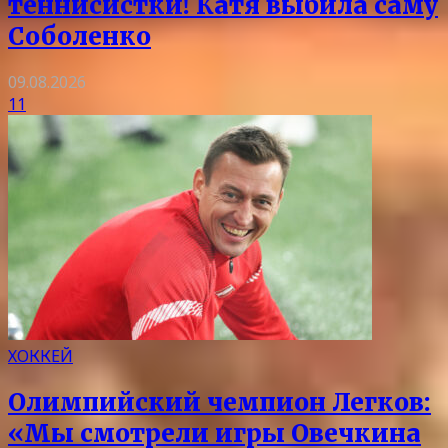
теннисистки! Катя выбила саму
Соболенко
09.08.2026
11
ХОККЕЙ
Олимпийский чемпион Легков:
«Мы смотрели игры Овечкина