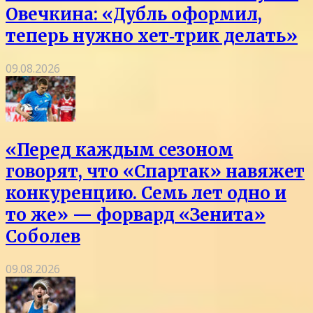
Овечкина: «Дубль оформил,
теперь нужно хет‑трик делать»
09.08.2026
«Перед каждым сезоном
говорят, что «Спартак» навяжет
конкуренцию. Семь лет одно и
то же» — форвард «Зенита»
Соболев
09.08.2026