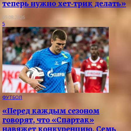
теперь нужно хет‑трик делать»
09.08.2026
5
ФУТБОЛ
«Перед каждым сезоном
говорят, что «Спартак»
навяжет конкуренцию. Семь