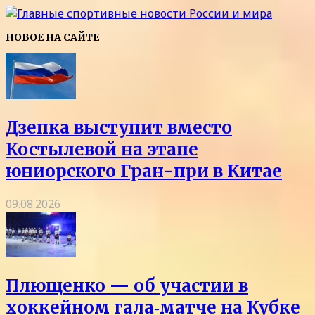
НОВОЕ НА САЙТЕ
Дзепка выступит вместо
Костылевой на этапе
юниорского Гран-при в Китае
09.08.2026
Плющенко — об участии в
хоккейном гала‑матче на Кубке