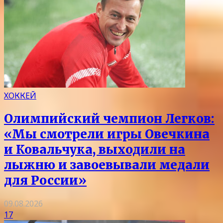
ХОККЕЙ
Олимпийский чемпион Легков:
«Мы смотрели игры Овечкина
и Ковальчука, выходили на
лыжню и завоевывали медали
для России»
09.08.2026
17