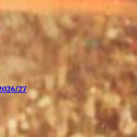
026/27