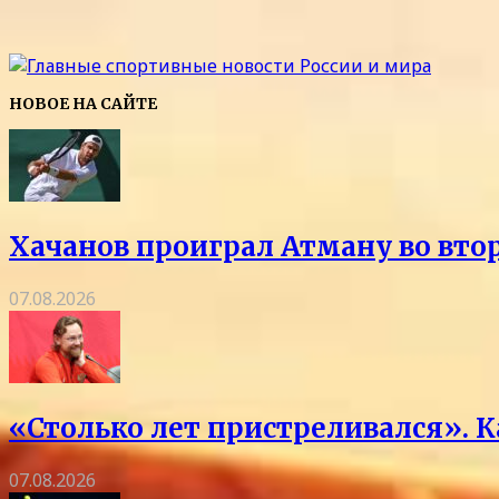
НОВОЕ НА САЙТЕ
Хачанов проиграл Атману во вто
07.08.2026
«Столько лет пристреливался». 
07.08.2026