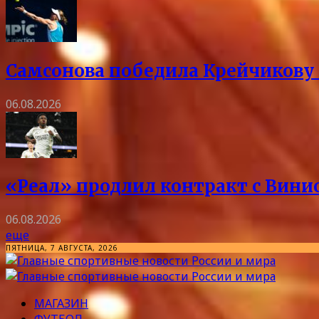
Самсонова победила Крейчикову 
06.08.2026
«Реал» продлил контракт с Винис
06.08.2026
еще
ПЯТНИЦА, 7 АВГУСТА, 2026
МАГАЗИН