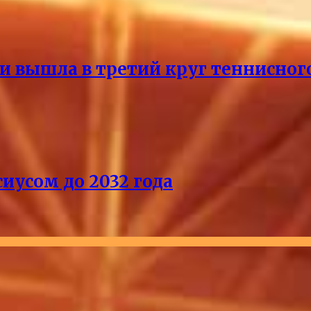
и вышла в третий круг теннисног
иусом до 2032 года