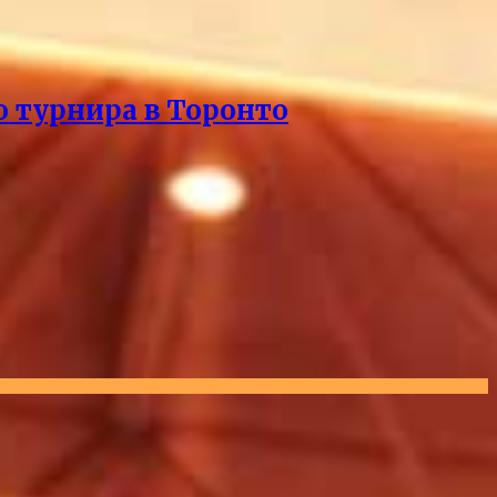
о турнира в Торонто