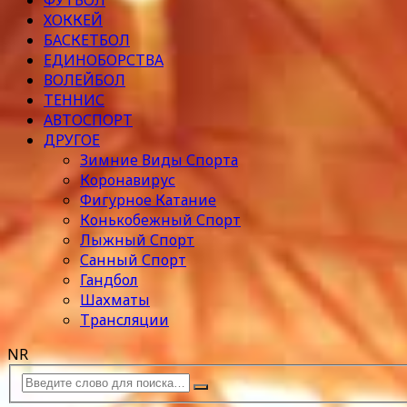
ФУТБОЛ
ХОККЕЙ
БАСКЕТБОЛ
ЕДИНОБОРСТВА
ВОЛЕЙБОЛ
ТЕННИС
АВТОСПОРТ
ДРУГОЕ
Зимние Виды Спорта
Коронавирус
Фигурное Катание
Конькобежный Спорт
Лыжный Спорт
Санный Спорт
Гандбол
Шахматы
Трансляции
NR