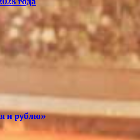
028 года
 я и рублю»