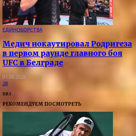
ЕДИНОБОРСТВА
Медич нокаутировал Родригеза
в первом раунде главного боя
UFC в Белграде
01.08.2026
28
SB3
РЕКОМЕНДУЕМ ПОСМОТРЕТЬ