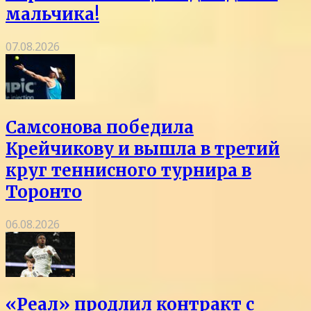
мальчика!
07.08.2026
Самсонова победила
Крейчикову и вышла в третий
круг теннисного турнира в
Торонто
06.08.2026
«Реал» продлил контракт с