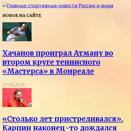
НОВОЕ НА САЙТЕ
Хачанов проиграл Атману во
втором круге теннисного
«Мастерса» в Монреале
07.08.2026
«Столько лет пристреливался».
Карпин наконец-то дождался