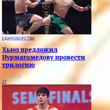
ЕДИНОБОРСТВА
Хьюз предложил
Нурмагомедову провести
трилогию
05.08.2026
27