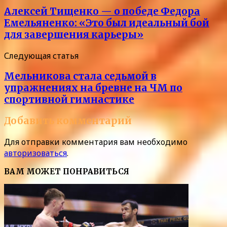
Алексей Тищенко — о победе Федора
Емельяненко: «Это был идеальный бой
для завершения карьеры»
Следующая статья
Мельникова стала седьмой в
упражнениях на бревне на ЧМ по
спортивной гимнастике
Добавить комментарий
Для отправки комментария вам необходимо
авторизоваться
.
ВАМ МОЖЕТ ПОНРАВИТЬСЯ