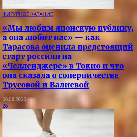
ФИГУРНОЕ КАТАНИЕ
«Мы любим японскую публику,
а она любит нас» — как
Тарасова оценила предстоящий
старт россиян на
«Челленджере» в Токио и что
она сказала о соперничестве
Трусовой и Валиевой
06.08.2026
26