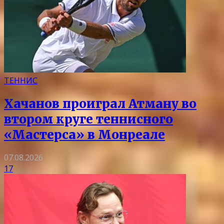
ТЕННИС
Хачанов проиграл Атману во
втором круге теннисного
«Мастерса» в Монреале
07.08.2026
17