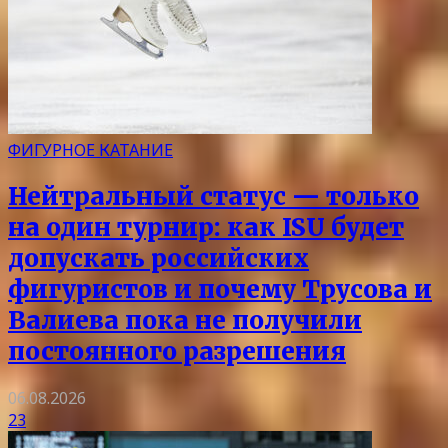
ФИГУРНОЕ КАТАНИЕ
Нейтральный статус — только
на один турнир: как ISU будет
допускать российских
фигуристов и почему Трусова и
Валиева пока не получили
постоянного разрешения
06.08.2026
23