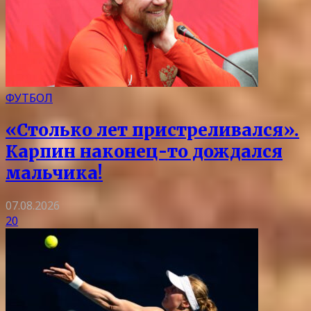
ФУТБОЛ
«Столько лет пристреливался».
Карпин наконец-то дождался
мальчика!
07.08.2026
20