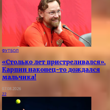
ФУТБОЛ
«Столько лет пристреливался».
Карпин наконец-то дождался
мальчика!
07.08.2026
22