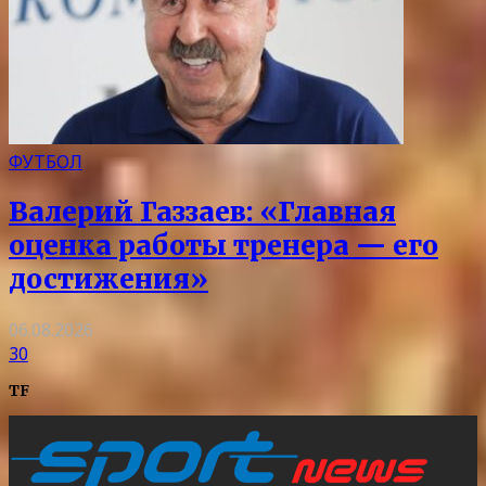
ФУТБОЛ
Валерий Газзаев: «Главная
оценка работы тренера — его
достижения»
06.08.2026
30
TF