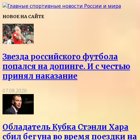
НОВОЕ НА САЙТЕ
Звезда российского футбола
попался на допинге. И с честью
принял наказание
07.08.2026
Обладатель Кубка Стэнли Хара
сбил бегуна во время поездки на