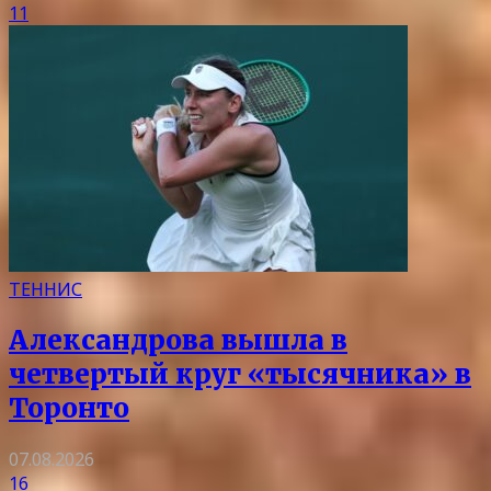
11
ТЕННИС
Александрова вышла в
четвертый круг «тысячника» в
Торонто
07.08.2026
16