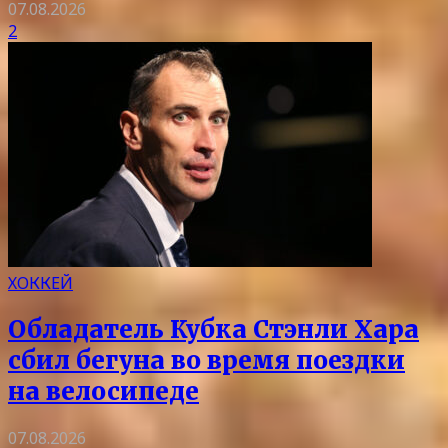
07.08.2026
2
ХОККЕЙ
Обладатель Кубка Стэнли Хара
сбил бегуна во время поездки
на велосипеде
07.08.2026