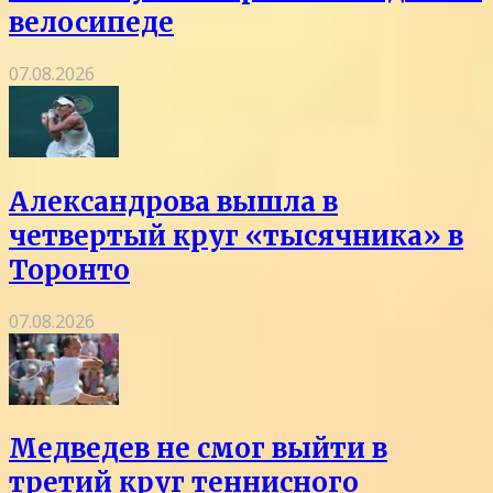
велосипеде
07.08.2026
Александрова вышла в
четвертый круг «тысячника» в
Торонто
07.08.2026
Медведев не смог выйти в
третий круг теннисного