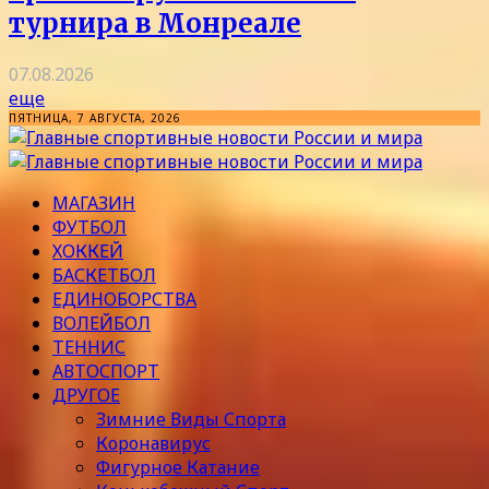
турнира в Монреале
07.08.2026
еще
ПЯТНИЦА, 7 АВГУСТА, 2026
МАГАЗИН
ФУТБОЛ
ХОККЕЙ
БАСКЕТБОЛ
ЕДИНОБОРСТВА
ВОЛЕЙБОЛ
ТЕННИС
АВТОСПОРТ
ДРУГОЕ
Зимние Виды Спорта
Коронавирус
Фигурное Катание