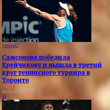
ТЕННИС
Самсонова победила
Крейчикову и вышла в третий
круг теннисного турнира в
Торонто
06.08.2026
21