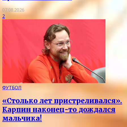
07.08.2026
2
ФУТБОЛ
«Столько лет пристреливался».
Карпин наконец-то дождался
мальчика!