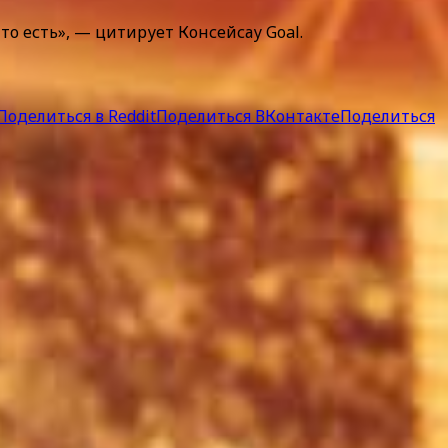
о есть», — цитирует Консейсау Goal.
Поделиться в Reddit
Поделиться ВКонтакте
Поделиться