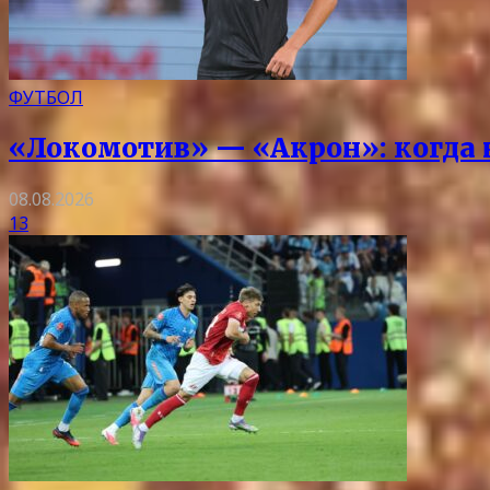
ФУТБОЛ
«Локомотив» — «Акрон»: когда на
08.08.2026
13