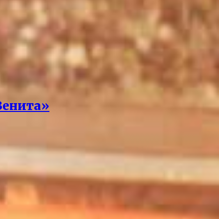
Зенита»