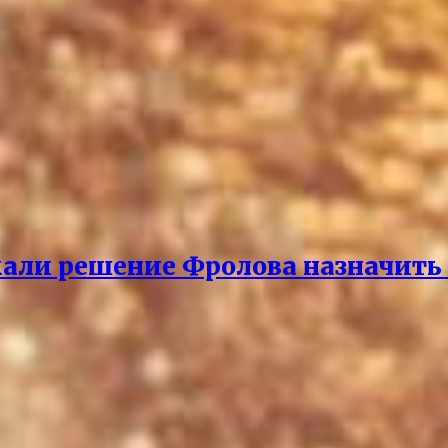
али решение Фролова назначить 