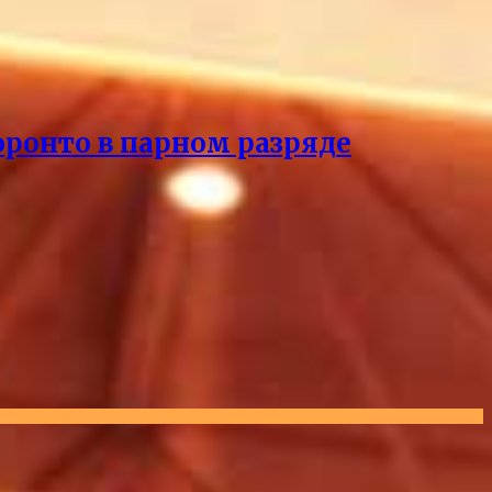
оронто в парном разряде