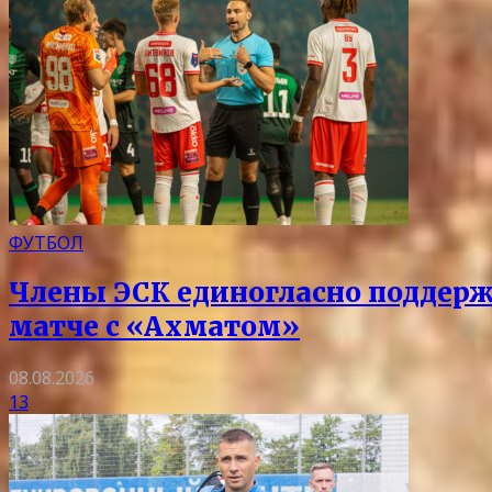
ФУТБОЛ
Члены ЭСК единогласно поддерж
матче с «Ахматом»
08.08.2026
13