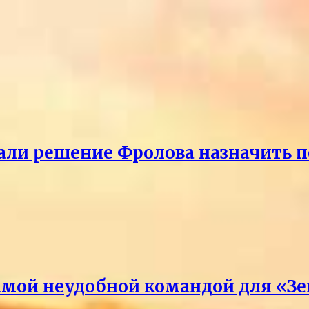
ли решение Фролова назначить пе
амой неудобной командой для «З