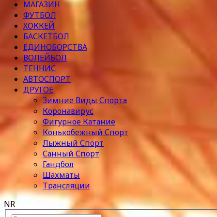
МАГАЗИН
ФУТБОЛ
ХОККЕЙ
БАСКЕТБОЛ
ЕДИНОБОРСТВА
ВОЛЕЙБОЛ
ТЕННИС
АВТОСПОРТ
ДРУГОЕ
Зимние Виды Спорта
Коронавирус
Фигурное Катание
Конькобежный Спорт
Лыжный Спорт
Санный Спорт
Гандбол
Шахматы
Трансляции
NR