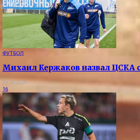
ФУТБОЛ
Михаил Кержаков назвал ЦСКА 
08.08.2026
16