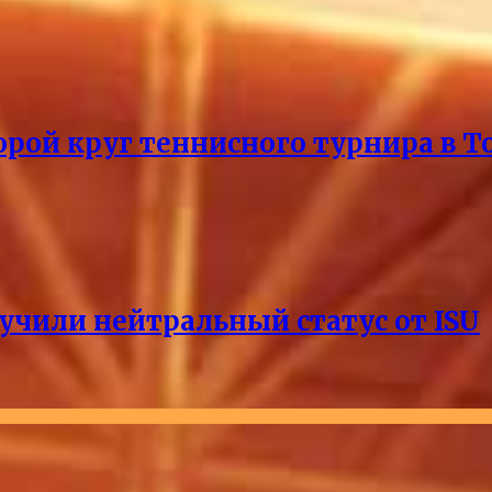
рой круг теннисного турнира в Т
учили нейтральный статус от ISU