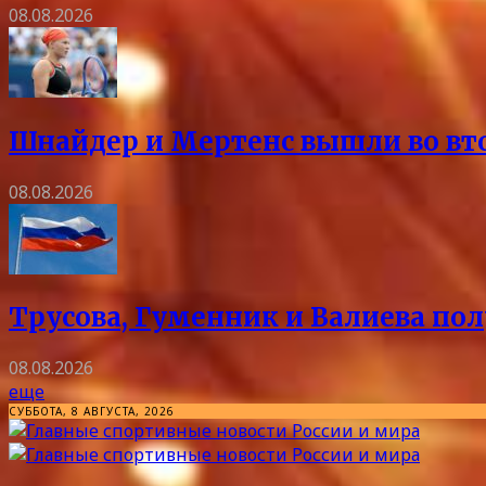
08.08.2026
Шнайдер и Мертенс вышли во вто
08.08.2026
Трусова, Гуменник и Валиева пол
08.08.2026
еще
СУББОТА, 8 АВГУСТА, 2026