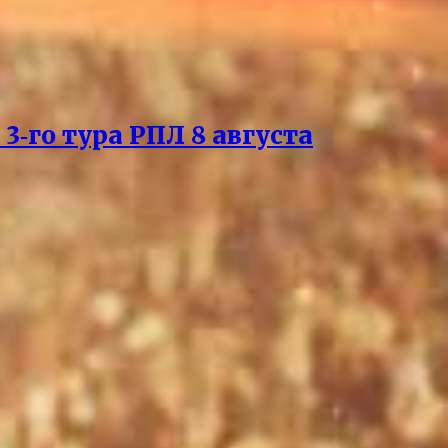
3‑го тура РПЛ 8 августа