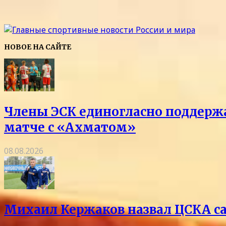
НОВОЕ НА САЙТЕ
Члены ЭСК единогласно поддержа
матче с «Ахматом»
08.08.2026
Михаил Кержаков назвал ЦСКА с