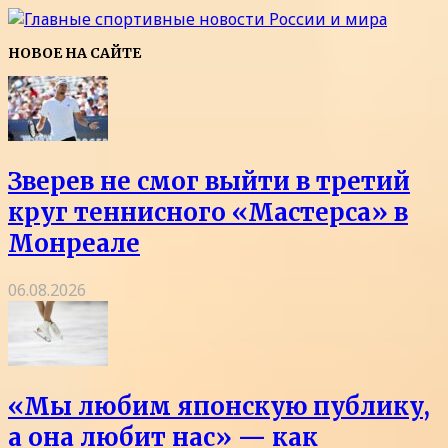
НОВОЕ НА САЙТЕ
Зверев не смог выйти в третий
круг теннисного «Мастерса» в
Монреале
06.08.2026
«Мы любим японскую публику,
а она любит нас» — как