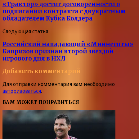
«Трактор» достиг договоренности о
подписании контракта с двукратным
обладателем Кубка Колдера
Следующая статья
Российский нападающий «Миннесоты»
Капризов признан второй звездой
игрового дня в НХЛ
Добавить комментарий
Для отправки комментария вам необходимо
авторизоваться
.
ВАМ МОЖЕТ ПОНРАВИТЬСЯ