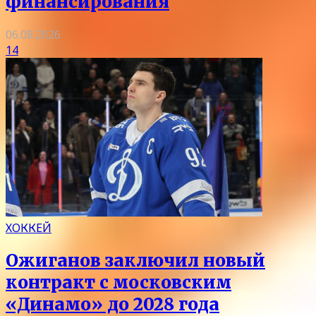
финансирования
06.08.2026
14
ХОККЕЙ
Ожиганов заключил новый
контракт с московским
«Динамо» до 2028 года