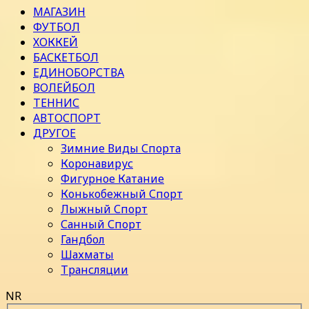
МАГАЗИН
ФУТБОЛ
ХОККЕЙ
БАСКЕТБОЛ
ЕДИНОБОРСТВА
ВОЛЕЙБОЛ
ТЕННИС
АВТОСПОРТ
ДРУГОЕ
Зимние Виды Спорта
Коронавирус
Фигурное Катание
Конькобежный Спорт
Лыжный Спорт
Санный Спорт
Гандбол
Шахматы
Трансляции
NR