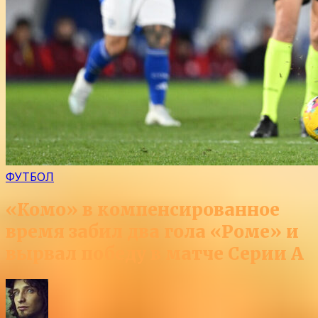
ФУТБОЛ
«Комо» в компенсированное
время забил два гола «Роме» и
вырвал победу в матче Серии А