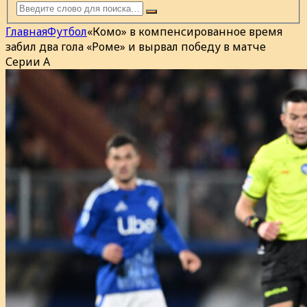
Главная
Футбол
«Комо» в компенсированное время
забил два гола «Роме» и вырвал победу в матче
Серии А