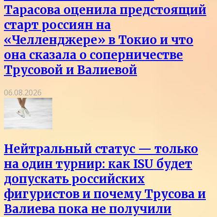
Тарасова оценила предстоящий
старт россиян на
«Челленджере» в Токио и что
она сказала о соперничестве
Трусовой и Валиевой
06.08.2026
Нейтральный статус — только
на один турнир: как ISU будет
допускать российских
фигуристов и почему Трусова и
Валиева пока не получили