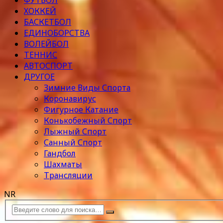
ФУТБОЛ
ХОККЕЙ
БАСКЕТБОЛ
ЕДИНОБОРСТВА
ВОЛЕЙБОЛ
ТЕННИС
АВТОСПОРТ
ДРУГОЕ
Зимние Виды Спорта
Коронавирус
Фигурное Катание
Конькобежный Спорт
Лыжный Спорт
Санный Спорт
Гандбол
Шахматы
Трансляции
NR