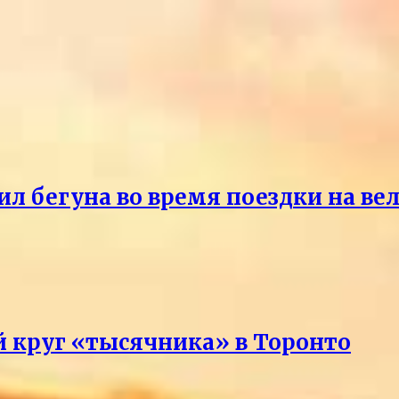
ил бегуна во время поездки на ве
 круг «тысячника» в Торонто