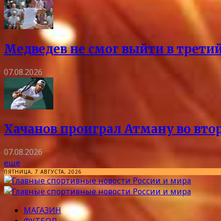
Медведев не смог выйти в трети
07.08.2026
Хачанов проиграл Атману во вто
07.08.2026
еще
ПЯТНИЦА, 7 АВГУСТА, 2026
МАГАЗИН