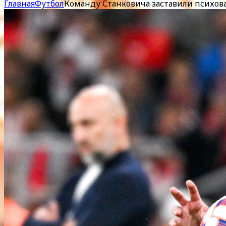
Главная
Футбол
Команду Станковича заставили психоват