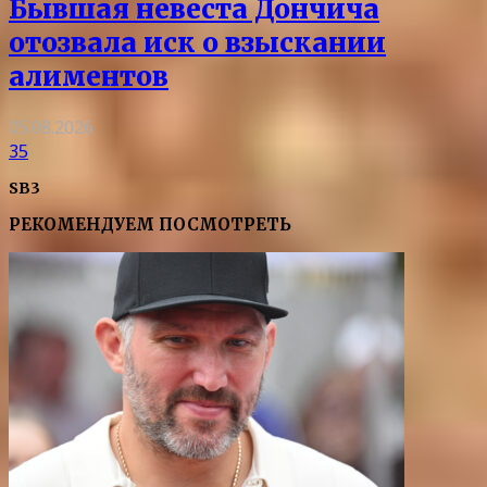
Бывшая невеста Дончича
отозвала иск о взыскании
алиментов
05.08.2026
35
SB3
РЕКОМЕНДУЕМ ПОСМОТРЕТЬ