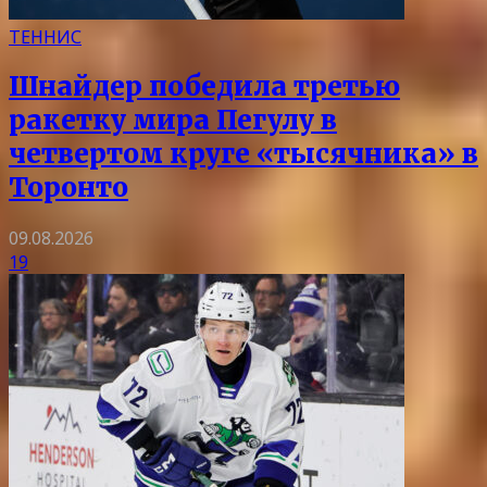
ТЕННИС
Шнайдер победила третью
ракетку мира Пегулу в
четвертом круге «тысячника» в
Торонто
09.08.2026
19