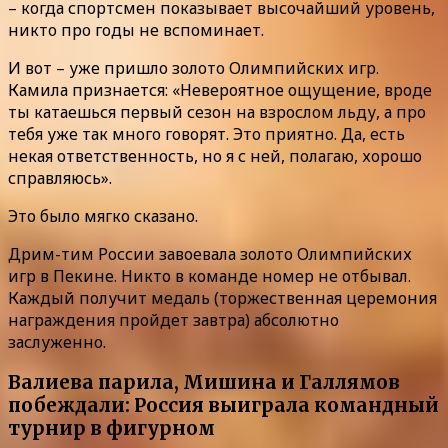
– когда спортсмен показывает высочайший уровень,
никто про годы не вспоминает.
И вот – уже пришло золото Олимпийских игр.
Камила признается: «Невероятное ощущение, вроде
ты катаешься первый сезон на взрослом льду, а про
тебя уже так много говорят. Это приятно. Да, есть
некая ответственность, но я с ней, полагаю, хорошо
справляюсь».
Это было мягко сказано.
Дрим-тим России завоевала золото Олимпийских
игр в Пекине. Никто в команде номер не отбывал.
Каждый получит медаль (торжественная церемония
награждения пройдет завтра) абсолютно
заслуженно.
Валиева парила, Мишина и Галлямов
побеждали: Россия выиграла командный
турнир в фигурном