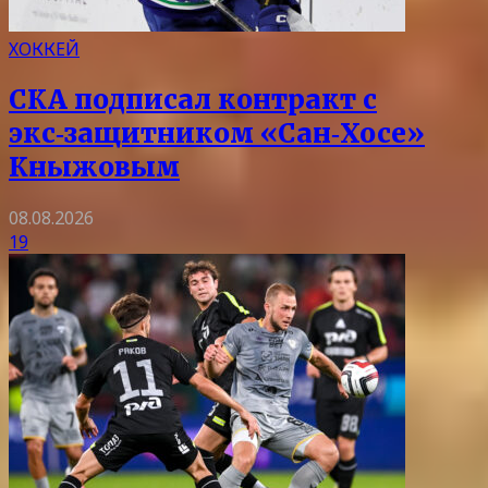
ХОККЕЙ
СКА подписал контракт с
экс‑защитником «Сан‑Хосе»
Кныжовым
08.08.2026
19