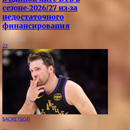
сезоне‑2026/27 из‑за
недостаточного
финансирования
06.08.2026
22
БАСКЕТБОЛ