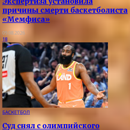
Экспертиза установила
причины смерти баскетболиста
«Мемфиса»
09.08.2026
18
БАСКЕТБОЛ
Суд снял с олимпийского