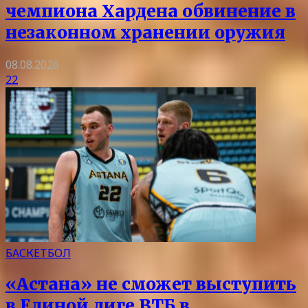
чемпиона Хардена обвинение в
незаконном хранении оружия
08.08.2026
22
БАСКЕТБОЛ
«Астана» не сможет выступить
в Единой лиге ВТБ в