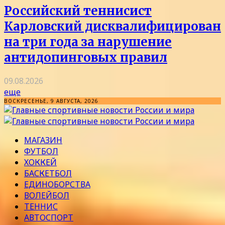
Российский теннисист
Карловский дисквалифицирован
на три года за нарушение
антидопинговых правил
09.08.2026
еще
ВОСКРЕСЕНЬЕ, 9 АВГУСТА, 2026
МАГАЗИН
ФУТБОЛ
ХОККЕЙ
БАСКЕТБОЛ
ЕДИНОБОРСТВА
ВОЛЕЙБОЛ
ТЕННИС
АВТОСПОРТ