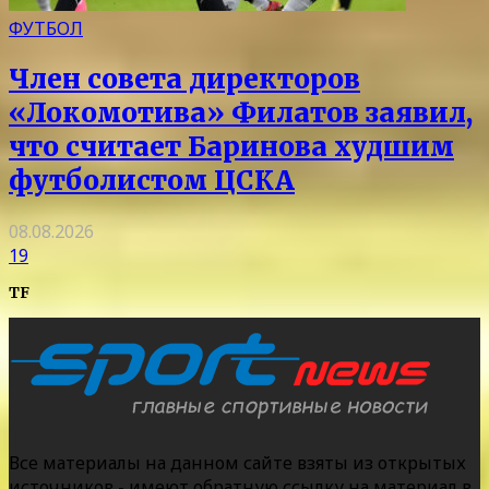
ФУТБОЛ
Член совета директоров
«Локомотива» Филатов заявил,
что считает Баринова худшим
футболистом ЦСКА
08.08.2026
19
TF
Все материалы на данном сайте взяты из открытых
источников - имеют обратную ссылку на материал в