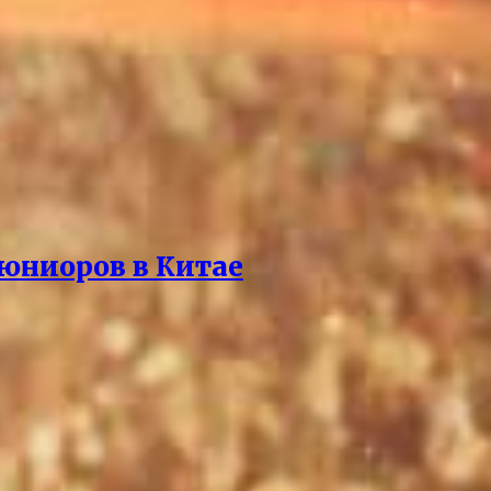
 юниоров в Китае