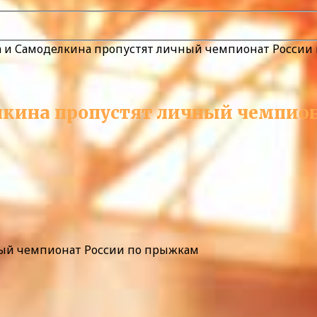
а и Самоделкина пропустят личный чемпионат России
лкина пропустят личный чемпио
ный чемпионат России по прыжкам