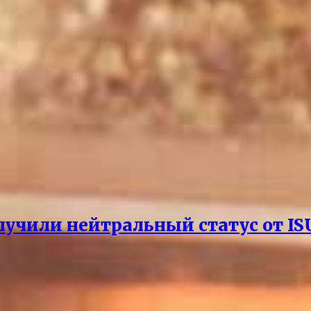
лучили нейтральный статус от IS