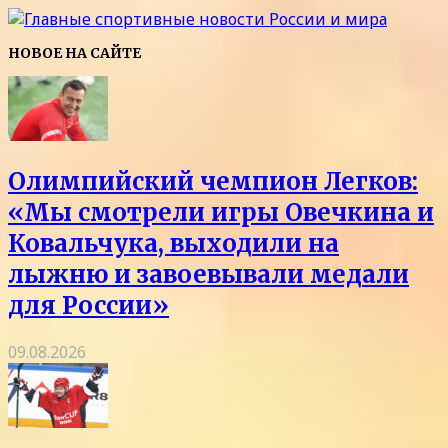
НОВОЕ НА САЙТЕ
Олимпийский чемпион Легков:
«Мы смотрели игры Овечкина и
Ковальчука, выходили на
лыжню и завоевывали медали
для России»
09.08.2026