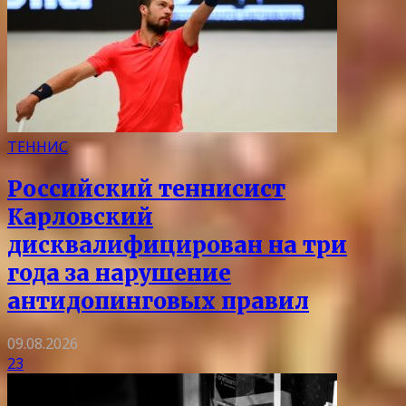
ТЕННИС
Российский теннисист
Карловский
дисквалифицирован на три
года за нарушение
антидопинговых правил
09.08.2026
23