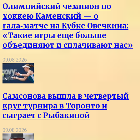
Олимпийский чемпион по
хоккею Каменский — о
гала‑матче на Кубке Овечкина:
«Такие игры еще больше
объединяют и сплачивают нас»
09.08.2026
Самсонова вышла в четвертый
круг турнира в Торонто и
сыграет с Рыбакиной
09.08.2026