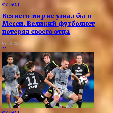
ФУТБОЛ
Без него мир не узнал бы о
Месси. Великий футболист
потерял своего отца
09.08.2026
20
ФУТБОЛ