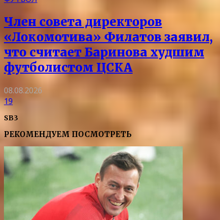
Член совета директоров
«Локомотива» Филатов заявил,
что считает Баринова худшим
футболистом ЦСКА
08.08.2026
19
SB3
РЕКОМЕНДУЕМ ПОСМОТРЕТЬ