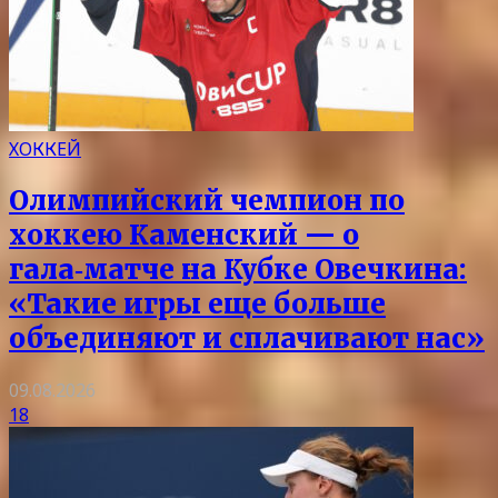
ХОККЕЙ
Олимпийский чемпион по
хоккею Каменский — о
гала‑матче на Кубке Овечкина:
«Такие игры еще больше
объединяют и сплачивают нас»
09.08.2026
18