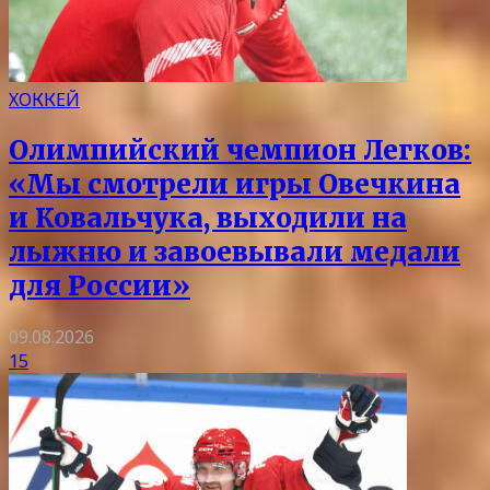
ХОККЕЙ
Олимпийский чемпион Легков:
«Мы смотрели игры Овечкина
и Ковальчука, выходили на
лыжню и завоевывали медали
для России»
09.08.2026
15