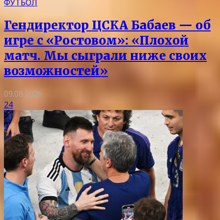
ФУТБОЛ
Гендиректор ЦСКА Бабаев — об
игре с «Ростовом»: «Плохой
матч. Мы сыграли ниже своих
возможностей»
09.08.2026
24