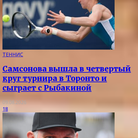
ТЕННИС
Самсонова вышла в четвертый
круг турнира в Торонто и
сыграет с Рыбакиной
09.08.2026
18