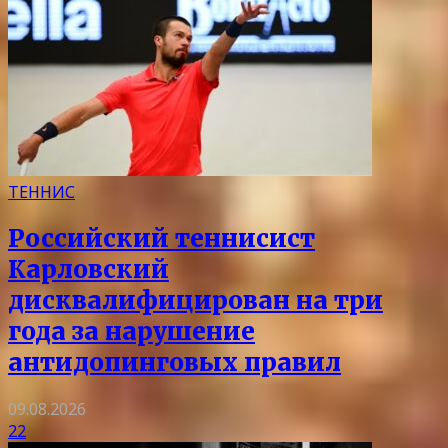
ТЕННИС
Российский теннисист
Карловский
дисквалифицирован на три
года за нарушение
антидопинговых правил
09.08.2026
22