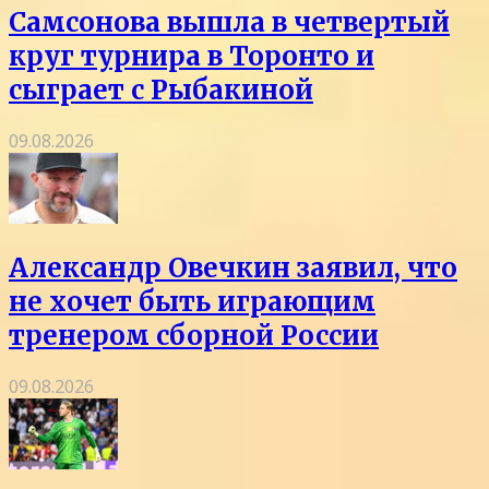
Самсонова вышла в четвертый
круг турнира в Торонто и
сыграет с Рыбакиной
09.08.2026
Александр Овечкин заявил, что
не хочет быть играющим
тренером сборной России
09.08.2026