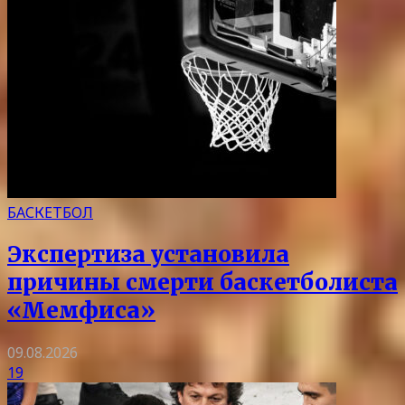
БАСКЕТБОЛ
Экспертиза установила
причины смерти баскетболиста
«Мемфиса»
09.08.2026
19