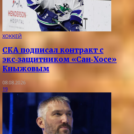
ХОККЕЙ
СКА подписал контракт с
экс‑защитником «Сан‑Хосе»
Кныжовым
08.08.2026
19