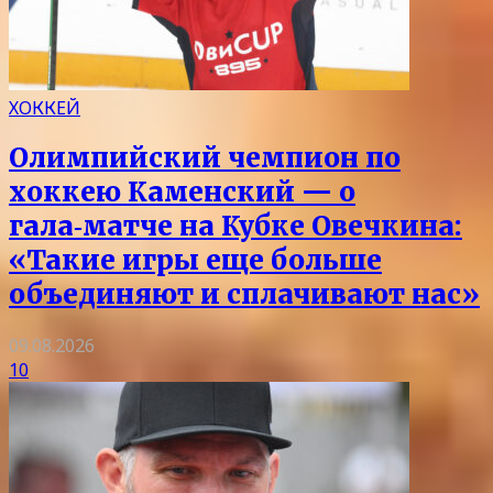
ХОККЕЙ
Олимпийский чемпион по
хоккею Каменский — о
гала‑матче на Кубке Овечкина:
«Такие игры еще больше
объединяют и сплачивают нас»
09.08.2026
10