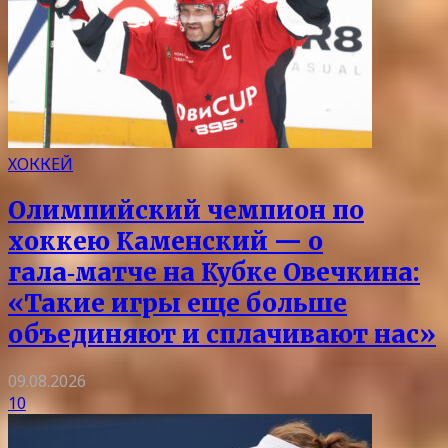
ХОККЕЙ
Олимпийский чемпион по
хоккею Каменский — о
гала‑матче на Кубке Овечкина:
«Такие игры еще больше
объединяют и сплачивают нас»
09.08.2026
10