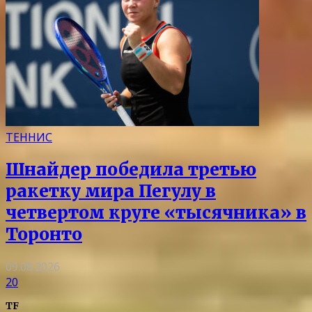
ТЕННИС
Шнайдер победила третью
ракетку мира Пегулу в
четвертом круге «тысячника» в
Торонто
09.08.2026
20
TF