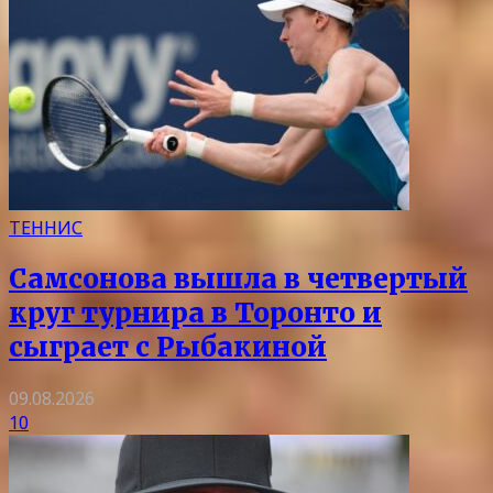
ТЕННИС
Самсонова вышла в четвертый
круг турнира в Торонто и
сыграет с Рыбакиной
09.08.2026
10