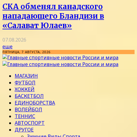
СКА обменял канадского
нападающего Бландизи в
«Салават Юлаев»
07.08.2026
еще
ПЯТНИЦА, 7 АВГУСТА, 2026
МАГАЗИН
ФУТБОЛ
ХОККЕЙ
БАСКЕТБОЛ
ЕДИНОБОРСТВА
ВОЛЕЙБОЛ
ТЕННИС
АВТОСПОРТ
ДРУГОЕ
Зимние Виды Спорта