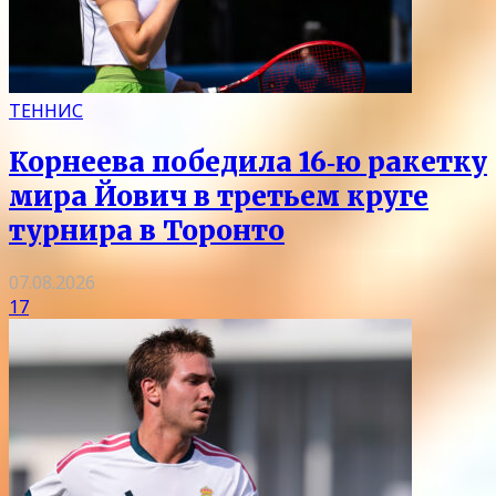
ТЕННИС
Корнеева победила 16‑ю ракетку
мира Йович в третьем круге
турнира в Торонто
07.08.2026
17