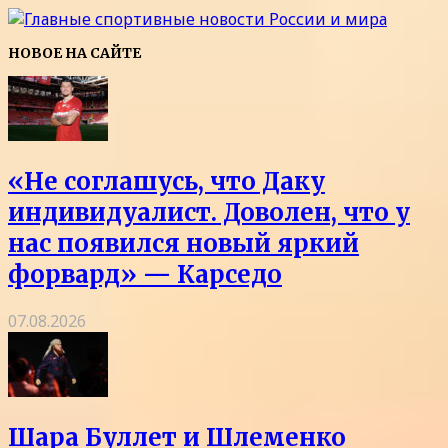
НОВОЕ НА САЙТЕ
«Не соглашусь, что Даку
индивидуалист. Доволен, что у
нас появился новый яркий
форвард» — Карседо
07.08.2026
Шара Буллет и Шлеменко