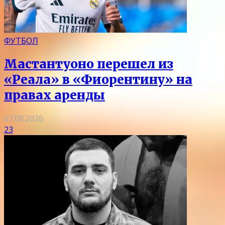
ФУТБОЛ
Мастантуоно перешел из
«Реала» в «Фиорентину» на
правах аренды
07.08.2026
23