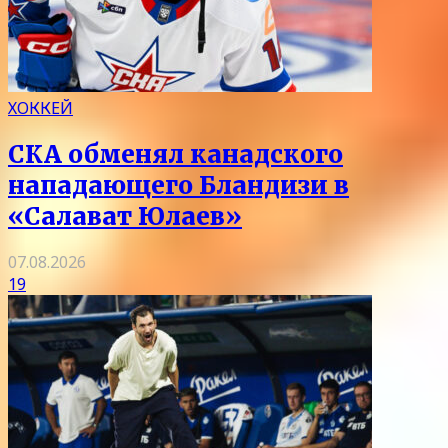
ХОККЕЙ
СКА обменял канадского
нападающего Бландизи в
«Салават Юлаев»
07.08.2026
19