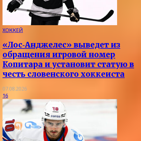
ХОККЕЙ
«Лос‑Анджелес» выведет из
обращения игровой номер
Копитара и установит статую в
честь словенского хоккеиста
07.08.2026
16