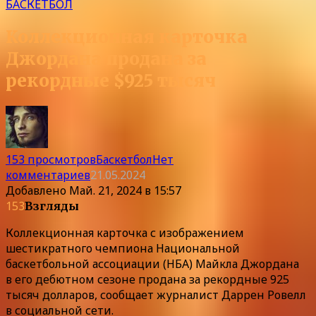
БАСКЕТБОЛ
Коллекционная карточка
Джордана продана за
рекордные $925 тысяч
153 просмотров
Баскетбол
Нет
комментариев
21.05.2024
Добавлено
Май. 21, 2024 в 15:57
153
Взгляды
Коллекционная карточка с изображением
шестикратного чемпиона Национальной
баскетбольной ассоциации (НБА) Майкла Джордана
в его дебютном сезоне продана за рекордные 925
тысяч долларов, сообщает журналист Даррен Ровелл
в социальной сети.