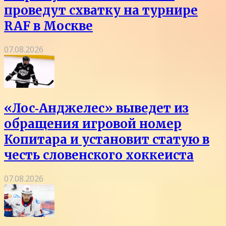
проведут схватку на турнире
RAF в Москве
07.08.2026
«Лос‑Анджелес» выведет из
обращения игровой номер
Копитара и установит статую в
честь словенского хоккеиста
07.08.2026