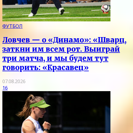
ФУТБОЛ
Ловчев — о «Динамо»: «Шварц,
заткни им всем рот. Выиграй
три матча, и мы будем тут
говорить: «Красавец»
07.08.2026
16