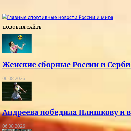
НОВОЕ НА САЙТЕ
Женские сборные России и Серби
06.08.2026
Андреева победила Плишкову и в
06.08.2026