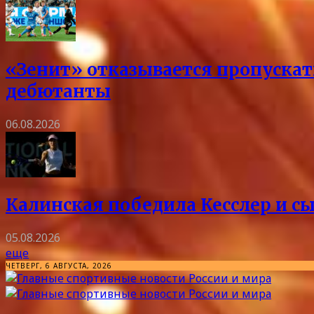
«Зенит» отказывается пропускать
дебютанты
06.08.2026
Калинская победила Кесслер и с
05.08.2026
еще
ЧЕТВЕРГ, 6 АВГУСТА, 2026