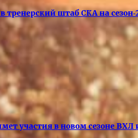
 тренерский штаб СКА на сезон‑2
мет участия в новом сезоне ВХЛ 