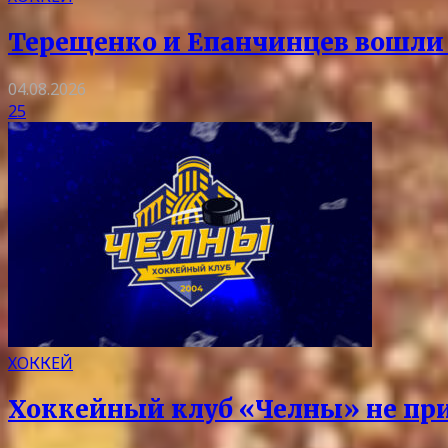
Терещенко и Епанчинцев вошли в
04.08.2026
25
ХОККЕЙ
Хоккейный клуб «Челны» не при