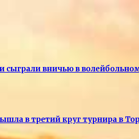
и сыграли вничью в волейбольно
ышла в третий круг турнира в То