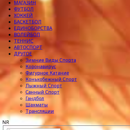
МАГАЗИН
ФУТБОЛ
ХОККЕЙ
БАСКЕТБОЛ
ЕДИНОБОРСТВА
ВОЛЕЙБОЛ
ТЕННИС
АВТОСПОРТ
ДРУГОЕ
Зимние Виды Спорта
Коронавирус
Фигурное Катание
Конькобежный Спорт
Лыжный Спорт
Санный Спорт
Гандбол
Шахматы
Трансляции
NR