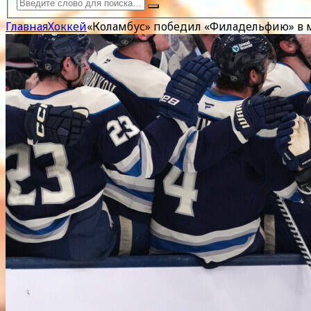
Главная
Хоккей
«Коламбус» победил «Филадельфию» в м