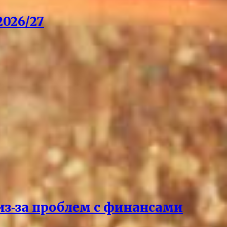
026/27
из‑за проблем с финансами