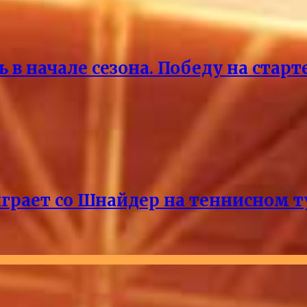
 в начале сезона. Победу на старт
ыграет со Шнайдер на теннисном т