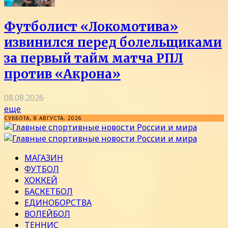
Футболист «Локомотива»
извинился перед болельщиками
за первый тайм матча РПЛ
против «Акрона»
08.08.2026
еще
СУББОТА, 8 АВГУСТА, 2026
МАГАЗИН
ФУТБОЛ
ХОККЕЙ
БАСКЕТБОЛ
ЕДИНОБОРСТВА
ВОЛЕЙБОЛ
ТЕННИС