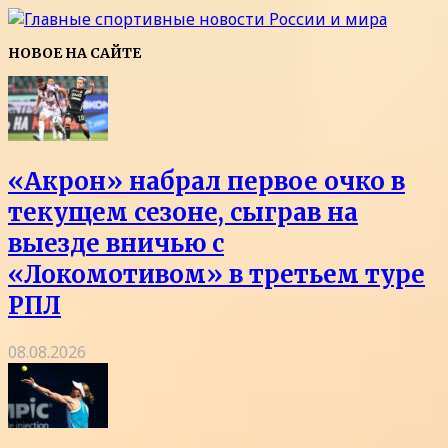
НОВОЕ НА САЙТЕ
«Акрон» набрал первое очко в
текущем сезоне, сыграв на
выезде вничью с
«Локомотивом» в третьем туре
РПЛ
08.08.2026