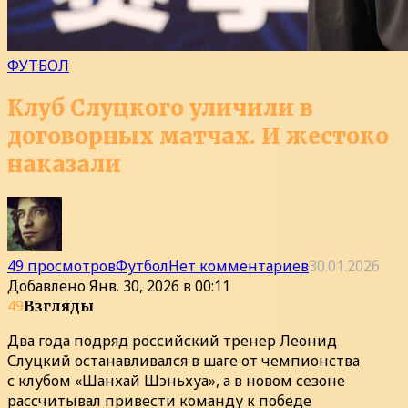
ФУТБОЛ
Клуб Слуцкого уличили в
договорных матчах. И жестоко
наказали
49 просмотров
Футбол
Нет комментариев
30.01.2026
Добавлено
Янв. 30, 2026 в 00:11
49
Взгляды
Два года подряд российский тренер Леонид
Слуцкий останавливался в шаге от чемпионства
с клубом «Шанхай Шэньхуа», а в новом сезоне
рассчитывал привести команду к победе