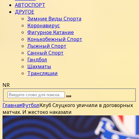
АВТОСПОРТ
ДРУГОЕ
Зимние Виды Спорта
Коронавирус
Фигурное Катание
Конькобежный Спорт
Лыжный Спорт
Санный Спорт
Гандбол
Шахматы
Трансляции
NR
Главная
Футбол
Клуб Слуцкого уличили в договорных
матчах. И жестоко наказали