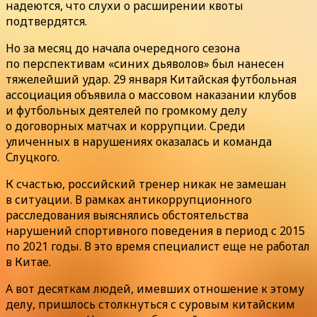
надеются, что слухи о расширении квоты
подтвердятся.
Но за месяц до начала очередного сезона
по перспективам «синих дьяволов» был нанесен
тяжелейший удар. 29 января Китайская футбольная
ассоциация объявила о массовом наказании клубов
и футбольных деятелей по громкому делу
о договорных матчах и коррупции. Среди
уличенных в нарушениях оказалась и команда
Слуцкого.
К счастью, российский тренер никак не замешан
в ситуации. В рамках антикоррупционного
расследования выяснялись обстоятельства
нарушений спортивного поведения в период с 2015
по 2021 годы. В это время специалист еще не работал
в Китае.
А вот десяткам людей, имевших отношение к этому
делу, пришлось столкнуться с суровым китайским