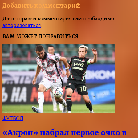
Добавить комментарий
Для отправки комментария вам необходимо
авторизоваться
.
ВАМ МОЖЕТ ПОНРАВИТЬСЯ
ФУТБОЛ
«Акрон» набрал первое очко в