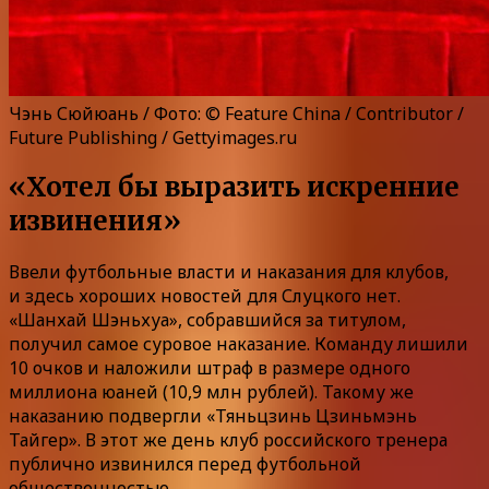
Чэнь Сюйюань / Фото: © Feature China / Contributor /
Future Publishing / Gettyimages.ru
«Хотел бы выразить искренние
извинения»
Ввели футбольные власти и наказания для клубов,
и здесь хороших новостей для Слуцкого нет.
«Шанхай Шэньхуа», собравшийся за титулом,
получил самое суровое наказание. Команду лишили
10 очков и наложили штраф в размере одного
миллиона юаней (10,9 млн рублей). Такому же
наказанию подвергли «Тяньцзинь Цзиньмэнь
Тайгер». В этот же день клуб российского тренера
публично извинился перед футбольной
общественностью.