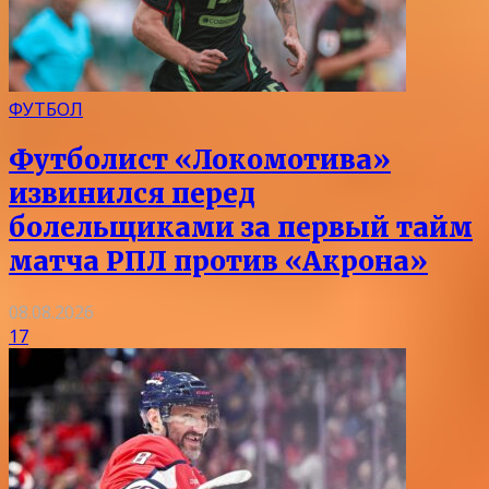
ФУТБОЛ
Футболист «Локомотива»
извинился перед
болельщиками за первый тайм
матча РПЛ против «Акрона»
08.08.2026
17