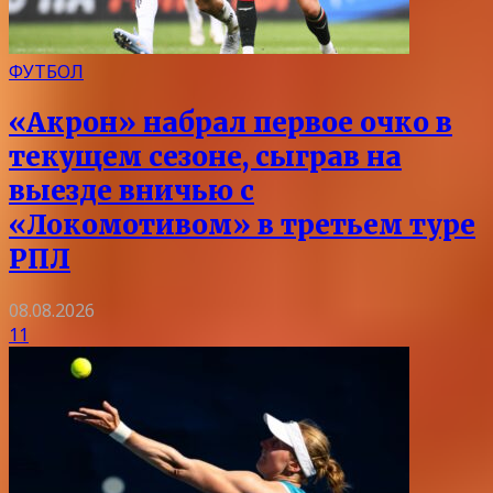
ФУТБОЛ
«Акрон» набрал первое очко в
текущем сезоне, сыграв на
выезде вничью с
«Локомотивом» в третьем туре
РПЛ
08.08.2026
11