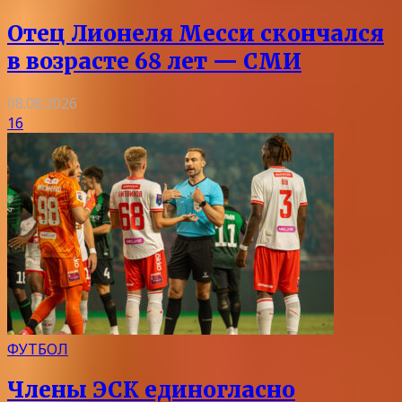
Отец Лионеля Месси скончался
в возрасте 68 лет — СМИ
08.08.2026
16
ФУТБОЛ
Члены ЭСК единогласно