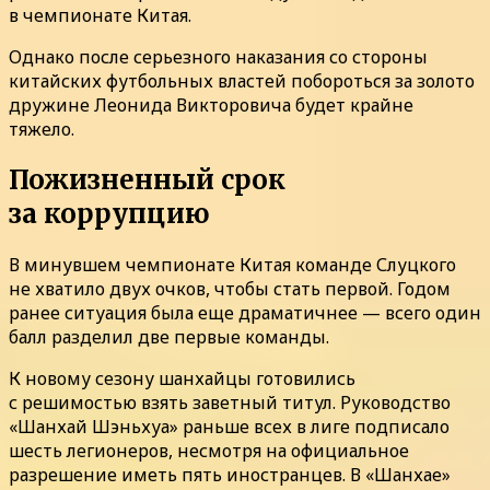
в чемпионате Китая.
Однако после серьезного наказания со стороны
китайских футбольных властей побороться за золото
дружине Леонида Викторовича будет крайне
тяжело.
Пожизненный срок
за коррупцию
В минувшем чемпионате Китая команде Слуцкого
не хватило двух очков, чтобы стать первой. Годом
ранее ситуация была еще драматичнее — всего один
балл разделил две первые команды.
К новому сезону шанхайцы готовились
с решимостью взять заветный титул. Руководство
«Шанхай Шэньхуа» раньше всех в лиге подписало
шесть легионеров, несмотря на официальное
разрешение иметь пять иностранцев. В «Шанхае»