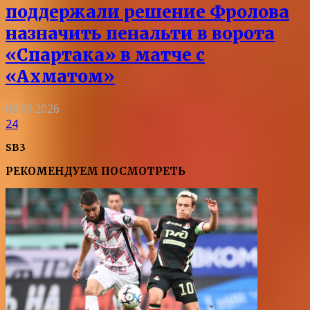
поддержали решение Фролова
назначить пенальти в ворота
«Спартака» в матче с
«Ахматом»
08.08.2026
24
SB3
РЕКОМЕНДУЕМ ПОСМОТРЕТЬ