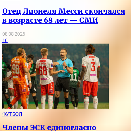
Отец Лионеля Месси скончался
в возрасте 68 лет — СМИ
08.08.2026
16
ФУТБОЛ
Члены ЭСК единогласно