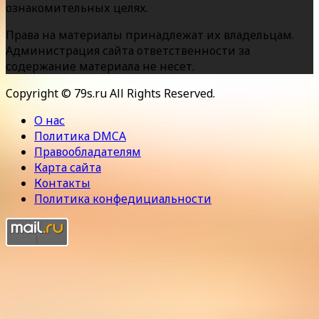
ознакомительных целях.
Права на материалы принадлежат их владельцам.
Администрация сайта ответственности за
содержание материала не несет.
Copyright © 79s.ru All Rights Reserved.
О нас
Политика DMCA
Правообладателям
Карта сайта
Контакты
Политика конфедициальности