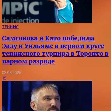
ТЕННИС
Самсонова и Като победили
Эалу и Уильямс в первом круге
теннисного турнира в Торонто в
парном разряде
08.08.2026
15