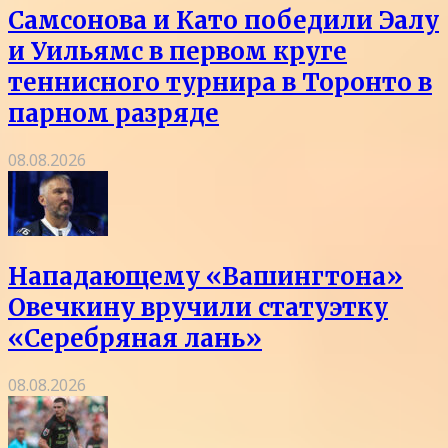
Самсонова и Като победили Эалу
и Уильямс в первом круге
теннисного турнира в Торонто в
парном разряде
08.08.2026
Нападающему «Вашингтона»
Овечкину вручили статуэтку
«Серебряная лань»
08.08.2026