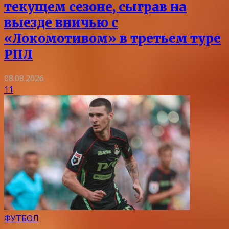
текущем сезоне, сыграв на
выезде вничью с
«Локомотивом» в третьем туре
РПЛ
08.08.2026
11
ФУТБОЛ