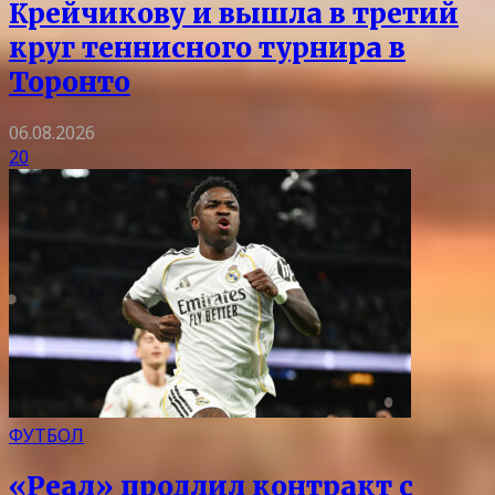
Крейчикову и вышла в третий
круг теннисного турнира в
Торонто
06.08.2026
20
ФУТБОЛ
«Реал» продлил контракт с