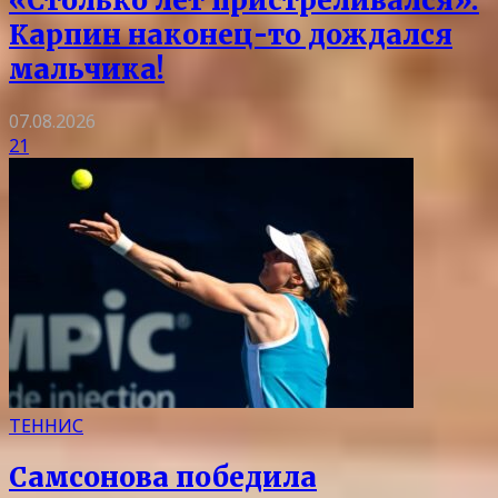
«Столько лет пристреливался».
Карпин наконец-то дождался
мальчика!
07.08.2026
21
ТЕННИС
Самсонова победила