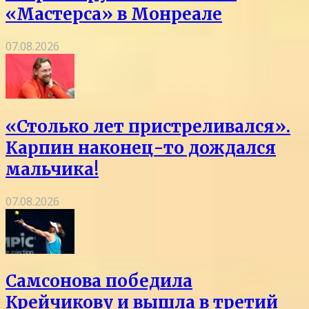
«Мастерса» в Монреале
07.08.2026
«Столько лет пристреливался».
Карпин наконец-то дождался
мальчика!
07.08.2026
Самсонова победила
Крейчикову и вышла в третий