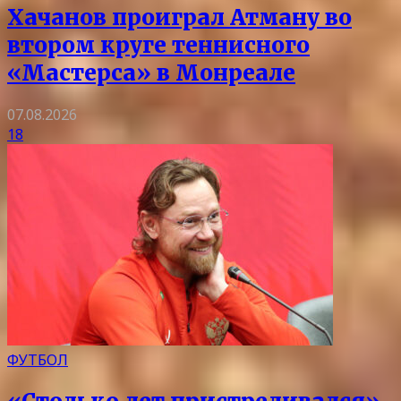
Хачанов проиграл Атману во
втором круге теннисного
«Мастерса» в Монреале
07.08.2026
18
ФУТБОЛ