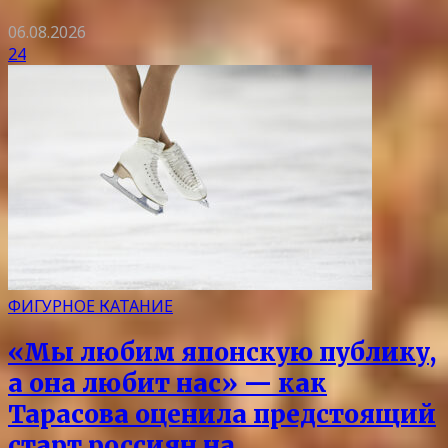
06.08.2026
24
ФИГУРНОЕ КАТАНИЕ
«Мы любим японскую публику,
а она любит нас» — как
Тарасова оценила предстоящий
старт россиян на