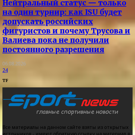
Нейтральный статус — только
на один турнир: как ISU будет
допускать российских
фигуристов и почему Трусова и
Валиева пока не получили
постоянного разрешения
06.08.2026
24
TF
Все материалы на данном сайте взяты из открытых
источников - имеют обратную ссылку на материал в