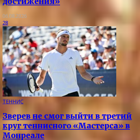
достижения»
06.08.2026
28
ТЕННИС
Зверев не смог выйти в третий
круг теннисного «Мастерса» в
Монреале