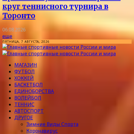
круг теннисного турнира в
Торонто
06.08.2026
еще
ПЯТНИЦА, 7 АВГУСТА, 2026
МАГАЗИН
ФУТБОЛ
ХОККЕЙ
БАСКЕТБОЛ
ЕДИНОБОРСТВА
ВОЛЕЙБОЛ
ТЕННИС
АВТОСПОРТ
ДРУГОЕ
Зимние Виды Спорта
Коронавирус