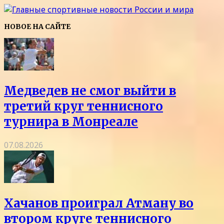
НОВОЕ НА САЙТЕ
Медведев не смог выйти в
третий круг теннисного
турнира в Монреале
07.08.2026
Хачанов проиграл Атману во
втором круге теннисного