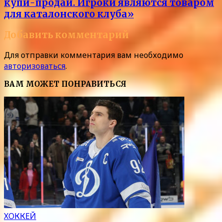
купи-продай. Игроки являются товаром
для каталонского клуба»
Добавить комментарий
Для отправки комментария вам необходимо
авторизоваться
.
ВАМ МОЖЕТ ПОНРАВИТЬСЯ
ХОККЕЙ