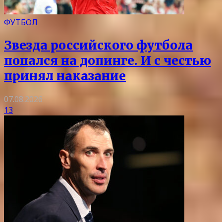
ФУТБОЛ
Звезда российского футбола
попался на допинге. И с честью
принял наказание
07.08.2026
13