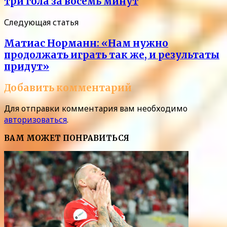
три гола за восемь минут
Следующая статья
Матиас Норманн: «Нам нужно
продолжать играть так же, и результаты
придут»
Добавить комментарий
Для отправки комментария вам необходимо
авторизоваться
.
ВАМ МОЖЕТ ПОНРАВИТЬСЯ