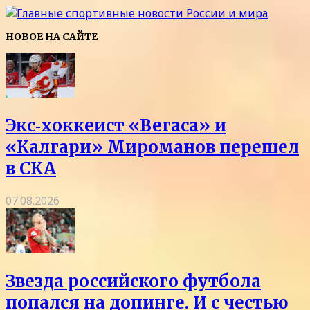
НОВОЕ НА САЙТЕ
Экс‑хоккеист «Вегаса» и
«Калгари» Мироманов перешел
в СКА
07.08.2026
Звезда российского футбола
попался на допинге. И с честью