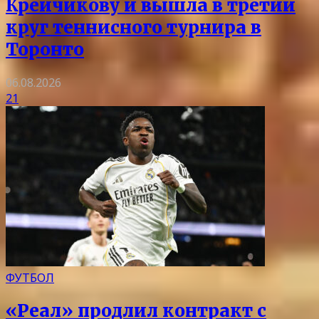
Крейчикову и вышла в третий
круг теннисного турнира в
Торонто
06.08.2026
21
ФУТБОЛ
«Реал» продлил контракт с