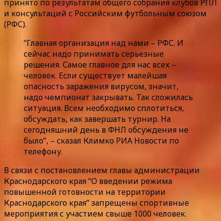
принято по результатам общего собрания клубов РПЛ
и консультаций с Российским футбольным союзом
(РФС).
“Главная организация над нами – РФС. И
сейчас надо принимать серьезные
решения. Самое главное для нас всех –
человек. Если существует малейшая
опасность заражения вирусом, значит,
надо чемпионат закрывать. Так сложилась
ситуация. Всем необходимо сплотиться,
обсуждать, как завершать турнир. На
сегодняшний день в ФНЛ обсуждения не
было”, – сказал Климко РИА Новости по
телефону.
В связи с постановлением главы администрации
Краснодарского края “О введении режима
повышенной готовности на территории
Краснодарского края” запрещены спортивные
мероприятия с участием свыше 1000 человек.