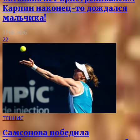
Карпин наконец-то дождался
мальчика!
07.08.2026
22
ТЕННИС
Самсонова победила