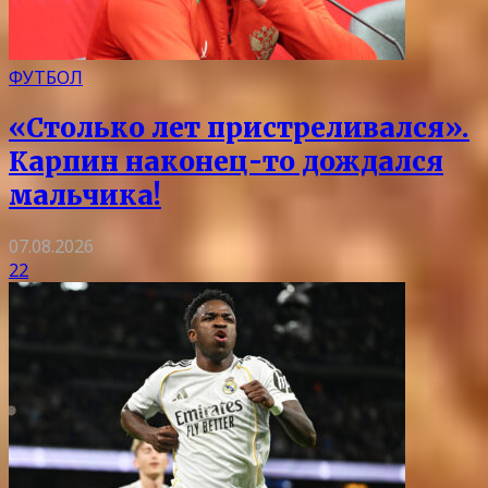
ФУТБОЛ
«Столько лет пристреливался».
Карпин наконец-то дождался
мальчика!
07.08.2026
22