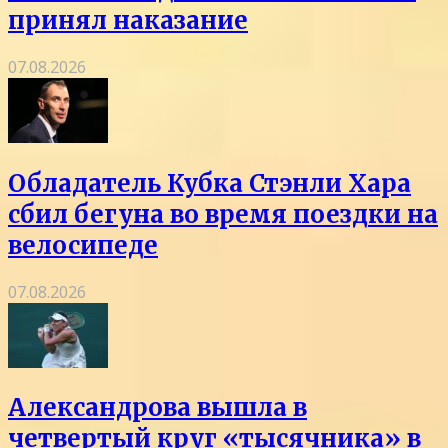
принял наказание
07.08.2026
Обладатель Кубка Стэнли Хара
сбил бегуна во время поездки на
велосипеде
07.08.2026
Александрова вышла в
четвертый круг «тысячника» в