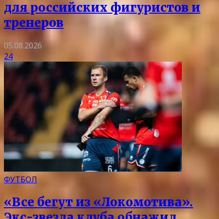
для российских фигуристов и
тренеров
05.08.2026
24
ФУТБОЛ
«Все бегут из «Локомотива».
Экс-звезда клуба обнажил