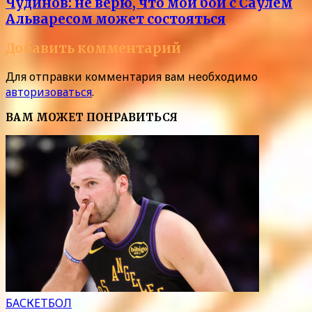
Чудинов: не верю, что мой бой с Саулем
Альваресом может состояться
Добавить комментарий
Для отправки комментария вам необходимо
авторизоваться
.
ВАМ МОЖЕТ ПОНРАВИТЬСЯ
БАСКЕТБОЛ