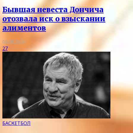
Бывшая невеста Дончича
отозвала иск о взыскании
алиментов
05.08.2026
27
БАСКЕТБОЛ