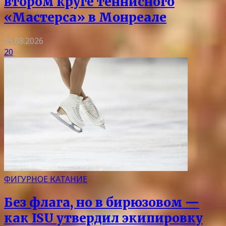
втором круге теннисного
«Мастерса» в Монреале
05.08.2026
20
ФИГУРНОЕ КАТАНИЕ
Без флага, но в бирюзовом —
как ISU утвердил экипировку