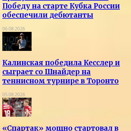
Победу на старте Кубка России
обеспечили дебютанты
06.08.2026
Калинская победила Кесслер и
сыграет со Шнайдер на
теннисном турнире в Торонто
05.08.2026
«Спартак» мощно стартовал в