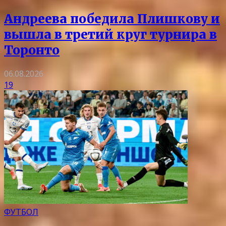
Андреева победила Плишкову и
вышла в третий круг турнира в
Торонто
06.08.2026
19
ФУТБОЛ