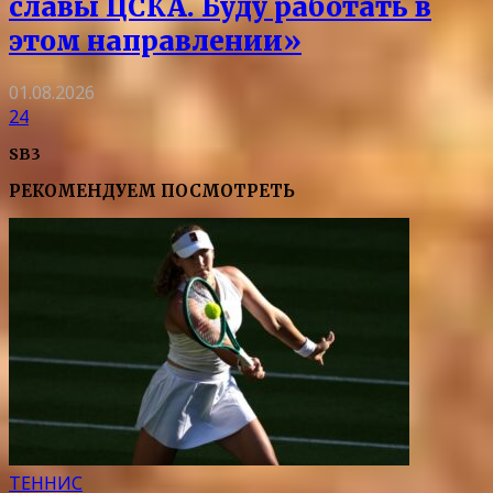
славы ЦСКА. Буду работать в
этом направлении»
01.08.2026
24
SB3
РЕКОМЕНДУЕМ ПОСМОТРЕТЬ
ТЕННИС