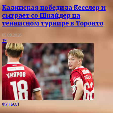
Калинская победила Кесслер и
сыграет со Шнайдер на
теннисном турнире в Торонто
05.08.2026
15
ФУТБОЛ