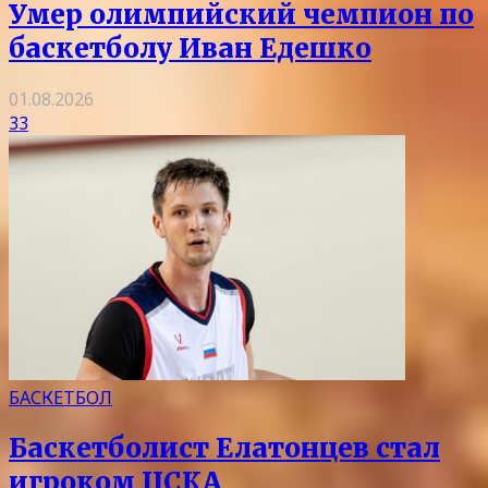
Умер олимпийский чемпион по
баскетболу Иван Едешко
01.08.2026
33
БАСКЕТБОЛ
Баскетболист Елатонцев стал
игроком ЦСКА