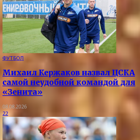
ФУТБОЛ
Михаил Кержаков назвал ЦСКА
самой неудобной командой для
«Зенита»
08.08.2026
22