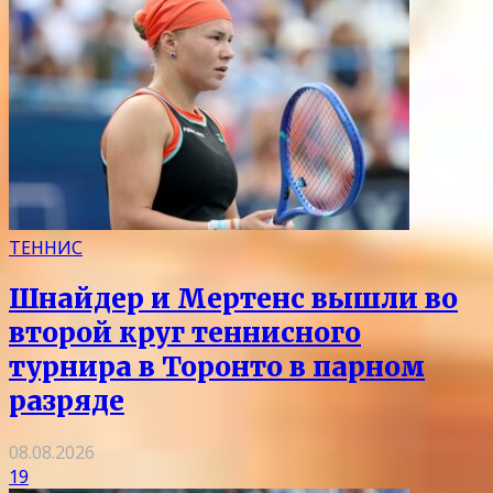
ТЕННИС
Шнайдер и Мертенс вышли во
второй круг теннисного
турнира в Торонто в парном
разряде
08.08.2026
19