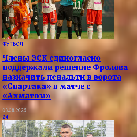
ФУТБОЛ
Члены ЭСК единогласно
поддержали решение Фролова
назначить пенальти в ворота
«Спартака» в матче с
«Ахматом»
08.08.2026
24