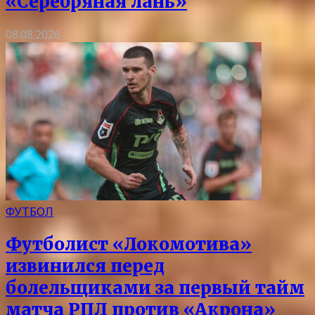
«Серебряная лань»
08.08.2026
ФУТБОЛ
Футболист «Локомотива»
извинился перед
болельщиками за первый тайм
матча РПЛ против «Акрона»