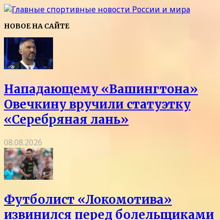
НОВОЕ НА САЙТЕ
Нападающему «Вашингтона»
Овечкину вручили статуэтку
«Серебряная лань»
08.08.2026
Футболист «Локомотива»
извинился перед болельщиками