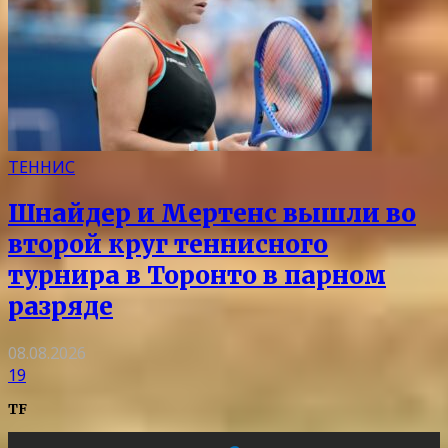
ТЕННИС
Шнайдер и Мертенс вышли во
второй круг теннисного
турнира в Торонто в парном
разряде
08.08.2026
19
TF