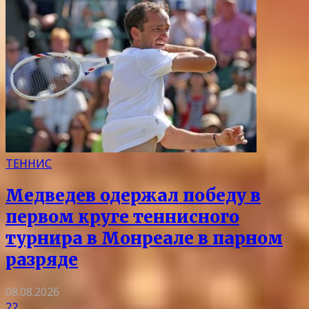
ТЕННИС
Медведев одержал победу в
первом круге теннисного
турнира в Монреале в парном
разряде
08.08.2026
22