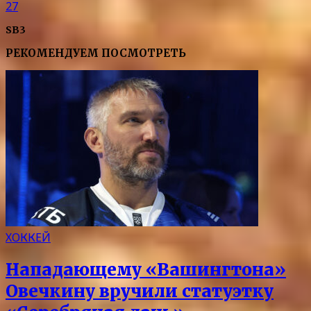
27
SB3
РЕКОМЕНДУЕМ ПОСМОТРЕТЬ
ХОККЕЙ
Нападающему «Вашингтона»
Овечкину вручили статуэтку