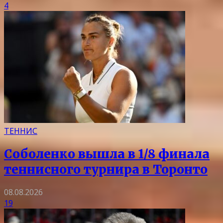
4
ТЕННИС
Соболенко вышла в 1/8 финала
теннисного турнира в Торонто
08.08.2026
19