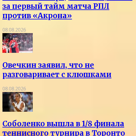
за первый тайм матча РПЛ
против «Акрона»
08.08.2026
Овечкин заявил, что не
разговаривает с клюшками
08.08.2026
Соболенко вышла в 1/8 финала
теннисного турнира в Торонто